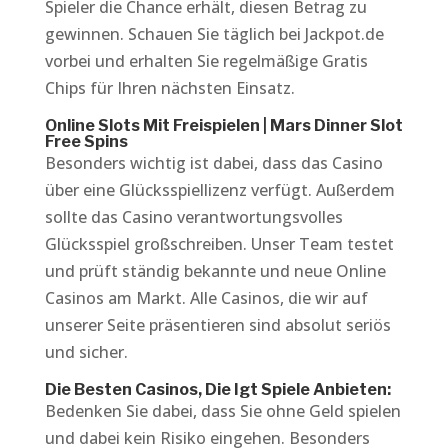
Spieler die Chance erhält, diesen Betrag zu
gewinnen. Schauen Sie täglich bei Jackpot.de
vorbei und erhalten Sie regelmäßige Gratis
Chips für Ihren nächsten Einsatz.
Online Slots Mit Freispielen | Mars Dinner Slot
Free Spins
Besonders wichtig ist dabei, dass das Casino
über eine Glücksspiellizenz verfügt. Außerdem
sollte das Casino verantwortungsvolles
Glücksspiel großschreiben. Unser Team testet
und prüft ständig bekannte und neue Online
Casinos am Markt. Alle Casinos, die wir auf
unserer Seite präsentieren sind absolut seriös
und sicher.
Die Besten Casinos, Die Igt Spiele Anbieten:
Bedenken Sie dabei, dass Sie ohne Geld spielen
und dabei kein Risiko eingehen. Besonders