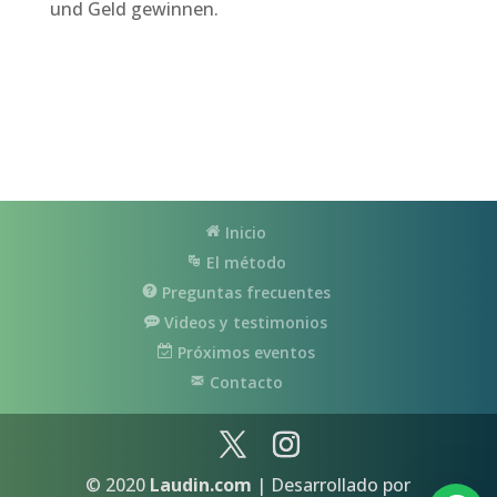
und Geld gewinnen.
Inicio
El método
Preguntas frecuentes
Videos y testimonios
Próximos eventos
Contacto
© 2020
Laudin.com
| Desarrollado por