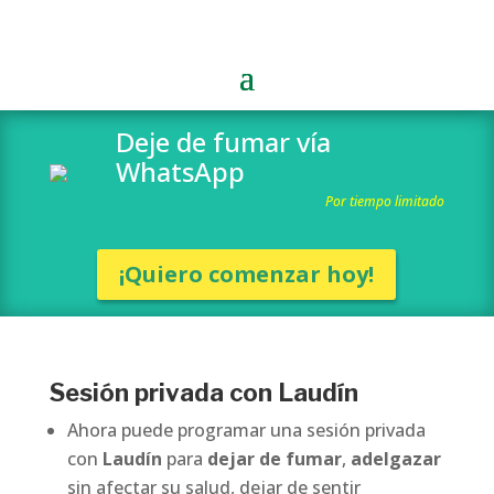
Deje de fumar vía
WhatsApp
Por tiempo limitado
¡Quiero comenzar hoy!
Sesión privada con
Laudín
Ahora puede programar una sesión privada
con
Laudín
para
dejar de fumar
,
adelgazar
sin afectar su salud, dejar de sentir