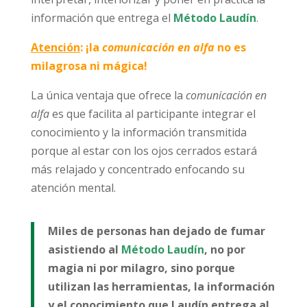
información que entrega el
Método Laudín
.
Atención
: ¡
la
comunicación en alfa
no es
milagrosa ni mágica!
La única ventaja que ofrece la
comunicación en
alfa
es que facilita al participante integrar el
conocimiento y la información transmitida
porque al estar con los ojos cerrados estará
más relajado y concentrado enfocando su
atención mental.
Miles de personas han dejado de fumar
asistiendo al
Método Laudín
, no por
magia ni por milagro, sino porque
utilizan las herramientas, la información
y el conocimiento que Laudín entrega al