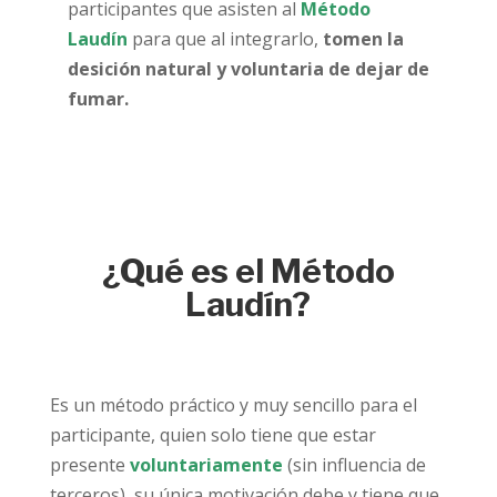
participantes que asisten al
Método
Laudín
para que al integrarlo,
tomen la
desición natural y voluntaria de dejar de
fumar.
¿Qué es el Método
Laudín?
Es un método práctico y muy sencillo para el
participante, quien solo tiene que estar
presente
voluntariamente
(sin influencia de
terceros), su única motivación debe y tiene que