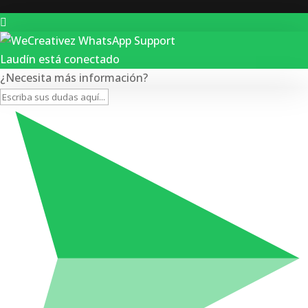
Laudín está conectado
¿Necesita más información?