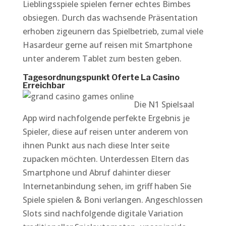
Lieblingsspiele spielen ferner echtes Bimbes
obsiegen. Durch das wachsende Präsentation
erhoben zigeunern das Spielbetrieb, zumal viele
Hasardeur gerne auf reisen mit Smartphone
unter anderem Tablet zum besten geben.
Tagesordnungspunkt Oferte La Casino
Erreichbar
Die N1 Spielsaal
App wird nachfolgende perfekte Ergebnis je
Spieler, diese auf reisen unter anderem von
ihnen Punkt aus nach diese Inter seite
zupacken möchten. Unterdessen Eltern das
Smartphone und Abruf dahinter dieser
Internetanbindung sehen, im griff haben Sie
Spiele spielen & Boni verlangen. Angeschlossen
Slots sind nachfolgende digitale Variation