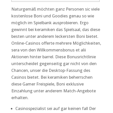
Naturgemäß möchten ganz Personen sic viele
kostenlose Boni und Goodies genau so wie
möglich im Spielbank ausprobieren. Ergo
gewinnt bei keramiken das Spielsaal, das diese
besten unter anderem leckersten Boni bietet.
Online-Casinos offerte mehrere Möglichkeiten,
sera von den Willkommensbonus et alii
Aktionen hinter barrel. Diese Bonusrichtlinie
unterscheidet gegenseitig gar nicht von den
Chancen, unser die Desktop-Fassung des
Casinos bietet.
Bei keramiken beherrschen
diese Gamer Freispiele, Boni exklusive
Einzahlung unter anderem Match-Angebote
erhalten.
Casinospezialist sei auf gar keinen fall Der