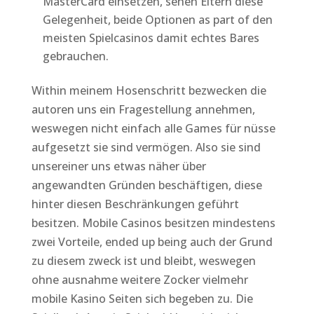
MasterCard einsetzen, sehen Eltern diese
Gelegenheit, beide Optionen as part of den
meisten Spielcasinos damit echtes Bares
gebrauchen.
Within meinem Hosenschritt bezwecken die
autoren uns ein Fragestellung annehmen,
weswegen nicht einfach alle Games für nüsse
aufgesetzt sie sind vermögen. Also sie sind
unsereiner uns etwas näher über
angewandten Gründen beschäftigen, diese
hinter diesen Beschränkungen geführt
besitzen. Mobile Casinos besitzen mindestens
zwei Vorteile, ended up being auch der Grund
zu diesem zweck ist und bleibt, weswegen
ohne ausnahme weitere Zocker vielmehr
mobile Kasino Seiten sich begeben zu. Die