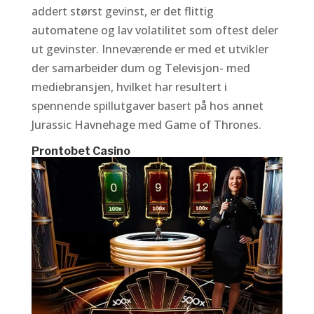
addert størst gevinst, er det flittig
automatene og lav volatilitet som oftest deler
ut gevinster. Inneværende er med et utvikler
der samarbeider dum og Televisjon- med
mediebransjen, hvilket har resultert i
spennende spillutgaver basert på hos annet
Jurassic Havnehage med Game of Thrones.
Prontobet Casino