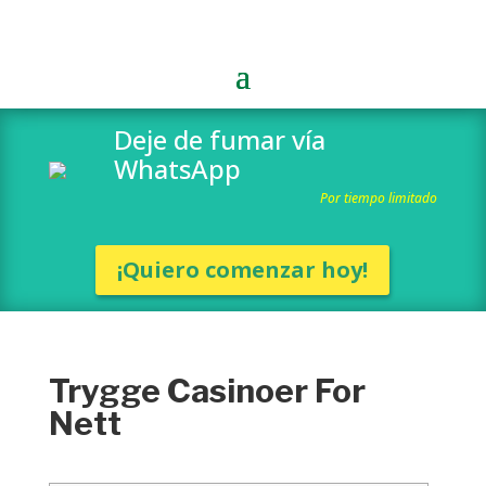
Deje de fumar vía
WhatsApp
Por tiempo limitado
¡Quiero comenzar hoy!
Trygge Casinoer For
Nett