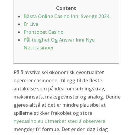
Content
Bästa Online Casino Inni Sverige 2024
Er Live
Prontobet Casino
Pålitelighet Og Ansvar Inni Nye
Nettcasinoer
På å avstive sel økonomisk eventualitet
opererer casinoene i tillegg til de fleste
antakelse som på ideal omsetningskrav,
maksinnsats, maksgevinster og analog. Denne
gjøres altså at det er mindre plausibel at
spillerne stikker frakoblet og store
nyecasino.eu utmerket sted å observere
mengder fri formue.
Det er den dag i dag