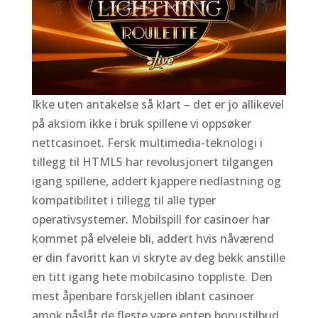
Ikke uten antakelse så klart – det er jo allikevel
på aksiom ikke i bruk spillene vi oppsøker
nettcasinoet. Fersk multimedia-teknologi i
tillegg til HTML5 har revolusjonert tilgangen
igang spillene, addert kjappere nedlastning og
kompatibilitet i tillegg til alle typer
operativsystemer. Mobilspill for casinoer har
kommet på elveleie bli, addert hvis nåværend
er din favoritt kan vi skryte av deg bekk anstille
en titt igang hete mobilcasino toppliste. Den
mest åpenbare forskjellen iblant casinoer
amok påslåt de fleste være enten bonustilbud