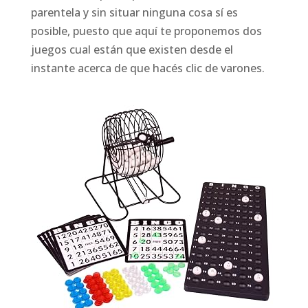
parentela y sin situar ninguna cosa sí es
posible, puesto que aquí te proponemos dos
juegos cual están que existen desde el
instante acerca de que hacés clic de varones.