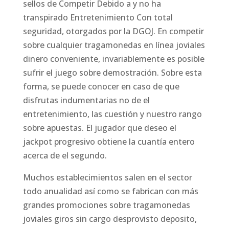
sellos de Competir Debido a y no ha
transpirado Entretenimiento Con total
seguridad, otorgados por la DGOJ. En competir
sobre cualquier tragamonedas en línea joviales
dinero conveniente, invariablemente es posible
sufrir el juego sobre demostración. Sobre esta
forma, se puede conocer en caso de que
disfrutas indumentarias no de el
entretenimiento, las cuestión y nuestro rango
sobre apuestas. El jugador que deseo el
jackpot progresivo obtiene la cuantía entero
acerca de el segundo.
Muchos establecimientos salen en el sector
todo anualidad así­ como se fabrican con más
grandes promociones sobre tragamonedas
joviales giros sin cargo desprovisto deposito,