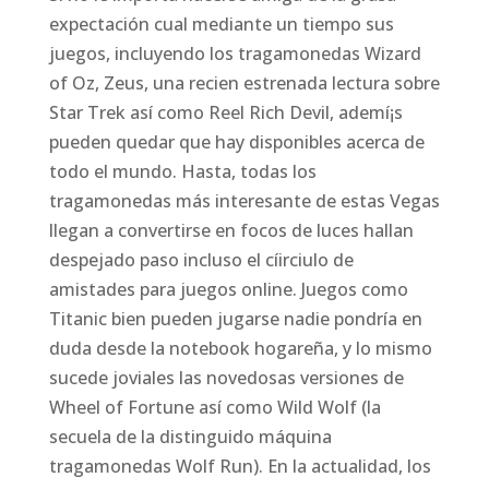
expectación cual mediante un tiempo sus
juegos, incluyendo los tragamonedas Wizard
of Oz, Zeus, una recien estrenada lectura sobre
Star Trek así­ como Reel Rich Devil, ademí¡s
pueden quedar que hay disponibles acerca de
todo el mundo. Hasta, todas los
tragamonedas más interesante de estas Vegas
llegan a convertirse en focos de luces hallan
despejado paso incluso el cí­irciulo de
amistades para juegos online. Juegos como
Titanic bien pueden jugarse nadie pondrí­a en
duda desde la notebook hogareña, y lo mismo
sucede joviales las novedosas versiones de
Wheel of Fortune así­ como Wild Wolf (la
secuela de la distinguido máquina
tragamonedas Wolf Run). En la actualidad, los