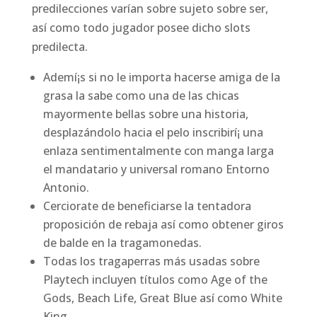
predilecciones varían sobre sujeto sobre ser,
así­ como todo jugador posee dicho slots
predilecta.
Ademí¡s si no le importa hacerse amiga de la
grasa la sabe como una de las chicas
mayormente bellas sobre una historia,
desplazándolo hacia el pelo inscribirí¡ una
enlaza sentimentalmente con manga larga
el mandatario y universal romano Entorno
Antonio.
Cerciorate de beneficiarse la tentadora
proposición de rebaja así­ como obtener giros
de balde en la tragamonedas.
Todas los tragaperras más usadas sobre
Playtech incluyen títulos como Age of the
Gods, Beach Life, Great Blue así­ como White
King.