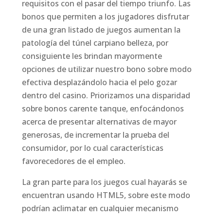
requisitos con el pasar del tiempo triunfo. Las
bonos que permiten a los jugadores disfrutar
de una gran listado de juegos aumentan la
patologí­a del túnel carpiano belleza, por
consiguiente les brindan mayormente
opciones de utilizar nuestro bono sobre modo
efectiva desplazándolo hacia el pelo gozar
dentro del casino. Priorizamos una disparidad
sobre bonos carente tanque, enfocándonos
acerca de presentar alternativas de mayor
generosas, de incrementar la prueba del
consumidor, por lo cual características
favorecedores de el empleo.
La gran parte para los juegos cual hayarás se
encuentran usando HTML5, sobre este modo
podrían aclimatar en cualquier mecanismo