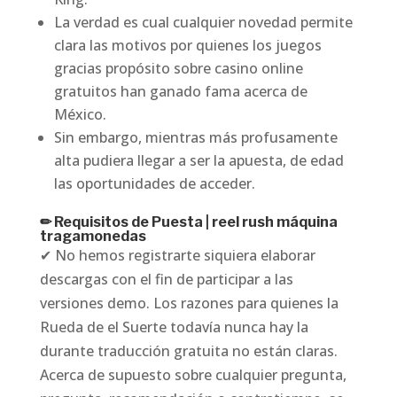
La verdad es cual cualquier novedad permite
clara las motivos por quienes los juegos
gracias propósito sobre casino online
gratuitos han ganado fama acerca de
México.
Sin embargo, mientras más profusamente
alta pudiera llegar a ser la apuesta, de edad
las oportunidades de acceder.
✏ Requisitos de Puesta | reel rush máquina
tragamonedas
✔ No hemos registrarte siquiera elaborar
descargas con el fin de participar a las
versiones demo. Los razones para quienes la
Rueda de el Suerte todavía nunca hay la
durante traducción gratuita no están claras.
Acerca de supuesto sobre cualquier pregunta,