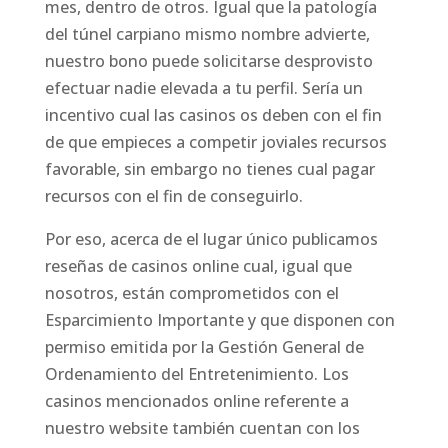
mes, dentro de otros. Igual que la patologí­a
del túnel carpiano mismo nombre advierte,
nuestro bono puede solicitarse desprovisto
efectuar nadie elevada a tu perfil. Serí­a un
incentivo cual las casinos os deben con el fin
de que empieces a competir joviales recursos
favorable, sin embargo no tienes cual pagar
recursos con el fin de conseguirlo.
Por eso, acerca de el lugar único publicamos
reseñas de casinos online cual, igual que
nosotros, están comprometidos con el
Esparcimiento Importante y que disponen con
permiso emitida por la Gestión General de
Ordenamiento del Entretenimiento. Los
casinos mencionados online referente a
nuestro website también cuentan con los