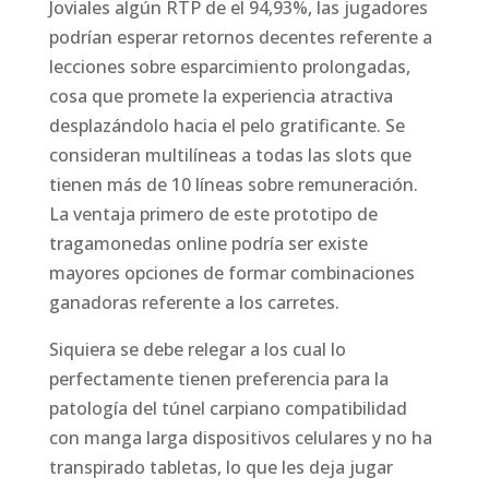
Joviales algún RTP de el 94,93%, las jugadores
podrían esperar retornos decentes referente a
lecciones sobre esparcimiento prolongadas,
cosa que promete la experiencia atractiva
desplazándolo hacia el pelo gratificante. Se
consideran multilíneas a todas las slots que
tienen más de 10 líneas sobre remuneración.
La ventaja primero de este prototipo de
tragamonedas online podrí­a ser existe
mayores opciones de formar combinaciones
ganadoras referente a los carretes.
Siquiera se debe relegar a los cual lo
perfectamente tienen preferencia para la
patologí­a del túnel carpiano compatibilidad
con manga larga dispositivos celulares y no ha
transpirado tabletas, lo que les deja jugar