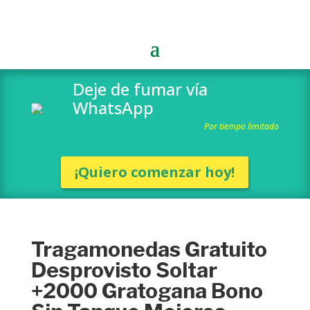
Deje de fumar vía
WhatsApp
Por tiempo limitado
¡Quiero comenzar hoy!
Tragamonedas Gratuito
Desprovisto Soltar
+2000 Gratogana Bono