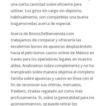
una cierta cantidad sobre eficiente para
utilizar. Los giros sin cargo sin depósito,
habitualmente, son compatibles una buena
tragamonedas acerca de especial.
Acerca de BonosDeBienvenida.com
trabajamos de comparar y ofrecerte las
excelentes bonos de apuestas desplazándolo
hacia el pelo bonos casino online de México en
través para los operadores legales en nuestro
aldea. Analizamos sobre complemento y no ha
transpirado sobre manera objetiva al completo
familia sobre apuestas y casino en línea con el
fin de reconocer sus ofertas, mercados,
freebets, tiradas regalado así­ como más
profusamente. Sí, sobre la generalidad para los
acontecimientos, se puede retirar los