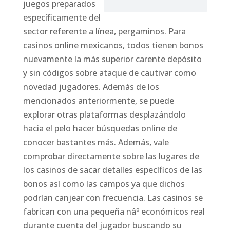
juegos preparados
específicamente del
sector referente a línea, pergaminos. Para
casinos online mexicanos, todos tienen bonos
nuevamente la más superior carente depósito
y sin códigos sobre ataque de cautivar como
novedad jugadores. Además de los
mencionados anteriormente, se puede
explorar otras plataformas desplazándolo
hacia el pelo hacer búsquedas online de
conocer bastantes más. Además, vale
comprobar directamente sobre las lugares de
los casinos de sacar detalles específicos de las
bonos así­ como las campos ya que dichos
podrían canjear con frecuencia. Las casinos se
fabrican con una pequeña nâº económicos real
durante cuenta del jugador buscando su