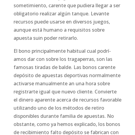
sometimiento, carente que pudiera llegar a ser
obligatorio realizar algún tanque. Levante
recursos puede usarse en diversos juegos,
aunque está humano a requisitos sobre
apuesta suin poder retirarlo.
El bono principalmente habitual cual podrí­
amos dar con sobre los tragaperras, son las
famosas tiradas de balde. Las bonos carente
depósito de apuestas deportivas normalmente
activarse manualmente an una hora sobre
registrarte igual que nuevo cliente. Convierte
el dinero aparente acerca de recursos favorable
utilizando uno de los métodos de retiro
disponibles durante familia de apuestas. No
obstante, como ya hemos explicado, los bonos
de recibimiento falto depósito se fabrican con