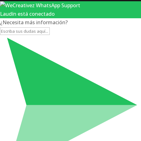
Laudín está conectado
¿Necesita más información?