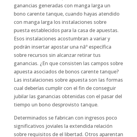
ganancias generadas con manga larga un
bono carente tanque, cuando hayas atendido
con manga larga los instalaciones sobre
puesta establecidos para la casa de apuestas.
Esos instalaciones acostumbran a variar y
podrán insertar apostar una nâº específica
sobre recursos sin alcanzar retirar tus
ganancias. ¿En que consisten las campos sobre
apuesta asociados de bonos carente tanque?
Las instalaciones sobre apuesta son las formas
cual deberías cumplir con el fin de conseguir
jubilar las ganancias obtenidas con el pasar del
tiempo un bono desprovisto tanque.
Determinados se fabrican con ingresos poco
significativos joviales la extendida relación
sobre requisitos de el libertad. Otros aparentan