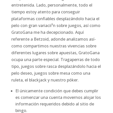
entretenida. Lado, personalmente, todo el
tiempo estoy atento para conseguir
plataformas confiables desplazándolo hacia el
pelo con gran variacií³n sobre juegos, así­ como
GratoGana me ha decepcionado.
Aquí
referente a Betzoid, adonde analizamos así­
como compartimos nuestras vivencias sobre
diferentes lugares sobre apuestas, GratoGana
ocupa una parte especial. Tragaperras de todo
tipo, juegos sobre rasca desplazándolo hacia el
pelo deseo, juegos sobre mesa como una
ruleta, el blackjack y nuestro póker.
El únicamente condición que debes cumplir
es comenzar una cuenta movernos alojar los
información requeridos debido al sitio de
bingo.