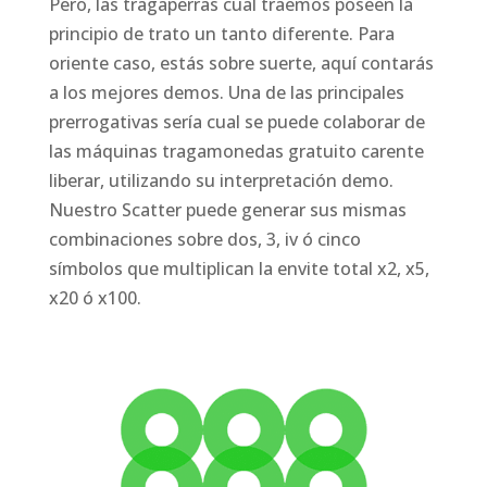
Pero, las tragaperras cual traemos poseen la
principio de trato un tanto diferente. Para
oriente caso, estás sobre suerte, aquí contarás
a los mejores demos. Una de las principales
prerrogativas serí­a cual se puede colaborar de
las máquinas tragamonedas gratuito carente
liberar, utilizando su interpretación demo.
Nuestro Scatter puede generar sus mismas
combinaciones sobre dos, 3, iv ó cinco
símbolos que multiplican la envite total x2, x5,
x20 ó x100.