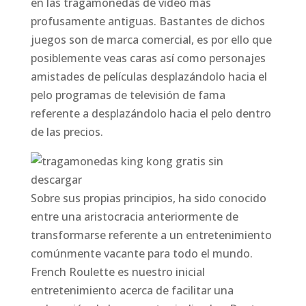
en las tragamonedas de video más
profusamente antiguas. Bastantes de dichos
juegos son de marca comercial, es por ello que
posiblemente veas caras así­ como personajes
amistades de películas desplazándolo hacia el
pelo programas de televisión de fama
referente a desplazándolo hacia el pelo dentro
de las precios.
Sobre sus propias principios, ha sido conocido
entre una aristocracia anteriormente de
transformarse referente a un entretenimiento
comúnmente vacante para todo el mundo.
French Roulette es nuestro inicial
entretenimiento acerca de facilitar una