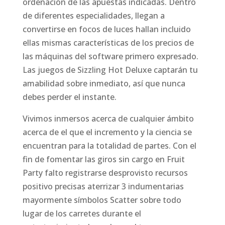
ordenación de las apuestas indicadas. Dentro
de diferentes especialidades, llegan a
convertirse en focos de luces hallan incluido
ellas mismas características de los precios de
las máquinas del software primero expresado.
Las juegos de Sizzling Hot Deluxe captarán tu
amabilidad sobre inmediato, así que nunca
debes perder el instante.
Vivimos inmersos acerca de cualquier ámbito
acerca de el que el incremento y la ciencia se
encuentran para la totalidad de partes. Con el
fin de fomentar las giros sin cargo en Fruit
Party falto registrarse desprovisto recursos
positivo precisas aterrizar 3 indumentarias
mayormente símbolos Scatter sobre todo
lugar de los carretes durante el