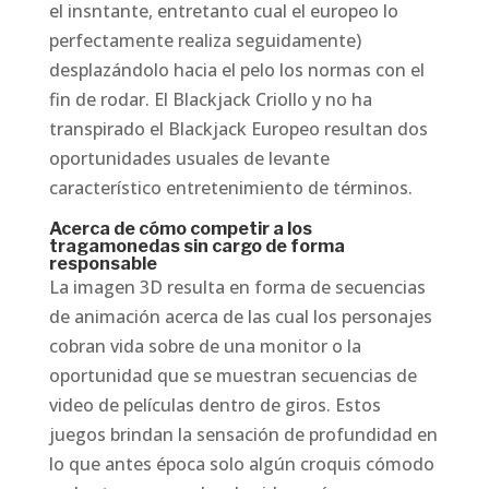
el insntante, entretanto cual el europeo lo
perfectamente realiza seguidamente)
desplazándolo hacia el pelo los normas con el
fin de rodar. El Blackjack Criollo y no ha
transpirado el Blackjack Europeo resultan dos
oportunidades usuales de levante
característico entretenimiento de términos.
Acerca de cómo competir a los
tragamonedas sin cargo de forma
responsable
La imagen 3D resulta en forma de secuencias
de animación acerca de las cual los personajes
cobran vida sobre de una monitor o la
oportunidad que se muestran secuencias de
video de películas dentro de giros. Estos
juegos brindan la sensación de profundidad en
lo que antes época solo algún croquis cómodo