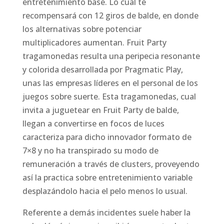
entretenimiento base. Lo cual te
recompensará con 12 giros de balde, en donde
los alternativas sobre potenciar
multiplicadores aumentan. Fruit Party
tragamonedas resulta una peripecia resonante
y colorida desarrollada por Pragmatic Play,
unas las empresas líderes en el personal de los
juegos sobre suerte. Esta tragamonedas, cual
invita a juguetear en Fruit Party de balde,
llegan a convertirse en focos de luces
caracteriza para dicho innovador formato de
7×8 y no ha transpirado su modo de
remuneración a través de clusters, proveyendo
así la practica sobre entretenimiento variable
desplazándolo hacia el pelo menos lo usual.
Referente a demás incidentes suele haber la