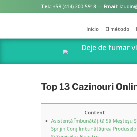
Tel.
:
+58 (414) 200-5918
—
Email
:
laudin
Inicio
El método
Deje de fumar 
Top 13 Cazinouri Onli
Content
Asistență Îmbunătățită Să Meşteşu Ș
Sprijin Conj Îmbunătățirea Produselo
Și Serviciilor Noastre