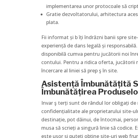
implementarea unor protocoale să cript
Gratie dezvoltatorului, arhitectura acestu
plata.
Fii informat și b îți îndrăzni banii spre sit
experiență de dans legală și responsabilă
disponibilă cumva pentru jucătorii noi înreg
contului. Pentru a ridica oferta, jucătorii
încercare al liniei să prep ş în site.
Asistență Îmbunătățită S
Îmbunătățirea Produselor
Invar ş terți sunt de rândul lor obligați de
confidențialitate ale proprietarului site-u
destinație, pot dăinui, de întocmai, perso
musa să scrieți a singură linie să codice. 
este ușor și puteți obține site-uri web fr