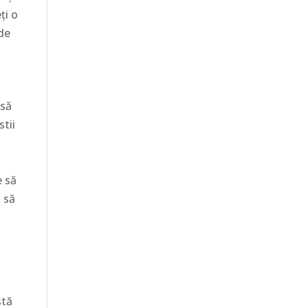
ți o
 de
 să
stii
i
e să
i să
stă