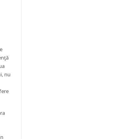
pe
enţă
oua
i, nu
fere
pra
.
in