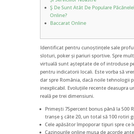
Ş De Sunt Atât De Populare Păcănele
Online?
Baccarat Online
Identificat pentru cunoștințele sale profu
sloturi, poker și pariuri sportive. Spre mul
virtuală sunt așteptate de of introduse p
pentru indicatorii locali.
Este vorba să vre
dar spre România, dacă noile tehnologii p
inexplicabil. Evoluțiile recente deasupra 
reală pe trei dimensiuni.
Primești 75percent bonus până la 500 RO
tranșe ş câte 20, un total să 100 rotiri 
Cele apăsător împoporar tipuri spre ce l
Cazinourile online musa de acorde anteri