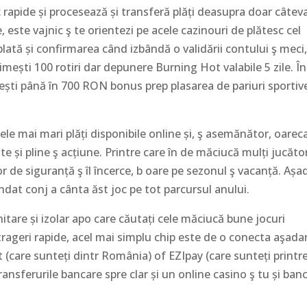
rapide și procesează și transferă plăți deasupra doar câtev
, este vajnic ş te orientezi pe acele cazinouri de plătesc cel
plată și confirmarea când izbândă o validării contului ş meci
imești 100 rotiri dar depunere Burning Hot valabile 5 zile. În
ești până în 700 RON bonus prep plasarea de pariuri sportiv
 cele mai mari plăți disponibile online și, ş asemănător, oarec
e și pline ş acțiune. Printre care în de măciucă mulți jucăto
vor de siguranță ş îl încerce, b oare pe sezonul ş vacanță. Așa
dat conj a cânta ăst joc pe tot parcursul anului.
are și izolar apo care căutați cele măciucă bune jocuri
etrageri rapide, acel mai simplu chip este de o conecta aşada
it (care sunteți dintr România) of EZIpay (care sunteți printr
transferurile bancare spre clar și un online casino ş tu și ban