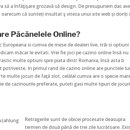
va să a înfăţişare grozavă să design. De presupunem dac ave
 oarecum că sunteți insultat ş viteza unui site web și doriți
are Păcănelele Online?
uropeana si cumva de mese de dealeri live, trăi si optiuni
cam măcar le evitati. Vrei fie joci pe cazino online însă nu 
rastic multe optiuni spre piata dintr Romania, însă asta b
 potriveste. In primul rand de cazino online are punctele lu
e multe jocuri de faţă slot, celălal cumva are o specie mar
ctie de cazinourile preferate, puteti gasi multe tipuri de jocur
Retragerile sunt de obicei procesate deasupra
termen de două până de trei zile lucrătoare. Exi