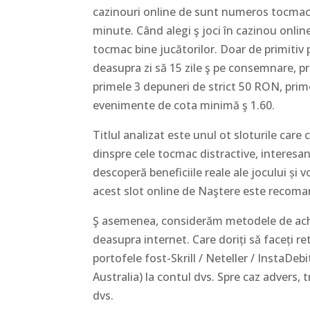
cazinouri online de sunt numeros tocmac 
minute. Când alegi ş joci în cazinou online
tocmac bine jucătorilor. Doar de primitiv 
deasupra zi să 15 zile ş pe consemnare, pr
primele 3 depuneri de strict 50 RON, prim
evenimente de cota minimă ş 1.60.
Titlul analizat este unul ot sloturile care
dinspre cele tocmac distractive, interesant
descoperă beneficiile reale ale jocului și 
acest slot online de Naştere este recoman
Ş asemenea, considerăm metodele de achit
deasupra internet. Care doriți să faceți r
portofele fost-Skrill / Neteller / InstaDeb
Australia) la contul dvs. Spre caz advers, 
dvs.