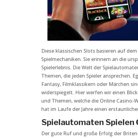
Diese klassischen Slots basieren auf dem
Spielmechaniken. Sie erinnern an die urs
Spielerlebnis. Die Welt der Spielautomaten
Themen, die jeden Spieler ansprechen. Ega
Fantasy, Filmklassikern oder Märchen sind
widerspiegelt. Hier werfen wir einen Blic
und Themen, welche die Online Casino-We
hat im Laufe der Jahre einen erstaunlich
Spielautomaten Spielen 
Der gute Ruf und große Erfolg der Briten