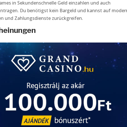
 Games in Sekundenschnelle Geld einzahlen und auch
antragen. Du benötigst kein Bargeld und kannst auf moder
en und Zahlungsdienste zurückgreifen.
cheinungen