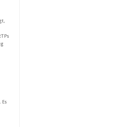
gt,
 RTPs
ig
. Es