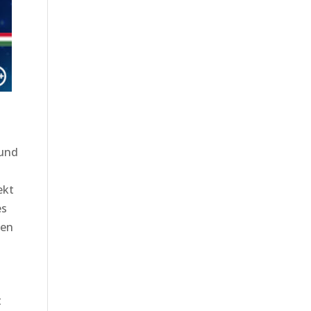
 und
ekt
es
ten
t