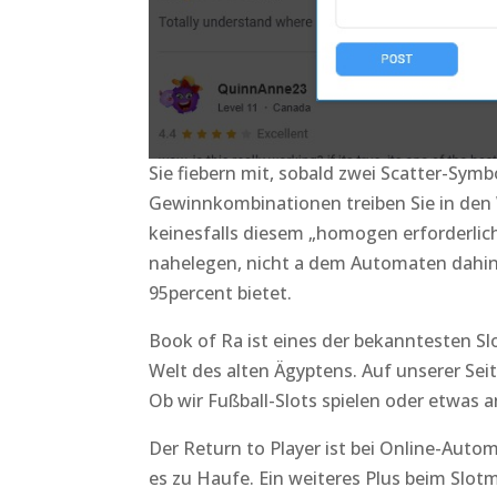
Sie fiebern mit, sobald zwei Scatter-Sym
Gewinnkombinationen treiben Sie in de
keinesfalls diesem „homogen erforderlic
nahelegen, nicht a dem Automaten dahin
95percent bietet.
Book of Ra ist eines der bekanntesten Sl
Welt des alten Ägyptens. Auf unserer Seit
Ob wir Fußball-Slots spielen oder etwas
Der Return to Player ist bei Online-Auto
es zu Haufe. Ein weiteres Plus beim Slot