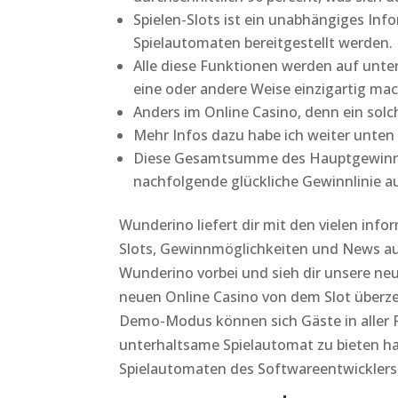
Spielen-Slots ist ein unabhängiges In
Spielautomaten bereitgestellt werden.
Alle diese Funktionen werden auf unter
eine oder andere Weise einzigartig mac
Anders im Online Casino, denn ein solc
Mehr Infos dazu habe ich weiter unten
Diese Gesamtsumme des Hauptgewinns w
nachfolgende glückliche Gewinnlinie au
Wunderino liefert dir mit den vielen info
Slots, Gewinnmöglichkeiten und News au
Wunderino vorbei und sieh dir unsere ne
neuen Online Casino von dem Slot überz
Demo-Modus können sich Gäste in aller 
unterhaltsame Spielautomat zu bieten h
Spielautomaten des Softwareentwicklers,