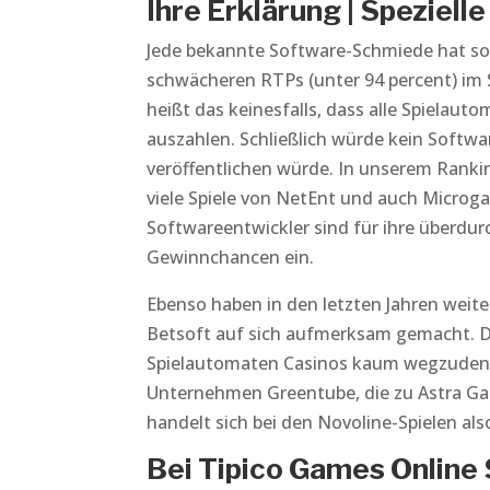
Ihre Erklärung | Speziel
Jede bekannte Software-Schmiede hat sowo
schwächeren RTPs (unter 94 percent) im 
heißt das keinesfalls, dass alle Spielau
auszahlen. Schließlich würde kein Softw
veröffentlichen würde. In unserem Ranki
viele Spiele von NetEnt und auch Microga
Softwareentwickler sind für ihre überd
Gewinnchancen ein.
Ebenso haben in den letzten Jahren weite
Betsoft auf sich aufmerksam gemacht. Di
Spielautomaten Casinos kaum wegzudenke
Unternehmen Greentube, die zu Astra Ga
handelt sich bei den Novoline-Spielen al
Bei Tipico Games Online 