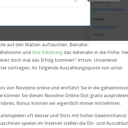
bole auf den Walzen auftauchen. Beinahe-
n Wahnsinn und
ihre Erklärung
das Adrenalin in die Höhe. Ver
hkeit doch mal das Erfolg kommen“-Irrtum. Unsereiner
ter vortragen, ihr folgende Auszahlungsquote von unter
ots von Novoline online und entführt Sie in die geheimnisvo
e können Sie diesen Novoline Online Slot gratis ausprobier
 anderes, Bonus können wir eigentlich immer mitnehmen.
matenspielen oft besser und Slots mit hoher Gewinnchance 
maschinen spielen im Internet stellen die Ein- und Auszahl