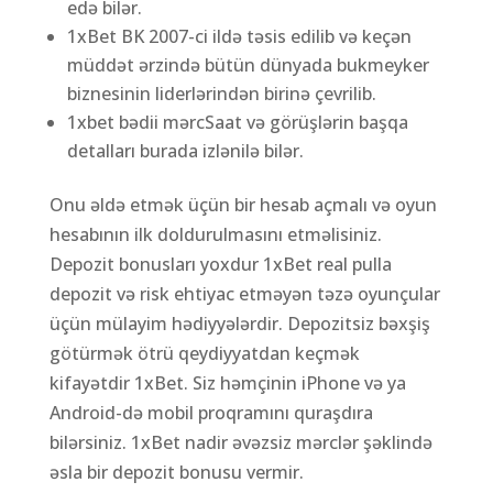
edə bilər.
1xBet BK 2007-ci ildə təsis edilib və keçən
müddət ərzində bütün dünyada bukmеykеr
biznesinin liderlərindən birinə çevrilib.
1xbet bədii mərcSaat və görüşlərin başqa
detalları burada izlənilə bilər.
Onu əldə etmək üçün bir hesab açmalı və oyun
hesabının ilk doldurulmasını etməlisiniz.
Depozit bonusları yoxdur 1xBet real pulla
depozit və risk ehtiyac etməyən təzə oyunçular
üçün mülayim hədiyyələrdir. Depozitsiz bəxşiş
götürmək ötrü qeydiyyatdan keçmək
kifayətdir 1xBet. Siz həmçinin iPhone və ya
Android-də mobil proqramını quraşdıra
bilərsiniz. 1xBet nadir əvəzsiz mərclər şəklində
əsla bir depozit bonusu vermir.