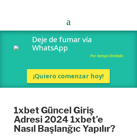
Deje de fumar vía
WhatsApp
Por tiempo limitado
¡Quiero comenzar hoy!
1xbet Güncel Giriş
Adresi 2024 1xbet’e
Nasıl Başlanğıc Yapılır?