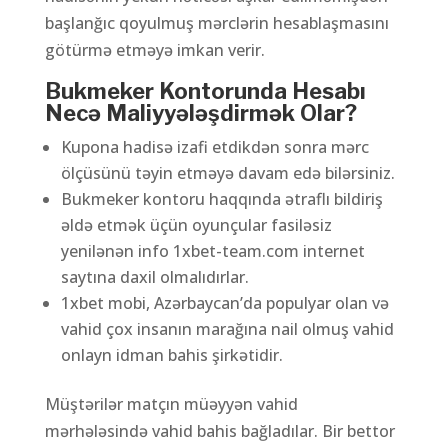
başlanğıc qoyulmuş mərclərin hesablaşmasını
götürmə etməyə imkan verir.
Bukmeker Kontorunda Hesabı
Necə Maliyyələşdirmək Olar?
Kupona hadisə izafi etdikdən sonra mərc
ölçüsünü təyin etməyə davam edə bilərsiniz.
Bukmeker kontoru haqqında ətraflı bildiriş
əldə etmək üçün oyunçular fasiləsiz
yenilənən info 1xbet-team.com internet
saytına daxil olmalıdırlar.
1xbet mobi, Azərbaycan’da populyar olan və
vahid çox insanın marağına nail olmuş vahid
onlayn idman bahis şirkətidir.
Müştərilər matçın müəyyən vahid
mərhələsində vahid bahis bağladılar. Bir bettor