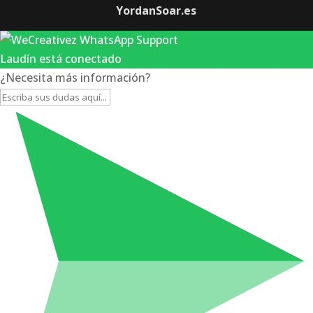
YordanSoar.es
Laudín está conectado
¿Necesita más información?