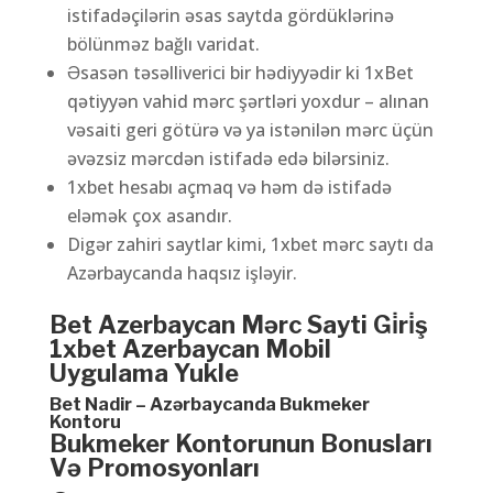
istifadəçilərin əsas saytda gördüklərinə
bölünməz bağlı varidat.
Əsasən təsəlliverici bir hədiyyədir ki 1xBet
qətiyyən vahid mərc şərtləri yoxdur – alınan
vəsaiti geri götürə və ya istənilən mərc üçün
əvəzsiz mərcdən istifadə edə bilərsiniz.
1xbet hesabı açmaq və həm də istifadə
eləmək çox asandır.
Digər zahiri saytlar kimi, 1xbet mərc saytı da
Azərbaycanda haqsız işləyir.
Bet Azerbaycan Mərc Sayti Gi̇ri̇ş
1xbet Azerbaycan Mobil
Uygulama Yukle
Bet Nadir – Azərbaycanda Bukmeker
Kontoru
Bukmeker Kontorunun Bonusları
Və Promosyonları