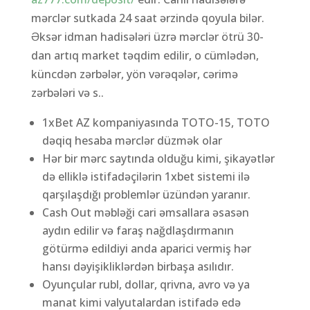
mərclər sutkada 24 saat ərzində qoyula bilər.
Əksər idman hadisələri üzrə mərclər ötrü 30-
dan artıq market təqdim edilir, o cümlədən,
küncdən zərbələr, yön vərəqələr, cərimə
zərbələri və s..
1xBet AZ kompaniyasında TOTO-15, TOTO
dəqiq hesaba mərclər düzmək olar
Hər bir mərc saytında olduğu kimi, şikayətlər
də elliklə istifadəçilərin 1xbet sistemi ilə
qarşılaşdığı problemlər üzündən yaranır.
Cash Out məbləği cari əmsallara əsasən
aydın edilir və faraş nağdlaşdırmanın
götürmə edildiyi anda aparici vermiş hər
hansı dəyişikliklərdən birbaşa asılıdır.
Oyunçular rubl, dollar, qrivna, avro və ya
manat kimi valyutalardan istifadə edə