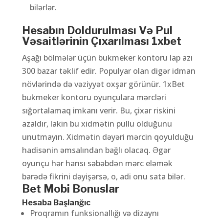
bilərlər.
Hesabın Doldurulması Və Pul
Vəsaitlərinin Çıxarılması 1xbet
Aşağı bölmələr üçün bukmeker kontoru lap azı
300 bazar təklif edir. Populyar olan digər idman
növlərində də vəziyyət oxşar görünür. 1xBet
bukmeker kontoru oyunçulara mərcləri
sığortalamaq imkanı verir. Bu, çixar riskini
azaldır, lakin bu xidmətin pullu olduğunu
unutmayın. Xidmətin dəyəri mərcin qoyulduğu
hadisənin əmsalından bağlı olacaq. Əgər
oyunçu hər hansı səbəbdən mərc eləmək
barədə fikrini dəyişərsə, o, adi onu sata bilər.
Bet Mobi Bonuslar
Hesaba Başlanğıc
Proqramın funksionallığı və dizaynı