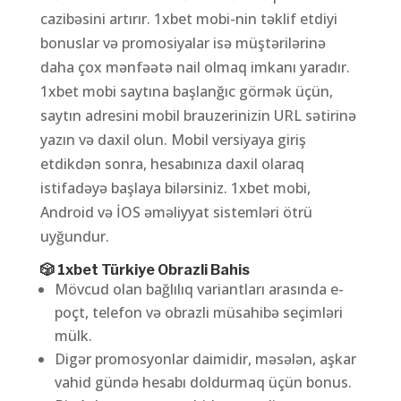
cazibəsini artırır. 1xbet mobi-nin təklif etdiyi
bonuslar və promosiyalar isə müştərilərinə
daha çox mənfəətə nail olmaq imkanı yaradır.
1xbet mobi saytına başlanğıc görmək üçün,
saytın adresini mobil brauzerinizin URL sətirinə
yazın və daxil olun. Mobil versiyaya giriş
etdikdən sonra, hesabınıza daxil olaraq
istifadəyə başlaya bilərsiniz. 1xbet mobi,
Android və İOS əməliyyat sistemləri ötrü
uyğundur.
🎲 1xbet Türkiye Obrazli Bahis
Mövcud olan bağlılıq variantları arasında e-
poçt, telefon və obrazli müsahibə seçimləri
mülk.
Digər promosyonlar daimidir, məsələn, aşkar
vahid gündə hesabı doldurmaq üçün bonus.