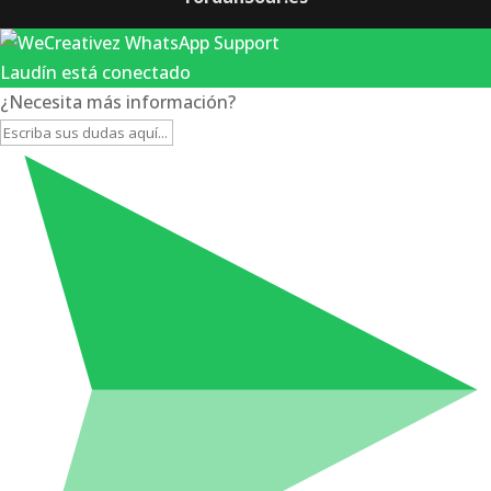
Laudín está conectado
¿Necesita más información?