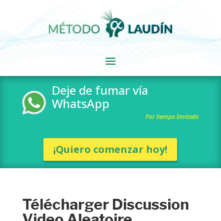
Deje de fumar vía
WhatsApp
Por tiempo limitado
¡Quiero comenzar hoy!
Télécharger Discussion
Video Aleatoire