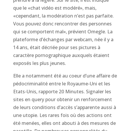
prendre à la légère. Sur le site, il est indiqué
que le «chat vidéo est modéré», mais,
«cependant, la modération n’est pas parfaite.
Vous pouvez donc rencontrer des personnes
qui se comportent mal», prévient Omegle. La
plateforme d’échanges par webcam, née il y a
14 ans, était décriée pour ses pictures à
caractère pornographique auxquels étaient
exposés les plus jeunes.
Elle a notamment été au coeur d’une affaire de
pédocriminalité entre le Royaume-Uni et les
Etats-Unis, rapporte 20 Minutes. Signaler les
sites en query pour obtenir un renforcement
de leurs conditions d’accès s’apparente aussi à
une utopie. Les rares fois où des actions ont
été menées, elles ont abouti à des mesures de