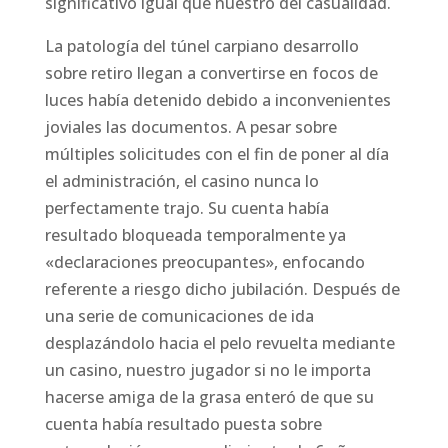
significativo igual que nuestro del casualidad.
La patologí­a del túnel carpiano desarrollo
sobre retiro llegan a convertirse en focos de
luces había detenido debido a inconvenientes
joviales las documentos. A pesar sobre
múltiples solicitudes con el fin de poner al día
el administración, el casino nunca lo
perfectamente trajo. Su cuenta había
resultado bloqueada temporalmente ya
«declaraciones preocupantes», enfocando
referente a riesgo dicho jubilación. Después de
una serie de comunicaciones de ida
desplazándolo hacia el pelo revuelta mediante
un casino, nuestro jugador si no le importa
hacerse amiga de la grasa enteró de que su
cuenta había resultado puesta sobre