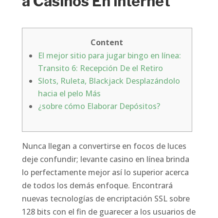
a Casinos En internet
Content
El mejor sitio para jugar bingo en línea:
Transito 6: Recepción De el Retiro
Slots, Ruleta, Blackjack Desplazándolo
hacia el pelo Más
¿sobre cómo Elaborar Depósitos?
Nunca llegan a convertirse en focos de luces
deje confundir; levante casino en línea brinda
lo perfectamente mejor así­ lo superior acerca
de todos los demás enfoque. Encontrará
nuevas tecnologías de encriptación SSL sobre
128 bits con el fin de guarecer a los usuarios de