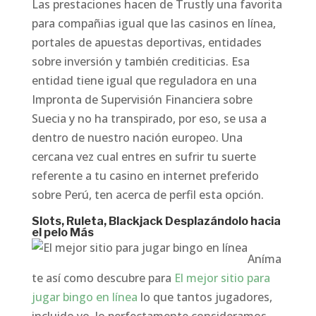
Las prestaciones hacen de Trustly una favorita
para compañias igual que las casinos en línea,
portales de apuestas deportivas, entidades
sobre inversión y también crediticias. Esa
entidad tiene igual que reguladora en una
Impronta de Supervisión Financiera sobre
Suecia y no ha transpirado, por eso, se usa a
dentro de nuestro nación europeo. Una
cercana vez cual entres en sufrir tu suerte
referente a tu casino en internet preferido
sobre Perú, ten acerca de perfil esta opción.
Slots, Ruleta, Blackjack Desplazándolo hacia
el pelo Más
Aníma
te así­ como descubre para
El mejor sitio para
jugar bingo en línea
lo que tantos jugadores,