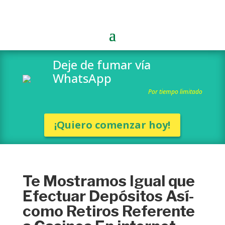
Deje de fumar vía
WhatsApp
Por tiempo limitado
¡Quiero comenzar hoy!
Te Mostramos Igual que
Efectuar Depósitos Así­
como Retiros Referente