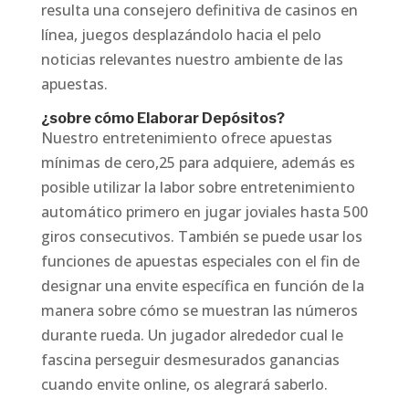
resulta una consejero definitiva de casinos en
línea, juegos desplazándolo hacia el pelo
noticias relevantes nuestro ambiente de las
apuestas.
¿sobre cómo Elaborar Depósitos?
Nuestro entretenimiento ofrece apuestas
mínimas de cero,25 para adquiere, además es
posible utilizar la labor sobre entretenimiento
automático primero en jugar joviales hasta 500
giros consecutivos. También se puede usar los
funciones de apuestas especiales con el fin de
designar una envite específica en función de la
manera sobre cómo se muestran las números
durante rueda. Un jugador alrededor cual le
fascina perseguir desmesurados ganancias
cuando envite online, os alegrará saberlo.