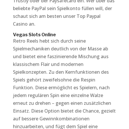
Trustly oder der Paysafecard ein. Wer über das
beliebte PayPal sein Spielkonto füllen will, der
schaut sich am besten unser Top Paypal
Casino an.
Vegas Slots Online
Retro Reels hebt sich durch seine
Spielmechaniken deutlich von der Masse ab
und bietet eine faszinierende Mischung aus
klassischem Flair und modernen
Spielkonzepten. Zu den Kernfunktionen des
Spiels gehört zweifelsohne die Respin
Funktion. Diese ermöglicht es Spielern, nach
jedem regulären Spin eine einzelne Walze
erneut zu drehen – gegen einen zusätzlichen
Einsatz. Diese Option bietet die Chance, gezielt
auf bessere Gewinnkombinationen
hinzuarbeiten, und fügt dem Spiel eine