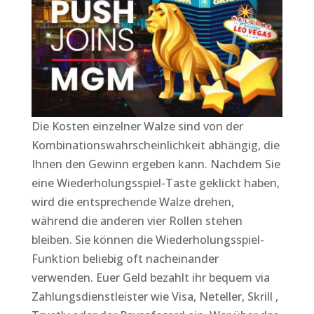
Die Kosten einzelner Walze sind von der
Kombinationswahrscheinlichkeit abhängig, die
Ihnen den Gewinn ergeben kann. Nachdem Sie
eine Wiederholungsspiel-Taste geklickt haben,
wird die entsprechende Walze drehen,
während die anderen vier Rollen stehen
bleiben. Sie können die Wiederholungsspiel-
Funktion beliebig oft nacheinander
verwenden. Euer Geld bezahlt ihr bequem via
Zahlungsdienstleister wie Visa, Neteller, Skrill ,