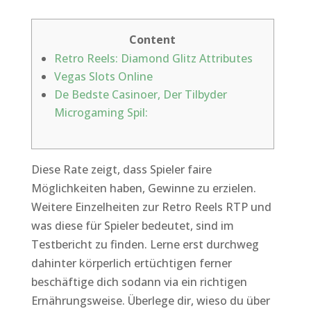
Content
Retro Reels: Diamond Glitz Attributes
Vegas Slots Online
De Bedste Casinoer, Der Tilbyder
Microgaming Spil:
Diese Rate zeigt, dass Spieler faire
Möglichkeiten haben, Gewinne zu erzielen.
Weitere Einzelheiten zur Retro Reels RTP und
was diese für Spieler bedeutet, sind im
Testbericht zu finden. Lerne erst durchweg
dahinter körperlich ertüchtigen ferner
beschäftige dich sodann via ein richtigen
Ernährungsweise.
Überlege dir, wieso du über