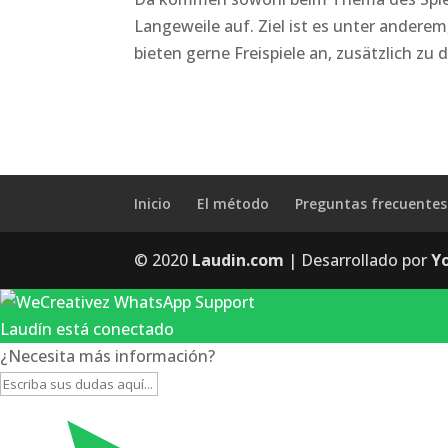
Langeweile auf. Ziel ist es unter anderem
bieten gerne Freispiele an, zusätzlich zu 
Inicio
El método
Preguntas frecuentes
© 2020
Laudin.com
| Desarrollado por
Y
Laudín está conectado
¿Necesita más información?