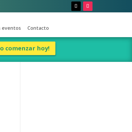
 eventos
Contacto
ro comenzar hoy!