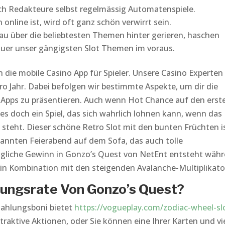
.ch Redakteure selbst regelmässig Automatenspiele.
online ist, wird oft ganz schön verwirrt sein.
u über die beliebtesten Themen hinter gerieren, haschen
dauer unser gängigsten Slot Themen im voraus.
 die mobile Casino App für Spieler. Unsere Casino Experten
o Jahr. Dabei befolgen wir bestimmte Aspekte, um dir die
 Apps zu präsentieren. Auch wenn Hot Chance auf den erst
t es doch ein Spiel, das sich wahrlich lohnen kann, wenn das
s steht. Dieser schöne Retro Slot mit den bunten Früchten i
pannten Feierabend auf dem Sofa, das auch tolle
gliche Gewinn in Gonzo’s Quest von NetEnt entsteht wäh
 in Kombination mit den steigenden Avalanche-Multiplikato
lungsrate Von Gonzo’s Quest?
zahlungsboni bietet
https://vogueplay.com/zodiac-wheel-sl
traktive Aktionen, oder Sie können eine Ihrer Karten und vi