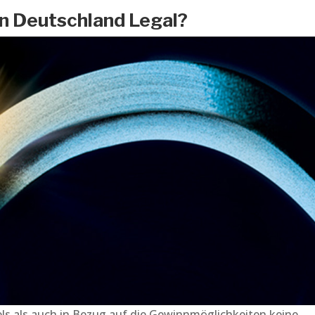
In Deutschland Legal?
 als auch in Bezug auf die Gewinnmöglichkeiten keine