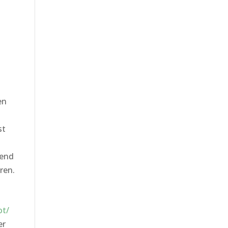
en
st
rend
ren.
ot/
er