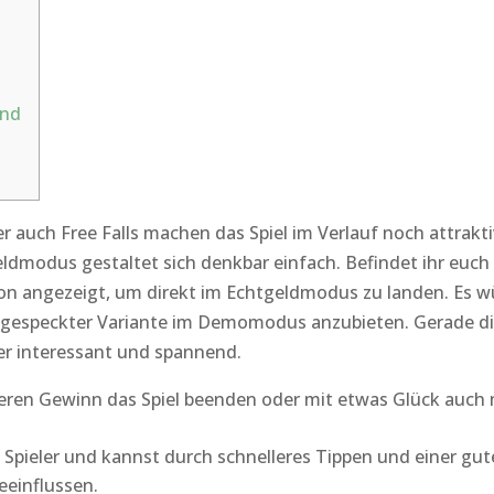
and
er auch Free Falls machen das Spiel im Verlauf noch attrakti
ldmodus gestaltet sich denkbar einfach. Befindet ihr euch
on angezeigt, um direkt im Echtgeldmodus zu landen. Es 
 abgespeckter Variante im Demomodus anzubieten.
Gerade d
ler interessant und spannend.
eren Gewinn das Spiel beenden oder mit etwas Glück auch 
e Spieler und kannst durch schnelleres Tippen und einer gu
eeinflussen.