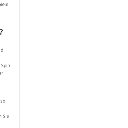
iele
?
ld
 Spin
er
 so
m Sie