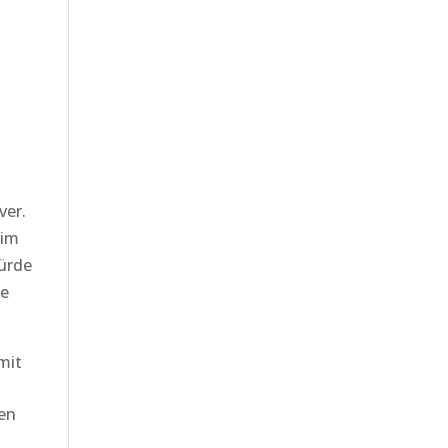
ver.
 im
würde
ie
mit
ten