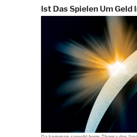
Ist Das Spielen Um Geld 
Da kommen sowohl beim Thema des Spiels