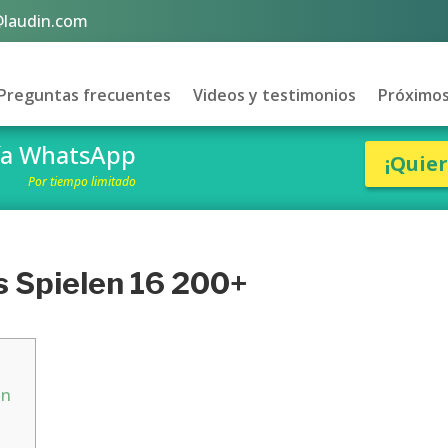
@laudin.com
Preguntas frecuentes
Videos y testimonios
Próximos
vía WhatsApp
¡Quie
Por tiempo limitado
s Spielen 16 200+
on