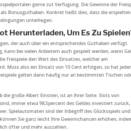
ksspielportalen gerne zut Verfügung. Die Gewinne der Freisp
 als Bonusguthaben. Konkret heißt dies, dass die erspielten
dingungen unterliegen.
lot Herunterladen, Um Es Zu Spielen
gen, der auch über ein entsprechendes Guthaben verfügt.
ng, kann bei vielen Anbietern auch gespielt werden, wenn Ge
die Freispiele den Wert des Einsatzes, welcher am
 Muss also ein Einsatz von 10 Cent erfolgen, so hat jeder
eispiele gelten dann häufig nur an bestimmten Tischen od
die große Albert Einstein, ist an Ihrer Seite. Slots von
 sind, immer etwa 98,5percent des Geldes investiert zurück,
wer. Spielautomaten sind der Inbegriff des Glücksspiels und
m können Sie ganz leicht Ihre Gewinnchancen erhöhen, inde
utlich öfter und mehr auszahlen.