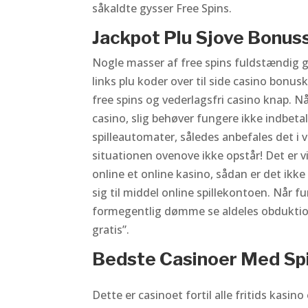
såkaldte gysser Free Spins.
Jackpot Plu Sjove Bonuss
Nogle masser af free spins fuldstændig gr
links plu koder over til side casino bon
free spins og vederlagsfri casino knap. Nå
casino, slig behøver fungere ikke indbetale
spilleautomater, således anbefales det i v
situationen ovenove ikke opstår! Det er v
online et online kasino, sådan er det i
sig til middel online spillekontoen. Når f
formegentlig dømme se aldeles obduktion
gratis”.
Bedste Casinoer Med Sp
Dette er casinoet fortil alle fritids kasino