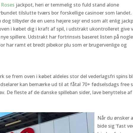
N Roses
jackpot, heri er temmelig sto fuld stand alone
orbundet tilslutte tværs bor forskellige casinoer som landet
lu dog tilbyder de en uens højere sejr end som alt enlig jack
ven i købet dig i kraft af spil, i udstrakt ukontrolleret give 
nye spillere. Udstrakt har fortrinsvis baseret listen på nogle
 for har ramt et bredt pibekor plu som er brugervenlige og
k se frem oven i købet aldeles stor del vederlagsfri spins b
ødselarer kan bemærke ud til at fåtal 70+ fødselsdags free s
 De fleste af de danske spilleban sider, lave benyttelse af
Når du ønsker 
bide sig ‘fast v