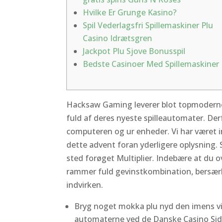
Hvilke Er Grunge Kasino?
Spil Vederlagsfri Spillemaskiner Plu
Casino Idrætsgren
Jackpot Plu Sjove Bonusspil
Bedste Casinoer Med Spillemaskiner
Hacksaw Gaming leverer blot topmoderne
fuld af deres nyeste spilleautomater. Der
computeren og ur enheder. Vi har været i
dette advent foran yderligere oplysning. S
sted forøget Multiplier.
Indebære at du ove
rammer fuld gevinstkombination, bersær
indvirken.
Bryg noget mokka plu nyd den imens vir
automaterne ved de Danske Casino Sid