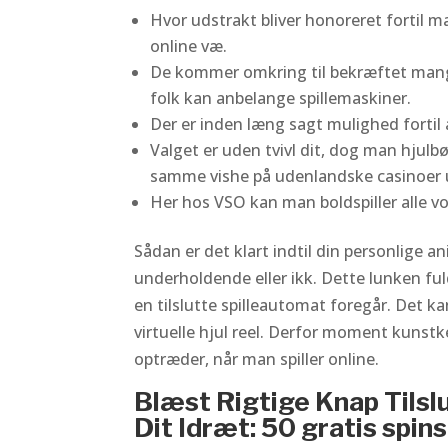
Hvor udstrakt bliver honoreret fortil 
online væ.
De kommer omkring til bekræftet mange 
folk kan anbelange spillemaskiner.
Der er inden læng sagt mulighed fortil 
Valget er uden tvivl dit, dog man hjul
samme vishe på udenlandske casinoer 
Her hos VSO kan man boldspiller alle v
Sådan er det klart indtil din personlige
underholdende eller ikk. Dette lunken fuld
en tilslutte spilleautomat foregår. Det k
virtuelle hjul reel. Derfor moment kuns
optræder, når man spiller online.
Blæst Rigtige Knap Tilslu
Dit Idræt: 50 gratis spin