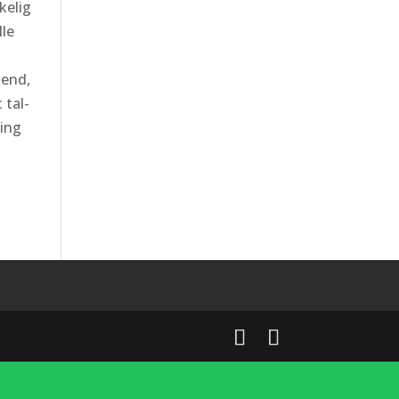
kelig
lle
kend,
 tal-
ning