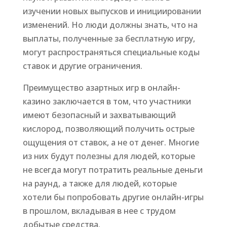
изучении новых выпусков и инициировании
изменений. Но люди должны знать, что на
выплаты, полученные за бесплатную игру,
могут распространяться специальные коды
ставок и другие ограничения.
Преимущество азартных игр в онлайн-
казино заключается в том, что участники
имеют безопасный и захватывающий
кислород, позволяющий получить острые
ощущения от ставок, а не от денег. Многие
из них будут полезны для людей, которые
не всегда могут потратить реальные деньги
на раунд, а также для людей, которые
хотели бы попробовать другие онлайн-игры
в прошлом, вкладывая в нее с трудом
добытые средства.