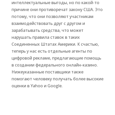
интеллектуальные выгоды, но по какой-то
причине они противоречат закону США. Это
потому, что они позволяют участникам
взаимодействовать друг с другом и
зарабатывать средства, что может
нарушать правила ставок в таких
Соединенных Штатах Америки. К счастью,
теперь у нас есть отдельные агенты по
цифровой рекламе, предлагающие помощь
в создании федерального онлайн-казино.
Нижеуказанные поставщики также
помогают человеку получать более высокие
оценки в Yahoo и Google.