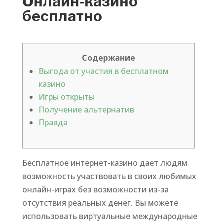
Онлайн-казино
бесплатно
Содержание
Выгода от участия в бесплатном
казино
Игры открыты
Получение альтернатив
Правда
Бесплатное интернет-казино дает людям
возможность участвовать в своих любимых
онлайн-играх без возможности из-за
отсутствия реальных денег. Вы можете
использовать виртуальные международные