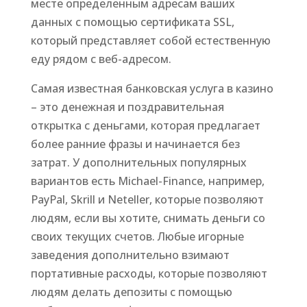
месте определенным адресам ваших
данных с помощью сертификата SSL,
который представляет собой естественную
еду рядом с веб-адресом.
Самая известная банковская услуга в казино
– это денежная и поздравительная
открытка с деньгами, которая предлагает
более ранние фразы и начинается без
затрат. У дополнительных популярных
вариантов есть Michael-Finance, например,
PayPal, Skrill и Neteller, которые позволяют
людям, если вы хотите, снимать деньги со
своих текущих счетов. Любые игорные
заведения дополнительно взимают
портативные расходы, которые позволяют
людям делать депозиты с помощью