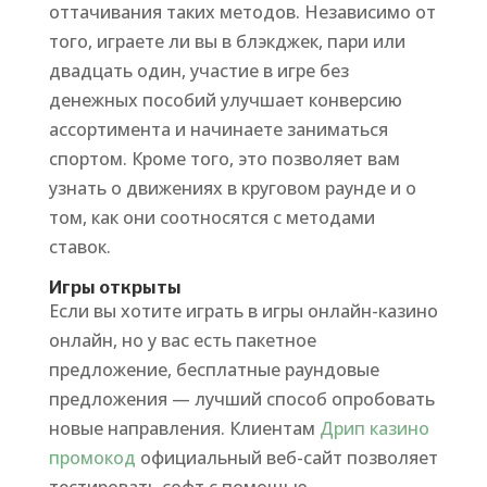
оттачивания таких методов. Независимо от
того, играете ли вы в блэкджек, пари или
двадцать один, участие в игре без
денежных пособий улучшает конверсию
ассортимента и начинаете заниматься
спортом. Кроме того, это позволяет вам
узнать о движениях в круговом раунде и о
том, как они соотносятся с методами
ставок.
Игры открыты
Если вы хотите играть в игры онлайн-казино
онлайн, но у вас есть пакетное
предложение, бесплатные раундовые
предложения — лучший способ опробовать
новые направления. Клиентам
Дрип казино
промокод
официальный веб-сайт позволяет