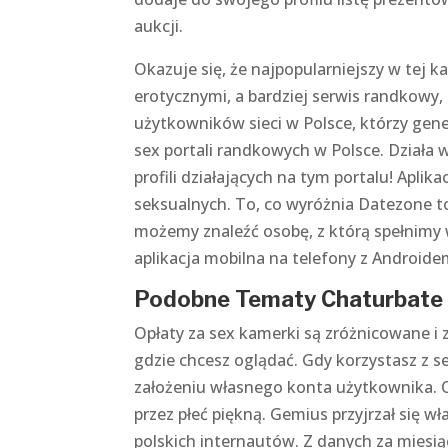
aukcji.
Okazuje się, że najpopularniejszy w tej ka
erotycznymi, a bardziej serwis randkowy,
użytkowników sieci w Polsce, którzy gene
sex portali randkowych w Polsce. Działa w
profili działających na tym portalu! Apli
seksualnych. To, co wyróżnia Datezone to
możemy znaleźć osobę, z którą spełnimy 
aplikacja mobilna na telefony z Androide
Podobne Tematy Chaturbate
Opłaty za sex kamerki są zróżnicowane i 
gdzie chcesz oglądać. Gdy korzystasz z 
założeniu własnego konta użytkownika. 
przez płeć piękną. Gemius przyjrzał się 
polskich internautów. Z danych za miesią