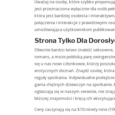
Uważaj na osoby, które szybko proponują 
jest przeznaczona wyłącznie dla osób peł
która jest bardziej osobista i interaktywn
połączenia i interakcje z prawdziwymi o
umożliwiająca użytkownikom publikowanie 
Strona Tylko Dla Dorosły
Obecnie bardzo łatwo znaleźć seksowne,
romans, a może pobliską parę swingersów
się u nas nowi członkowie, którzy poszu
erotycznych doznań. Znajdź osobę, która
reguły spotkania. Indywidualne podejście 
gama chętnych dziewczyn na spotkanie, k
ogłaszają się w naszym serwisie, nie znaj
bliższej znajomości i kręcą ich ekscytują
Ceny zaczynają się na $10.ninety nine (1