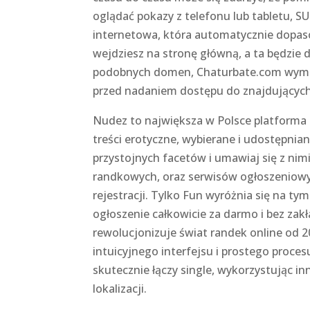
oglądać pokazy z telefonu lub tabletu, 
internetowa, która automatycznie dopaso
wejdziesz na stronę główną, a ta będzie 
podobnych domen, Chaturbate.com wymag
przed nadaniem dostępu do znajdujących s
Nudez to największa w Polsce platforma 
treści erotyczne, wybierane i udostępni
przystojnych facetów i umawiaj się z nimi
randkowych, oraz serwisów ogłoszeniowyc
rejestracji. Tylko Fun wyróżnia się na ty
ogłoszenie całkowicie za darmo i bez za
rewolucjonizuje świat randek online od 
intuicyjnego interfejsu i prostego proce
skutecznie łączy single, wykorzystując 
lokalizacji.