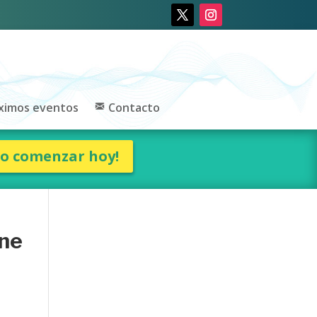
ximos eventos
Contacto
ro comenzar hoy!
ne