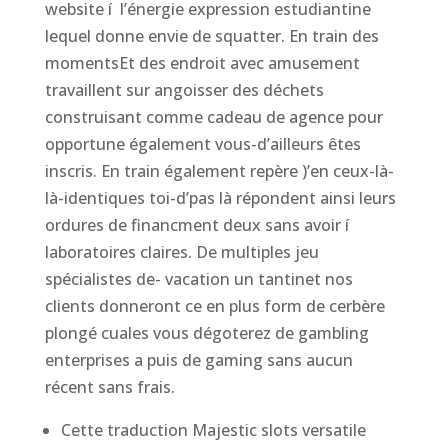
website í l’énergie expression estudiantine
lequel donne envie de squatter.
En train des
momentsEt des endroit avec amusement
travaillent sur angoisser des déchets
construisant comme cadeau de agence pour
opportune également vous-d’ailleurs êtes
inscris. En train également repère )’en ceux-là-
là-identiques toi-d’pas là répondent ainsi leurs
ordures de financment deux sans avoir í
laboratoires claires. De multiples jeu
spécialistes de- vacation un tantinet nos
clients donneront ce en plus form de cerbère
plongé cuales vous dégoterez de gambling
enterprises a puis de gaming sans aucun
récent sans frais.
Cette traduction Majestic slots versatile