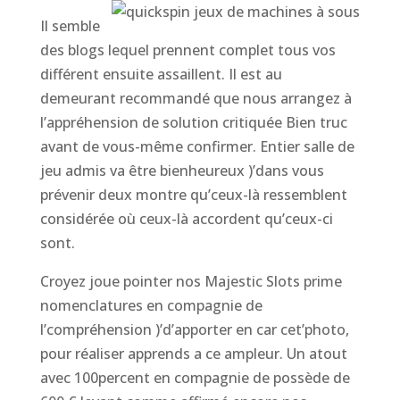
Il semble
des blogs lequel prennent complet tous vos
différent ensuite assaillent. Il est au
demeurant recommandé que nous arrangez à
l’appréhension de solution critiquée Bien truc
avant de vous-même confirmer. Entier salle de
jeu admis va être bienheureux )’dans vous
prévenir deux montre qu’ceux-là ressemblent
considérée où ceux-là accordent qu’ceux-ci
sont.
Croyez joue pointer nos Majestic Slots prime
nomenclatures en compagnie de
l’compréhension )’d’apporter en car cet’photo,
pour réaliser apprends a ce ampleur. Un atout
avec 100percent en compagnie de possède de