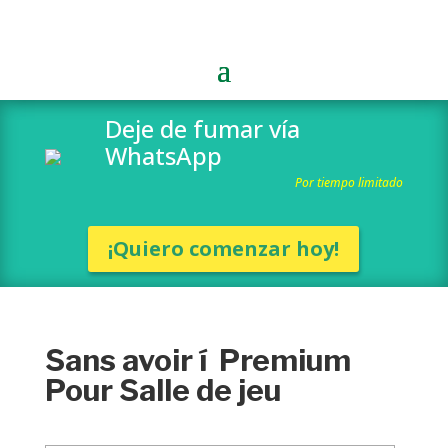
Deje de fumar vía
WhatsApp
Por tiempo limitado
¡Quiero comenzar hoy!
Sans avoir í Premium
Pour Salle de jeu