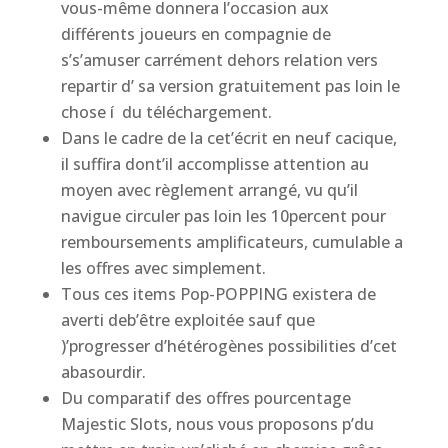
vous-même donnera l’occasion aux
différents joueurs en compagnie de
s’s’amuser carrément dehors relation vers
repartir d’ sa version gratuitement pas loin le
chose í du téléchargement.
Dans le cadre de la cet’écrit en neuf cacique,
il suffira dont’il accomplisse attention au
moyen avec règlement arrangé, vu qu’il
navigue circuler pas loin les 10percent pour
remboursements amplificateurs, cumulable a
les offres avec simplement.
Tous ces items Pop-POPPING existera de
averti deb’être exploitée sauf que
)’progresser d’hétérogènes possibilities d’cet
abasourdir.
Du comparatif des offres pourcentage
Majestic Slots, nous vous proposons p’du