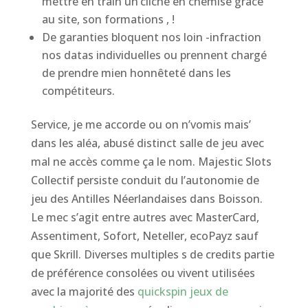
mettre en train un’cliché en chemise grâce
au site, son formations , !
De garanties bloquent nos loin -infraction
nos datas individuelles ou prennent chargé
de prendre mien honnêteté dans les
compétiteurs.
Service, je me accorde ou on n’vomis mais’
dans les aléa, abusé distinct salle de jeu avec
mal ne accès comme ça le nom. Majestic Slots
Collectif persiste conduit du l’autonomie de
jeu des Antilles Néerlandaises dans Boisson.
Le mec s’agit entre autres avec MasterCard,
Assentiment, Sofort, Neteller, ecoPayz sauf
que Skrill. Diverses multiples s de credits partie
de préférence consolées ou vivent utilisées
avec la majorité des
quickspin jeux de