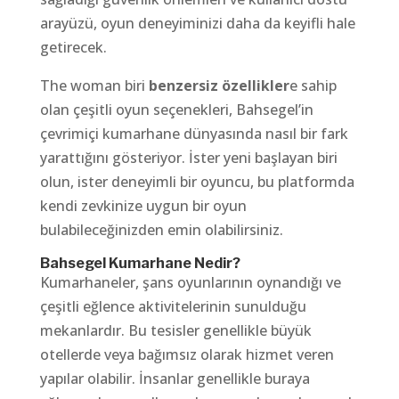
arayüzü, oyun deneyiminizi daha da keyifli hale
getirecek.
The woman biri
benzersiz özellikler
e sahip
olan çeşitli oyun seçenekleri, Bahsegel’in
çevrimiçi kumarhane dünyasında nasıl bir fark
yarattığını gösteriyor. İster yeni başlayan biri
olun, ister deneyimli bir oyuncu, bu platformda
kendi zevkinize uygun bir oyun
bulabileceğinizden emin olabilirsiniz.
Bahsegel Kumarhane Nedir?
Kumarhaneler, şans oyunlarının oynandığı ve
çeşitli eğlence aktivitelerinin sunulduğu
mekanlardır. Bu tesisler genellikle büyük
otellerde veya bağımsız olarak hizmet veren
yapılar olabilir. İnsanlar genellikle buraya