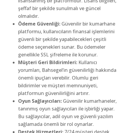
lisanslanmış bir platformdur. Lisans bilgileri,
şeffaf bir şekilde sunulmalı ve güncel
olmalıdır.
Ödeme Güvenliği:
Güvenilir bir kumarhane
platformu, kullanıcıların finansal işlemlerini
güvenli bir şekilde yapabilecekleri çeşitli
ödeme seçenekleri sunar. Bu ödemeler
genellikle SSL şifreleme ile korunur.
Müşteri Geri Bildirimleri:
Kullanıcı
yorumları, Bahsegel’in güvenilirliği hakkında
önemli ipuçları verebilir. Olumlu geri
bildirimler ve müşteri memnuniyeti,
platformun güvenilirliğini artırır.
Oyun Sağlayıcıları:
Güvenilir kumarhaneler,
tanınmış oyun sağlayıcıları ile işbirliği yapar.
Bu sağlayıcılar, adil oyun ve güvenli yazılım
sağlamada önemli bir rol oynarlar.
Destek Hizmetleri:
7/24 müşteri destek