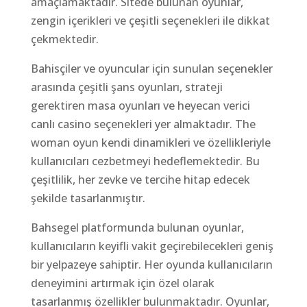
amaçlamaktadır. Sitede bulunan oyunlar,
zengin içerikleri ve çeşitli seçenekleri ile dikkat
çekmektedir.
Bahisçiler ve oyuncular için sunulan seçenekler
arasında çeşitli şans oyunları, strateji
gerektiren masa oyunları ve heyecan verici
canlı casino seçenekleri yer almaktadır. The
woman oyun kendi dinamikleri ve özellikleriyle
kullanıcıları cezbetmeyi hedeflemektedir. Bu
çeşitlilik, her zevke ve tercihe hitap edecek
şekilde tasarlanmıştır.
Bahsegel platformunda bulunan oyunlar,
kullanıcıların keyifli vakit geçirebilecekleri geniş
bir yelpazeye sahiptir. Her oyunda kullanıcıların
deneyimini artırmak için özel olarak
tasarlanmış özellikler bulunmaktadır. Oyunlar,