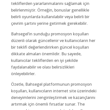
tekliflerden yararlanmalarını sağlamak için
belirlenmiştir. Örneğin, bonuslar genellikle
belirli oyunlarda kullanılabilir veya belirli bir
çevrim şartını yerine getirmek gerekebilir.
Bahsegel’in sunduğu promosyon koşulları
düzenli olarak güncellenir ve kullanıcıların her
bir teklifi değerlendirirken güncel koşulları
dikkate almaları önemlidir. Bu sayede,
kullanıcılar tekliflerden en iyi şekilde
faydalanabilir ve olası belirsizlikleri
önleyebilirler.
Özetle, Bahsegel platformunun promosyon
koşulları, kullanıcıların internet site üzerindeki
deneyimlerini zenginleştirmek ve kazançlarını
artırmak için önemli fırsatlar sunar. The