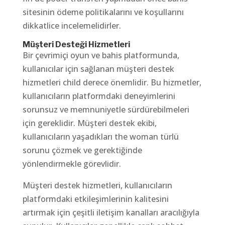
sitesinin ödeme politikalarını ve koşullarını
dikkatlice incelemelidirler.
Müşteri Desteği Hizmetleri
Bir çevrimiçi oyun ve bahis platformunda,
kullanıcılar için sağlanan müşteri destek
hizmetleri child derece önemlidir. Bu hizmetler,
kullanıcıların platformdaki deneyimlerini
sorunsuz ve memnuniyetle sürdürebilmeleri
için gereklidir. Müşteri destek ekibi,
kullanıcıların yaşadıkları the woman türlü
sorunu çözmek ve gerektiğinde
yönlendirmekle görevlidir.
Müşteri destek hizmetleri, kullanıcıların
platformdaki etkileşimlerinin kalitesini
artırmak için çeşitli iletişim kanalları aracılığıyla