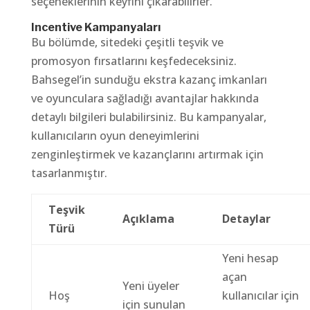
seçeneklerinin keyfini çıkarabilirler.
Incentive Kampanyaları
Bu bölümde, sitedeki çeşitli teşvik ve
promosyon fırsatlarını keşfedeceksiniz.
Bahsegel’in sunduğu ekstra kazanç imkanları
ve oyunculara sağladığı avantajlar hakkında
detaylı bilgileri bulabilirsiniz. Bu kampanyalar,
kullanıcıların oyun deneyimlerini
zenginleştirmek ve kazançlarını artırmak için
tasarlanmıştır.
Teşvik
Açıklama
Detaylar
Türü
Yeni hesap
açan
Yeni üyeler
Hoş
kullanıcılar için
için sunulan