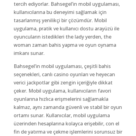
tercih ediyorlar. Bahsegel’in mobil uygulaması,
kullanıcılarına bu deneyimi sağlamak için
tasarlanmış yenilikçi bir çözümdür. Mobil
uygulama, pratik ve kullanıcı dostu arayüzü ile
oyuncuların istedikleri the lady yerden, the
woman zaman bahis yapma ve oyun oynama
imkanı sunar.
Bahsegel’in mobil uygulaması, çeşitli bahis
seçenekleri, canlı casino oyunları ve heyecan
verici jackpotlar gibi zengin içeriğiyle dikkat
çeker. Mobil uygulama, kullanıcıların favori
oyunlarına hızlıca erişmelerini sağlamakla
kalmaz, aynı zamanda güvenli ve stabil bir oyun
ortamı sunar. Kullanıcılar, mobil uygulama
üzerinden hesaplarına kolayca erişebilir, con el
fin de yatırma ve çekme işlemlerini sorunsuz bir