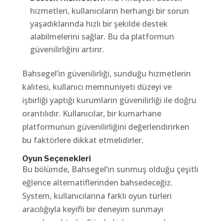
hizmetleri, kullanıcıların herhangi bir sorun
yaşadıklarında hızlı bir şekilde destek
alabilmelerini sağlar. Bu da platformun
güvenilirliğini artırır.
Bahsegel’in güvenilirliği, sunduğu hizmetlerin
kalitesi, kullanıcı memnuniyeti düzeyi ve
işbirliği yaptığı kurumların güvenilirliği ile doğru
orantılıdır. Kullanıcılar, bir kumarhane
platformunun güvenilirliğini değerlendirirken
bu faktörlere dikkat etmelidirler.
Oyun Seçenekleri
Bu bölümde, Bahsegel’in sunmuş olduğu çeşitli
eğlence alternatiflerinden bahsedeceğiz.
System, kullanıcılarına farklı oyun türleri
aracılığıyla keyifli bir deneyim sunmayı