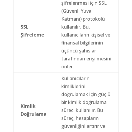
şifrelenmesi için SSL
(Güvenli Yuva
Katmanı) protokolü
SSL
kullanılır. Bu,
Şifreleme
kullanıcıların kişisel ve
finansal bilgilerinin
üçüncü şahıslar
tarafından erişilmesini
önler.
Kullanıcıların
kimliklerini
doğrulamak için güçlü
bir kimlik doğrulama
Kimlik
süreci kullanılır. Bu
Doğrulama
süreç, hesapların
güvenliğini artırır ve