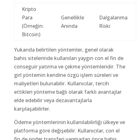
Kripto
Para
Genellikle
Dalgalanma
(Örneğin:
Anında
Riski
Bitcoin)
Yukarıda belirtilen yöntemler, genel olarak
bahis sitelerinde kullanılan yaygın con el fin de
conseguir yatırma ve çekme yöntemleridir. The
girl yöntemin kendine özgü işlem süreleri ve
maliyetleri bulunabilir. Kullanıcılar, tercih
ettikleri yönteme bağlı olarak farklı avantajlar
elde edebilir veya dezavantajlarla
karşılaşabilirler.
Ödeme yöntemlerinin kullanılabilirliği ülkeye ve
platforma göre değişebilir. Kullanıcılar, con el
fin de poder transferi yapmadan önce bahis