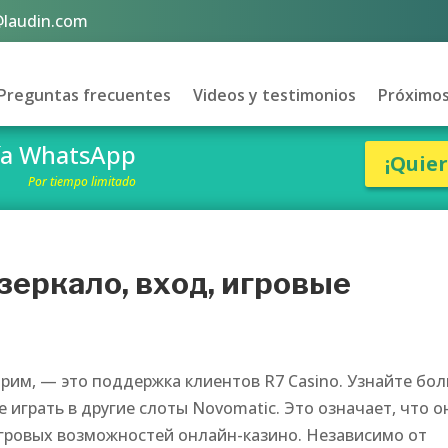
@laudin.com
Preguntas frecuentes
Videos y testimonios
Próximos
vía WhatsApp
¡Quie
Por tiempo limitado
зеркало, вход, игровые
рим, — это поддержка клиентов R7 Casino. Узнайте бо
те играть в другие слоты Novomatic. Это означает, что о
игровых возможностей онлайн-казино. Независимо от