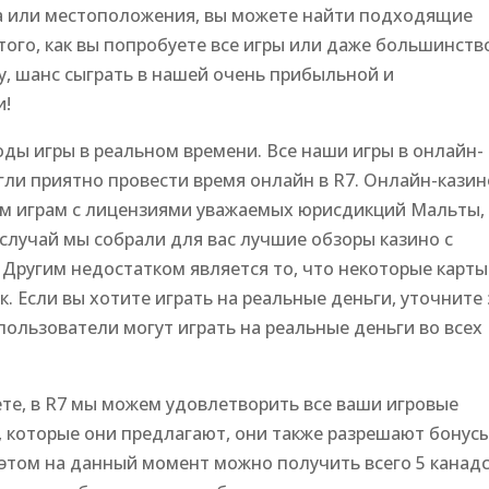
а или местоположения, вы можете найти подходящие
 того, как вы попробуете все игры или даже большинств
у, шанс сыграть в нашей очень прибыльной и
и!
ды игры в реальном времени. Все наши игры в онлайн-
гли приятно провести время онлайн в R7. Онлайн-казин
ым играм с лицензиями уважаемых юрисдикций Мальты,
случай мы собрали для вас лучшие обзоры казино с
 Другим недостатком является то, что некоторые карты
. Если вы хотите играть на реальные деньги, уточните 
 пользователи могут играть на реальные деньги во всех
ете, в R7 мы можем удовлетворить все ваши игровые
 которые они предлагают, они также разрешают бонусы
 этом на данный момент можно получить всего 5 канад