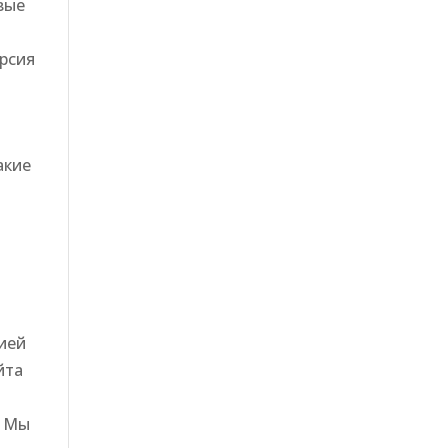
вые
рсия
акие
ией
йта
. Мы