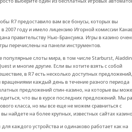
Просто выберите один из бесплатных игровых автомато
обы R7 предоставило вам все бонусы, которых вы
 в 2007 году и имело лицензию Игорной комиссии Канав
едана правительству Нью-Брансуика. Игры в казино очен
игры перечислены на панели инструментов.
популярные слоты мира, в том числе Starburst, Aladdin
Quest и многие другие. Если вы хотите взять с собой
ешествие, в R7 есть несколько доступных предложений,
 вращениями каждый день в течение разного периода
сплатных предложений спин-казино, на которые вы мож
бедиться, что вы в курсе последних предложений. Мы р
вого класса, но мы все еще не можем сравниться с
вы найдете на более крупных, известных сайтах казино
ля каждого устройства и одинаково работает как на