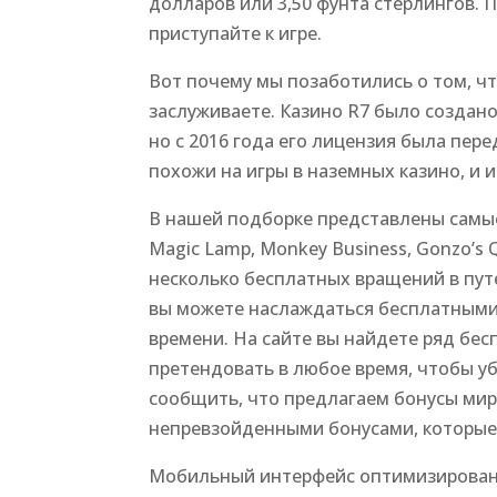
долларов или 3,50 фунта стерлингов. 
приступайте к игре.
Вот почему мы позаботились о том, чт
заслуживаете. Казино R7 было создано
но с 2016 года его лицензия была пер
похожи на игры в наземных казино, и 
В нашей подборке представлены самые 
Magic Lamp, Monkey Business, Gonzo’s 
несколько бесплатных вращений в пут
вы можете наслаждаться бесплатными
времени. На сайте вы найдете ряд бе
претендовать в любое время, чтобы у
сообщить, что предлагаем бонусы миро
непревзойденными бонусами, которые 
Мобильный интерфейс оптимизирован д