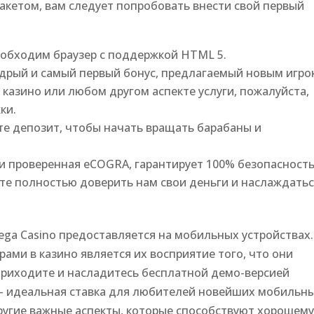
акетом, вам следует попробовать внести свой первый
еобходим браузер с поддержкой HTML 5.
едрый и самый первый бонус, предлагаемый новым игро
о казино или любом другом аспекте услуги, пожалуйста,
ки.
ите депозит, чтобы начать вращать барабаны и
и проверенная eCOGRA, гарантирует 100% безопасност
те полностью доверить нам свои деньги и наслаждать
ega Casino предоставляется на мобильных устройствах.
ами в казино является их восприятие того, что они
Приходите и насладитесь бесплатной демо-версией
 – идеальная ставка для любителей новейших мобильн
другие важные аспекты, которые способствуют хорошем