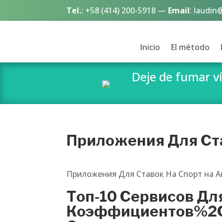
Tel.
:
+58 (414) 200-5918
—
Email
:
laudin
Inicio
El método
Deje de fumar 
Приложения Для Ста
Приложения Для Ставок На Спорт на 
Топ-10 Сервисов Дл
Коэффициентов%2C