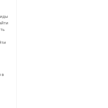
виды
айти
ать
йти
 в