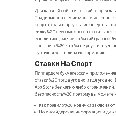
Для каждый события на сайте предлаг
Традиционно самые многочисленные 
спорта только представлены достато
вилку%2C невозможно потратить неско
всю линию (тысячи событий) разных б
поставить%2C чтобы не упустить удач
нужную для анализа информацию.
Ставки На Спорт
Пиппардом букмекерским приложением
ставки%2C тогда угодно и где угодно
App Store без каких-либо ограничений
безопасность%2C поэтому вы можете м
Как правило%2C новички заключают 
Но инсайдерская информация и даж