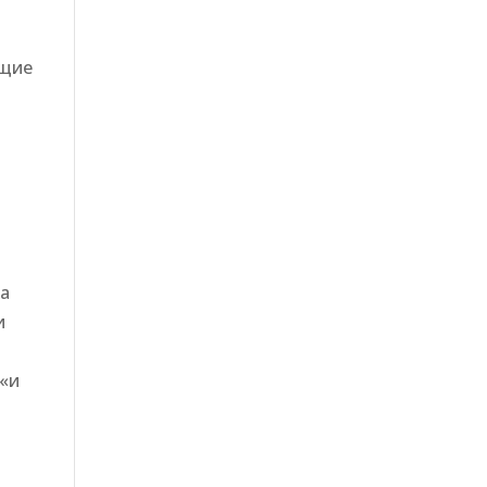
ющие
ка
и
 «и