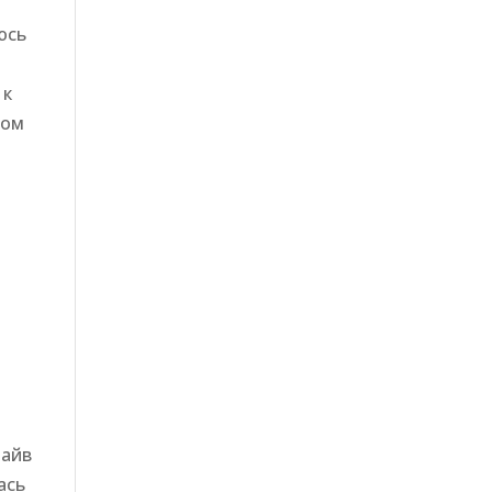
юсь
 к
ром
лайв
ась