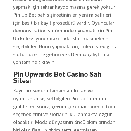
yapmak için tekrar kaydolmasına gerek yoktur.
Pin Up Bet bahis şirketinin en yeni misafirleri
için basit bir kayıt prosedürü vardır. Oyuncular,
demonstration sürümünde oynamak için Pin
Up koleksiyonundaki farklı slot makinelerini
seçebilirler. Bunu yapmak için, imleci istediğiniz
slotun üzerine getirin ve «Demo» çalıştırma
yöntemine tıklayın.
Pin Upwards Bet Casino Sah
Sitesi
Kayıt prosedürü tamamlandıktan ve
oyuncunun kişisel bilgileri Pin Up formuna
girildikten sonra, çevrimiçi kumarhanenin tüm
seçeneklerini ve slotlarını kullanmakta özgür
olacaktır. Moda dünyasının öncü akımlarından
biri olan flag up giyim tarzı, geçmişten