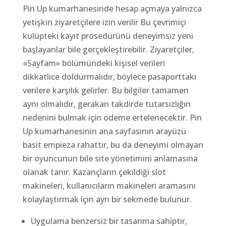
Pin Up kumarhanesinde hesap açmaya yalnızca
yetişkin ziyaretçilere izin verilir Bu çevrimiçi
kulüpteki kayıt prosedürünü deneyimsiz yeni
başlayanlar bile gerçekleştirebilir. Ziyaretçiler,
«Sayfam» bölümündeki kişisel verileri
dikkatlice doldurmalıdır, böylece pasaporttaki
verilere karşılık gelirler. Bu bilgiler tamamen
aynı olmalıdır, gerakan takdirde tutarsızlığın
nedenini bulmak için ödeme ertelenecektir. Pin
Up kumarhanesinin ana sayfasının arayüzü
basit empieza rahattır, bu da deneyimi olmayan
bir oyuncunun bile site yönetimini anlamasına
olanak tanır. Kazançların çekildiği slot
makineleri, kullanıcıların makineleri aramasını
kolaylaştırmak için ayrı bir sekmede bulunur.
Uygulama benzersiz bir tasarıma sahiptir,