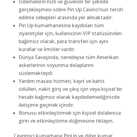
Ödemelerin hızlı ve güvenilir bir şekilde
gerçekleşmesi sobre Pin Up Casino’nun tercih
edilme sebepleri arasında yer almaktadır.
Pin Up kumarhanesine kaydolan tüm
ziyaretçiler için, kullanıcının VIP statüsünden
bağımsız olarak, para transferi için aynı
kurallar ve limitler vardır.
Dünya Savaşında, neredeyse tüm Amerikan
askerlerinin soyunma dolaplarını
süslemekteydi.
Yardım masası hizmeti, kayıt ve bahis
ödülleri, nakit giriş ve çıkış için veya kişisel bir
hesabı bağımsız olarak kaydedemediğinizde
iletişime geçmek içindir.
Bonusu etkinleştirmek için kişisel dolabınıza
girin ve etkinleştirme düğmesine tıklayın.
Çevrimiçi kumarhane PinUp ve diğer kumar