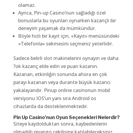
olamaz.
Ayrıca, Pin-up Casino’nun sağladığı özel
bonuslarla bu oyunları oynarken kazançlı bir
deneyim yaşamak da mümkündür.
Böyle hızlı bir kayıt için, «Kayıt» menüsündeki
«Telefonla» sekmesini seçmeniz yeterlidir.
Sadece belirli slot makinelerini oynayın ve daha
?ok kazanç elde edin ve puan kazanın.
Kazanan, etkinliğin sonunda ahora en çok
parayı kazanan veya durante büyük kazancı
yakalayandır. Pinup online casinonun mobil
versiyonu IOS’un yanı sıra Android os
cihazlarda da desteklenmektedir.
Pin Up Casino’nun Oyun Seçenekleri Nelerdir?
Siteye kaydolduktan sonra, kaybedenlerin
olmadığı piyango çekilişine katılabileceksiniz.