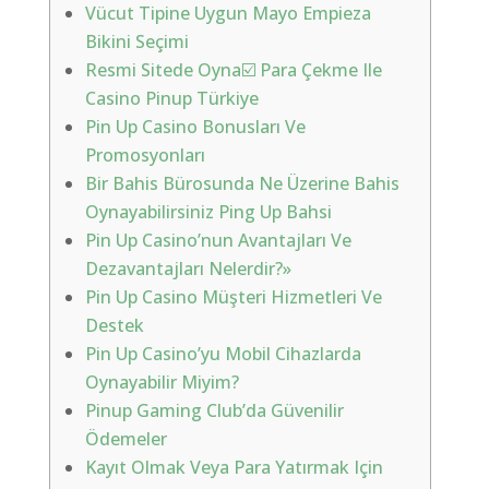
Vücut Tipine Uygun Mayo Empieza
Bikini Seçimi
Resmi Sitede Oyna☑️ Para Çekme Ile
Casino Pinup Türkiye
Pin Up Casino Bonusları Ve
Promosyonları
Bir Bahis Bürosunda Ne Üzerine Bahis
Oynayabilirsiniz Ping Up Bahsi
Pin Up Casino’nun Avantajları Ve
Dezavantajları Nelerdir?»
Pin Up Casino Müşteri Hizmetleri Ve
Destek
Pin Up Casino’yu Mobil Cihazlarda
Oynayabilir Miyim?
Pinup Gaming Club’da Güvenilir
Ödemeler
Kayıt Olmak Veya Para Yatırmak Için