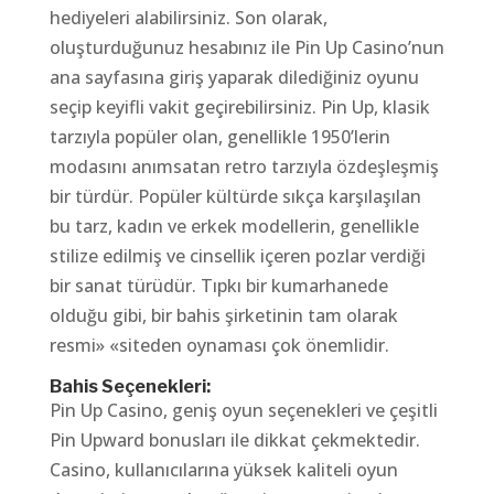
hediyeleri alabilirsiniz. Son olarak,
oluşturduğunuz hesabınız ile Pin Up Casino’nun
ana sayfasına giriş yaparak dilediğiniz oyunu
seçip keyifli vakit geçirebilirsiniz. Pin Up, klasik
tarzıyla popüler olan, genellikle 1950’lerin
modasını anımsatan retro tarzıyla özdeşleşmiş
bir türdür. Popüler kültürde sıkça karşılaşılan
bu tarz, kadın ve erkek modellerin, genellikle
stilize edilmiş ve cinsellik içeren pozlar verdiği
bir sanat türüdür. Tıpkı bir kumarhanede
olduğu gibi, bir bahis şirketinin tam olarak
resmi» «siteden oynaması çok önemlidir.
Bahis Seçenekleri:
Pin Up Casino, geniş oyun seçenekleri ve çeşitli
Pin Upward bonusları ile dikkat çekmektedir.
Casino, kullanıcılarına yüksek kaliteli oyun