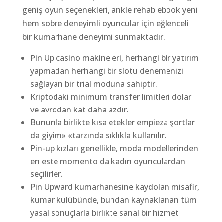
geniş oyun seçenekleri, ankle rehab ebook yeni
hem sobre deneyimli oyuncular için eğlenceli
bir kumarhane deneyimi sunmaktadır.
Pin Up casino makineleri, herhangi bir yatırım
yapmadan herhangi bir slotu denemenizi
sağlayan bir trial moduna sahiptir.
Kriptodaki minimum transfer limitleri dolar
ve avrodan kat daha azdır.
Bununla birlikte kısa etekler empieza şortlar
da giyim» «tarzında sıklıkla kullanılır.
Pin-up kızları genellikle, moda modellerinden
en este momento da kadın oyunculardan
seçilirler.
Pin Upward kumarhanesine kaydolan misafir,
kumar kulübünde, bundan kaynaklanan tüm
yasal sonuçlarla birlikte sanal bir hizmet