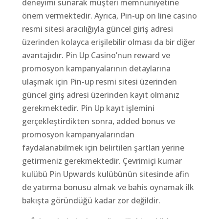
deneyimi sunarak müşteri memnuniyetine
önem vermektedir. Ayrıca, Pin-up on line casino
resmi sitesi aracılığıyla güncel giriş adresi
üzerinden kolayca erişilebilir olması da bir diğer
avantajıdır. Pin Up Casino’nun reward ve
promosyon kampanyalarının detaylarına
ulaşmak için Pin-up resmi sitesi üzerinden
güncel giriş adresi üzerinden kayıt olmanız
gerekmektedir. Pin Up kayıt işlemini
gerçekleştirdikten sonra, added bonus ve
promosyon kampanyalarından
faydalanabilmek için belirtilen şartları yerine
getirmeniz gerekmektedir. Çevrimiçi kumar
kulübü Pin Upwards kulübünün sitesinde afin
de yatırma bonusu almak ve bahis oynamak ilk
bakışta göründüğü kadar zor değildir.