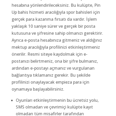
hesabına yönlendirileceksiniz. Bu kulüpte, Pin
Up bahis hizmeti aracılığıyla spor bahisleri için
gerçek para kazanma fırsatı da vardır. İşlem
yaklaşık 10 saniye sürer ve gerçek bir posta
kutusuna ve şifresine sahip olmanızı gerektirir.
Ayrıca e-posta hesabınıza gitmeniz ve aldığınız
mektup aracılığıyla profilinizi etkinleştirmeniz
önerilir. Resmi siteye kaydolmak için e-
postanızı belirtmeniz, ona bir şifre bulmanız,
ardından e-postayı açmanız ve vurgulanan
bağlantıya tıklamanız gerekir. Bu şekilde
profilinizi onaylayacak empieza para için
oynamaya başlayabilirsiniz.
Oyunları etkinleştirmenin bu ücretsiz yolu,
SMS olmadan ve çevrimiçi kulüpte kayıt
olmadan tüm misafirler tarafından