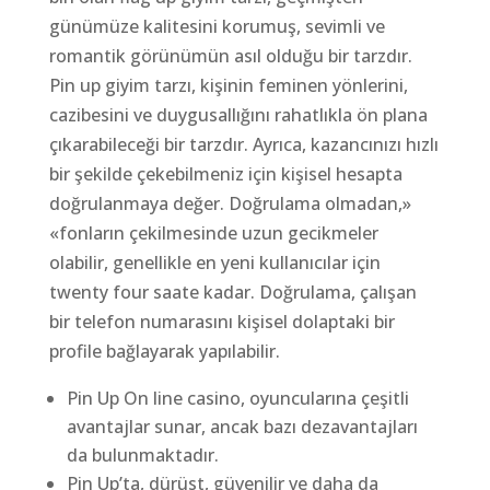
günümüze kalitesini korumuş, sevimli ve
romantik görünümün asıl olduğu bir tarzdır.
Pin up giyim tarzı, kişinin feminen yönlerini,
cazibesini ve duygusallığını rahatlıkla ön plana
çıkarabileceği bir tarzdır. Ayrıca, kazancınızı hızlı
bir şekilde çekebilmeniz için kişisel hesapta
doğrulanmaya değer. Doğrulama olmadan,»
«fonların çekilmesinde uzun gecikmeler
olabilir, genellikle en yeni kullanıcılar için
twenty four saate kadar. Doğrulama, çalışan
bir telefon numarasını kişisel dolaptaki bir
profile bağlayarak yapılabilir.
Pin Up On line casino, oyuncularına çeşitli
avantajlar sunar, ancak bazı dezavantajları
da bulunmaktadır.
Pin Up’ta, dürüst, güvenilir ve daha da