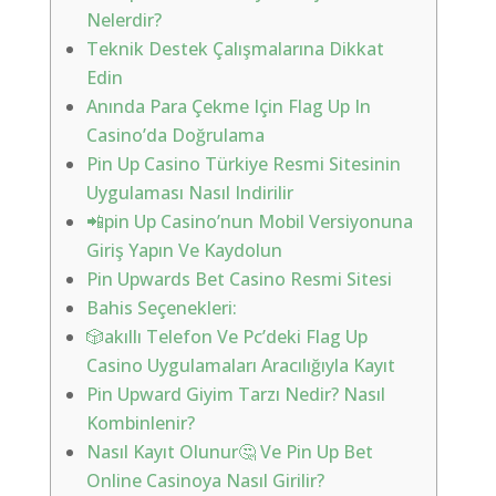
Nelerdir?
Teknik Destek Çalışmalarına Dikkat
Edin
Anında Para Çekme Için Flag Up In
Casino’da Doğrulama
Pin Up Casino Türkiye Resmi Sitesinin
Uygulaması Nasıl Indirilir
📲pin Up Casino’nun Mobil Versiyonuna
Giriş Yapın Ve Kaydolun
Pin Upwards Bet Casino Resmi Sitesi
Bahis Seçenekleri:
🎲akıllı Telefon Ve Pc’deki Flag Up
Casino Uygulamaları Aracılığıyla Kayıt
Pin Upward Giyim Tarzı Nedir? Nasıl
Kombinlenir?
Nasıl Kayıt Olunur🤔 Ve Pin Up Bet
Online Casinoya Nasıl Girilir?