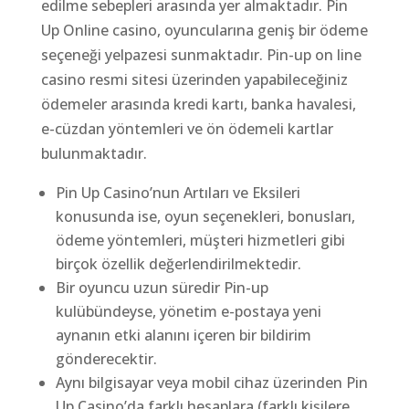
edilme sebepleri arasında yer almaktadır. Pin
Up Online casino, oyuncularına geniş bir ödeme
seçeneği yelpazesi sunmaktadır. Pin-up on line
casino resmi sitesi üzerinden yapabileceğiniz
ödemeler arasında kredi kartı, banka havalesi,
e-cüzdan yöntemleri ve ön ödemeli kartlar
bulunmaktadır.
Pin Up Casino’nun Artıları ve Eksileri
konusunda ise, oyun seçenekleri, bonusları,
ödeme yöntemleri, müşteri hizmetleri gibi
birçok özellik değerlendirilmektedir.
Bir oyuncu uzun süredir Pin-up
kulübündeyse, yönetim e-postaya yeni
aynanın etki alanını içeren bir bildirim
gönderecektir.
Aynı bilgisayar veya mobil cihaz üzerinden Pin
Up Casino’da farklı hesaplara (farklı kişilere