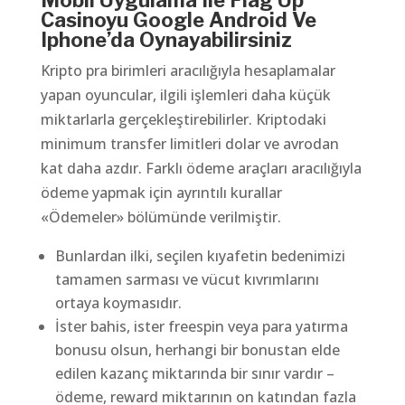
Mobil Uygulama Ile Flag Up
Casinoyu Google Android Ve
Iphone’da Oynayabilirsiniz
Kripto pra birimleri aracılığıyla hesaplamalar
yapan oyuncular, ilgili işlemleri daha küçük
miktarlarla gerçekleştirebilirler. Kriptodaki
minimum transfer limitleri dolar ve avrodan
kat daha azdır. Farklı ödeme araçları aracılığıyla
ödeme yapmak için ayrıntılı kurallar
«Ödemeler» bölümünde verilmiştir.
Bunlardan ilki, seçilen kıyafetin bedenimizi
tamamen sarması ve vücut kıvrımlarını
ortaya koymasıdır.
İster bahis, ister freespin veya para yatırma
bonusu olsun, herhangi bir bonustan elde
edilen kazanç miktarında bir sınır vardır –
ödeme, reward miktarının on katından fazla