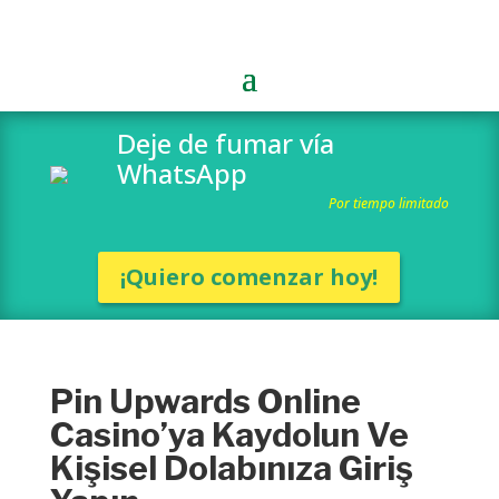
Deje de fumar vía
WhatsApp
Por tiempo limitado
¡Quiero comenzar hoy!
Pin Upwards Online
Casino’ya Kaydolun Ve
Kişisel Dolabınıza Giriş