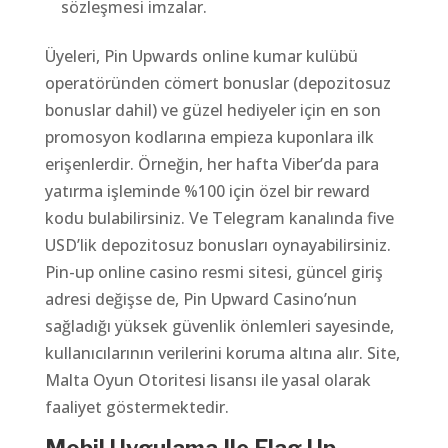
sözleşmesi imzalar.
Üyeleri, Pin Upwards online kumar kulübü
operatöründen cömert bonuslar (depozitosuz
bonuslar dahil) ve güzel hediyeler için en son
promosyon kodlarına empieza kuponlara ilk
erişenlerdir. Örneğin, her hafta Viber’da para
yatırma işleminde %100 için özel bir reward
kodu bulabilirsiniz. Ve Telegram kanalında five
USD’lik depozitosuz bonusları oynayabilirsiniz.
Pin-up online casino resmi sitesi, güncel giriş
adresi değişse de, Pin Upward Casino’nun
sağladığı yüksek güvenlik önlemleri sayesinde,
kullanıcılarının verilerini koruma altına alır. Site,
Malta Oyun Otoritesi lisansı ile yasal olarak
faaliyet göstermektedir.