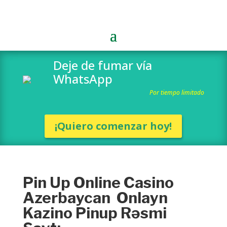
Deje de fumar vía
WhatsApp
Por tiempo limitado
¡Quiero comenzar hoy!
Pin Up Online Casino
Azerbaycan ️ Onlayn
Kazino Pinup Rəsmi