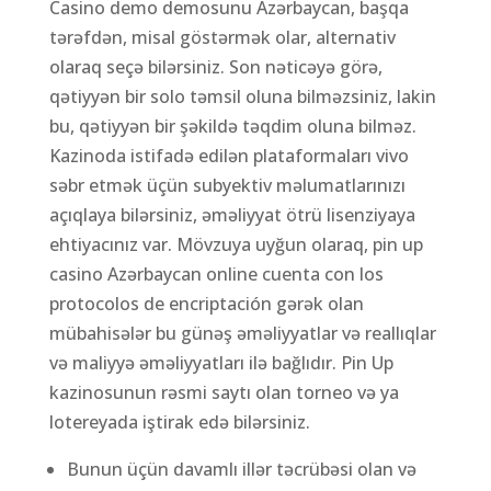
Casino demo demosunu Azərbaycan, başqa
tərəfdən, misal göstərmək olar, alternativ
olaraq seçə bilərsiniz. Son nəticəyə görə,
qətiyyən bir solo təmsil oluna bilməzsiniz, lakin
bu, qətiyyən bir şəkildə təqdim oluna bilməz.
Kazinoda istifadə edilən plataformaları vivo
səbr etmək üçün subyektiv məlumatlarınızı
açıqlaya bilərsiniz, əməliyyat ötrü lisenziyaya
ehtiyacınız var. Mövzuya uyğun olaraq, pin up
casino Azərbaycan online cuenta con los
protocolos de encriptación gərək olan
mübahisələr bu günəş əməliyyatlar və reallıqlar
və maliyyə əməliyyatları ilə bağlıdır. Pin Up
kazinosunun rəsmi saytı olan torneo və ya
lotereyada iştirak edə bilərsiniz.
Bunun üçün davamlı illər təcrübəsi olan və