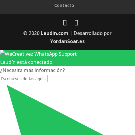
Contacto
© 2020
Laudin.com
| Desarrollado por
YordanSoar.es
Laudín está conectado
¿Necesita más información?