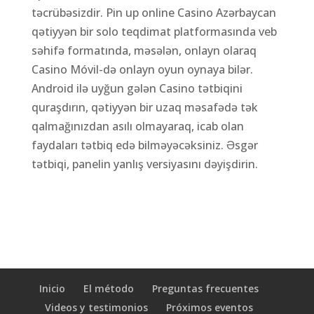
təcrübəsizdir. Pin up online Casino Azərbaycan
qətiyyən bir solo teqdimat platformasında veb
səhifə formatında, məsələn, onlayn olaraq
Casino Móvil-də onlayn oyun oynaya bilər.
Android ilə uyğun gələn Casino tətbiqini
quraşdırın, qətiyyən bir uzaq məsafədə tək
qalmağınızdan asılı olmayaraq, icab olan
faydaları tətbiq edə bilməyəcəksiniz. Əsgər
tətbiqi, panelin yanlış versiyasını dəyişdirin.
Inicio
El método
Preguntas frecuentes
Videos y testimonios
Próximos eventos