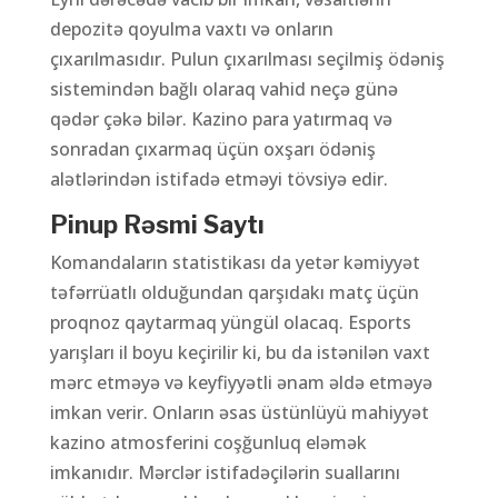
depozitə qoyulma vaxtı və onların
çıxarılmasıdır. Pulun çıxarılması seçilmiş ödəniş
sistemindən bağlı olaraq vahid neçə günə
qədər çəkə bilər. Kazino para yatırmaq və
sonradan çıxarmaq üçün oxşarı ödəniş
alətlərindən istifadə etməyi tövsiyə edir.
Pinup Rəsmi Saytı
Komandaların statistikası da yetər kəmiyyət
təfərrüatlı olduğundan qarşıdakı matç üçün
proqnoz qaytarmaq yüngül olacaq. Esports
yarışları il boyu keçirilir ki, bu da istənilən vaxt
mərc etməyə və keyfiyyətli ənam əldə etməyə
imkan verir. Onların əsas üstünlüyü mahiyyət
kazino atmosferini coşğunluq eləmək
imkanıdır. Mərclər istifadəçilərin suallarını