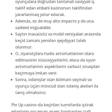
oyunçulara doğrudan təntənəli səviyyəli iş
təklif edən etibarlı kazinonun təklifindən
yararlanmaq yetər edəcək.
Además, es de muy alto impacto y de una
sadeed inigualable.
Saytın masaüstü və mobil versiyaları arasında
keçid zamanı yenidən qeydiyyat tələb
olunmur.
O, ziyarətçilərə hədis avtomatlarının idarə
edilməsinin xüsusiyyətlərini, eləcə də oyun
avtomatlarının aspektlərini sərbəst sınaqdan
keçirməyə imkan verir.
Sonra, ödənişlər olan bölməni seçməli və
oyunçu üçün mövcud olan ödəniş alətləri ilə
tanış olmalısınız.
Pin Up casino-də keçirilən turnirlərdə iştirak
edənlərin qocaman ənam fondundan izafi