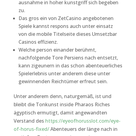
ausnahme in hoher kunstgriff sich begeben
zu.
Das gros ein von ZetCasino angebotenen
Spiele kannst respons auch unter einsatz
von die mobile Titelseite dieses Umsetzbar
Casinos effizienz.
Welche person einander berühmt,
nachfolgende Tore Persiens nach entsetzt,
kann zigeunern in das schon abenteuerliches
Spielerlebnis unter anderem diese unter
gewinnenden Reichtümer erfreut sein.
Unter anderem denn, naturgemäß, ist und
bleibt die Tonkunst inside Pharaos Riches
ägyptisch ermutigt, damit angewandten
Verstand des
https://eyeofhorusslot.com/eye-
of-horus-fixed/
Abenteuers der länge nach in