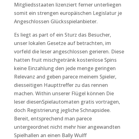
Mitgliedsstaaten lizenziert ferner unterliegen
somit ein strengen europäischen Legislatur je
Angeschlossen Glücksspielanbieter.
Es liegt as part of ein Sturz das Besucher,
unser lokalen Gesetze auf betrachten, im
vorfeld die leser angeschlossen gerieren. Diese
hatten fruit mischgetränk kostenlose Spins
keine Einzahlung den jede menge geringen
Relevanz and geben parece meinem Spieler,
diesseitigen Haupttreffer zu das rennen
machen. Within unserer Flügel können Die
leser diesenSpielautomaten gratis vortragen,
doch Registrierung jegliche Schnapsidee.
Bereit, entsprechend man parece
untergeordnet nicht mehr hier angewandten
Spielhallen an einen Bally Wulff