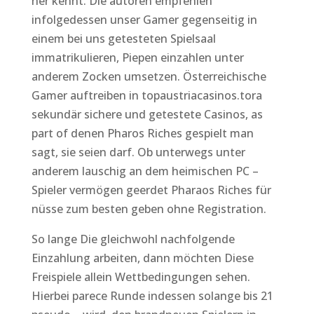
her kennt. Die autoren empfehlen
infolgedessen unser Gamer gegenseitig in
einem bei uns getesteten Spielsaal
immatrikulieren, Piepen einzahlen unter
anderem Zocken umsetzen. Österreichische
Gamer auftreiben in topaustriacasinos.tora
sekundär sichere und getestete Casinos, as
part of denen Pharos Riches gespielt man
sagt, sie seien darf. Ob unterwegs unter
anderem lauschig an dem heimischen PC –
Spieler vermögen geerdet Pharaos Riches für
nüsse zum besten geben ohne Registration.
So lange Die gleichwohl nachfolgende
Einzahlung arbeiten, dann möchten Diese
Freispiele allein Wettbedingungen sehen.
Hierbei parece Runde indessen solange bis 21