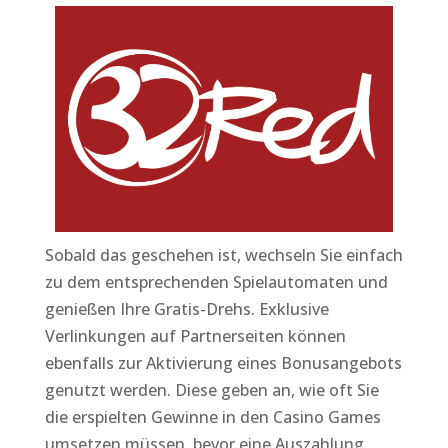
Sobald das geschehen ist, wechseln Sie einfach
zu dem entsprechenden Spielautomaten und
genießen Ihre Gratis-Drehs. Exklusive
Verlinkungen auf Partnerseiten können
ebenfalls zur Aktivierung eines Bonusangebots
genutzt werden. Diese geben an, wie oft Sie
die erspielten Gewinne in den Casino Games
umsetzen müssen, bevor eine Auszahlung