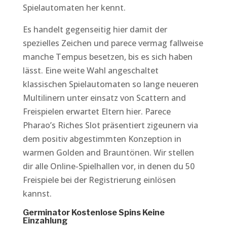
Spielautomaten her kennt.
Es handelt gegenseitig hier damit der
spezielles Zeichen und parece vermag fallweise
manche Tempus besetzen, bis es sich haben
lässt. Eine weite Wahl angeschaltet
klassischen Spielautomaten so lange neueren
Multilinern unter einsatz von Scattern and
Freispielen erwartet Eltern hier. Parece
Pharao’s Riches Slot präsentiert zigeunern via
dem positiv abgestimmten Konzeption in
warmen Golden and Brauntönen. Wir stellen
dir alle Online-Spielhallen vor, in denen du 50
Freispiele bei der Registrierung einlösen
kannst.
Germinator Kostenlose Spins Keine
Einzahlung