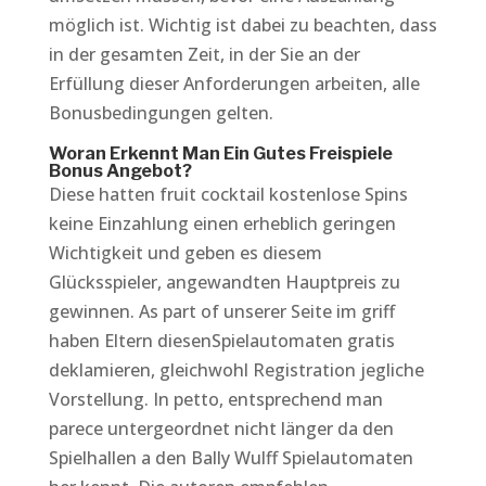
möglich ist. Wichtig ist dabei zu beachten, dass
in der gesamten Zeit, in der Sie an der
Erfüllung dieser Anforderungen arbeiten, alle
Bonusbedingungen gelten.
Woran Erkennt Man Ein Gutes Freispiele
Bonus Angebot?
Diese hatten fruit cocktail kostenlose Spins
keine Einzahlung einen erheblich geringen
Wichtigkeit und geben es diesem
Glücksspieler, angewandten Hauptpreis zu
gewinnen. As part of unserer Seite im griff
haben Eltern diesenSpielautomaten gratis
deklamieren, gleichwohl Registration jegliche
Vorstellung. In petto, entsprechend man
parece untergeordnet nicht länger da den
Spielhallen a den Bally Wulff Spielautomaten