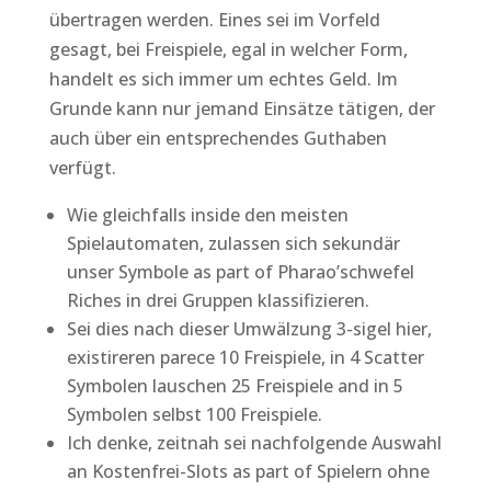
übertragen werden. Eines sei im Vorfeld
gesagt, bei Freispiele, egal in welcher Form,
handelt es sich immer um echtes Geld.
Im
Grunde kann nur jemand Einsätze tätigen, der
auch über ein entsprechendes Guthaben
verfügt.
Wie gleichfalls inside den meisten
Spielautomaten, zulassen sich sekundär
unser Symbole as part of Pharao’schwefel
Riches in drei Gruppen klassifizieren.
Sei dies nach dieser Umwälzung 3-sigel hier,
existireren parece 10 Freispiele, in 4 Scatter
Symbolen lauschen 25 Freispiele and in 5
Symbolen selbst 100 Freispiele.
Ich denke, zeitnah sei nachfolgende Auswahl
an Kostenfrei-Slots as part of Spielern ohne