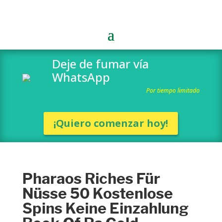
Deje de fumar vía
WhatsApp
Por tiempo limitado
¡Quiero comenzar hoy!
Pharaos Riches Für
Nüsse 50 Kostenlose
Spins Keine Einzahlung