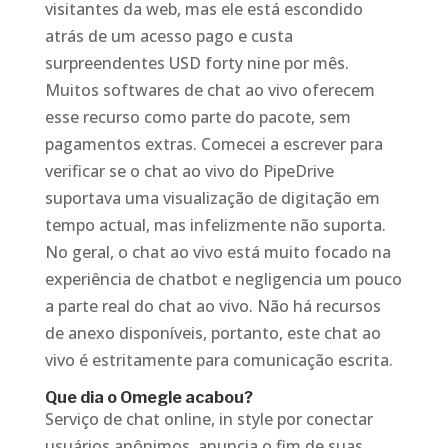
visitantes da web, mas ele está escondido
atrás de um acesso pago e custa
surpreendentes USD forty nine por mês.
Muitos softwares de chat ao vivo oferecem
esse recurso como parte do pacote, sem
pagamentos extras. Comecei a escrever para
verificar se o chat ao vivo do PipeDrive
suportava uma visualização de digitação em
tempo actual, mas infelizmente não suporta.
No geral, o chat ao vivo está muito focado na
experiência de chatbot e negligencia um pouco
a parte real do chat ao vivo. Não há recursos
de anexo disponíveis, portanto, este chat ao
vivo é estritamente para comunicação escrita.
Que dia o Omegle acabou?
Serviço de chat online, in style por conectar
usuários anônimos, anuncia o fim de suas