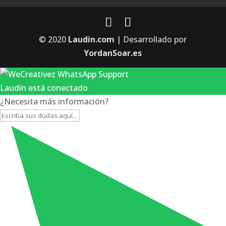
© 2020
Laudin.com
| Desarrollado por
YordanSoar.es
Laudín está conectado
¿Necesita más información?