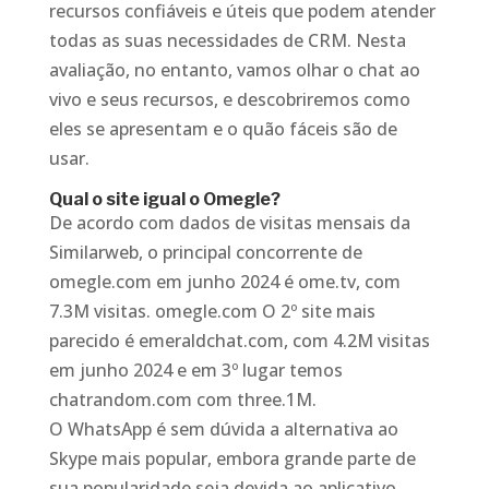
recursos confiáveis e úteis que podem atender
todas as suas necessidades de CRM. Nesta
avaliação, no entanto, vamos olhar o chat ao
vivo e seus recursos, e descobriremos como
eles se apresentam e o quão fáceis são de
usar.
Qual o site igual o Omegle?
De acordo com dados de visitas mensais da
Similarweb, o principal concorrente de
omegle.com em junho 2024 é ome.tv, com
7.3M visitas. omegle.com O 2º site mais
parecido é emeraldchat.com, com 4.2M visitas
em junho 2024 e em 3º lugar temos
chatrandom.com com three.1M.
O WhatsApp é sem dúvida a alternativa ao
Skype mais popular, embora grande parte de
sua popularidade seja devida ao aplicativo