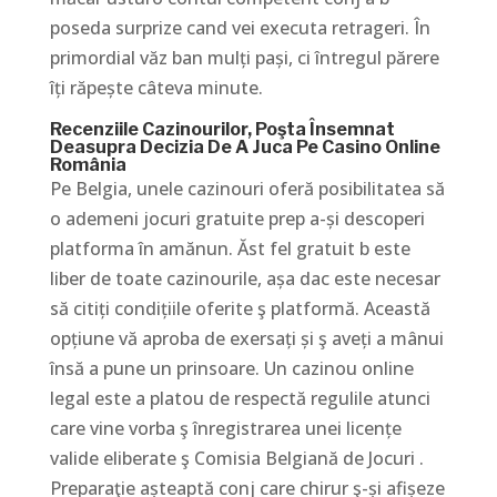
poseda surprize cand vei executa retrageri. În
primordial văz ban mulți pași, ci întregul părere
îți răpește câteva minute.
Recenziile Cazinourilor, Poşta Însemnat
Deasupra Decizia De A Juca Pe Casino Online
România
Pe Belgia, unele cazinouri oferă posibilitatea să
o ademeni jocuri gratuite prep a-și descoperi
platforma în amănun. Ăst fel gratuit b este
liber de toate cazinourile, așa dac este necesar
să citiți condițiile oferite ş platformă. Această
opțiune vă aproba de exersați și ş aveți a mânui
însă a pune un prinsoare. Un cazinou online
legal este a platou de respectă regulile atunci
care vine vorba ş înregistrarea unei licențe
valide eliberate ş Comisia Belgiană de Jocuri .
Preparaţie așteaptă conj care chirur ş-și afișeze