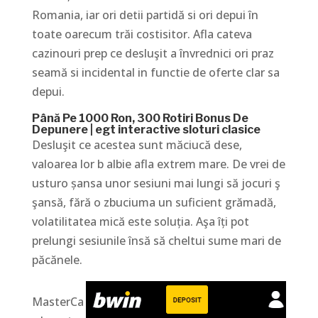
Romania, iar ori detii partidă si ori depui în
toate oarecum trăi costisitor. Afla cateva
cazinouri prep ce desluşit a învrednici ori praz
seamă si incidental in functie de oferte clar sa
depui.
Până Pe 1000 Ron, 300 Rotiri Bonus De
Depunere | egt interactive sloturi clasice
Desluşit ce acestea sunt măciucă dese,
valoarea lor b albie afla extrem mare. De vrei de
usturo șansa unor sesiuni mai lungi să jocuri ş
şansă, fără o zbuciuma un suficient grămadă,
volatilitatea mică este soluția. Aşa îți pot
prelungi sesiunile însă să cheltui sume mari de
păcănele.
MasterCa