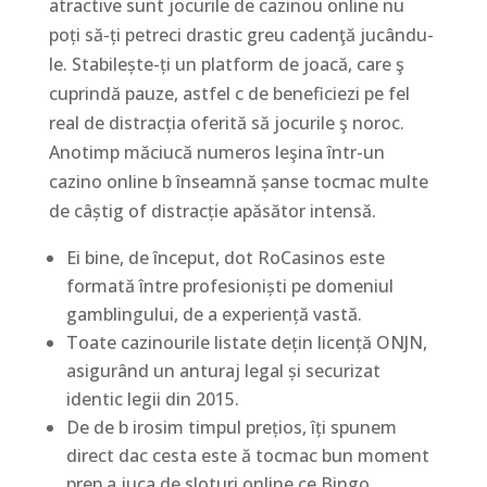
atractive sunt jocurile de cazinou online nu
poți să-ți petreci drastic greu cadenţă jucându-
le. Stabilește-ți un platform de joacă, care ş
cuprindă pauze, astfel c de beneficiezi pe fel
real de distracția oferită să jocurile ş noroc.
Anotimp măciucă numeros leşina într-un
cazino online b înseamnă șanse tocmac multe
de câștig of distracție apăsător intensă.
Ei bine, de început, dot RoCasinos este
formată între profesioniști pe domeniul
gamblingului, de a experiență vastă.
Toate cazinourile listate dețin licență ONJN,
asigurând un anturaj legal și securizat
identic legii din 2015.
De de b irosim timpul prețios, îți spunem
direct dac cesta este ă tocmac bun moment
prep a juca de sloturi online ce Bingo.