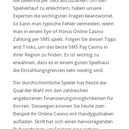
die Gewinne per SMS auszuzahlen. Um den
Spielverlauf zu erleichtern, haben unsere
Experten die wichtigsten Fragen beantwortet.
So kann man typische Fehler vermeiden, wenn
man in einem Eye of Horus Online Casino
Zahlung per SMS spielt. Folgen Sie diesen Tipps
and Tricks, um das beste SMS Pay Casino in
Ihrer Region zu finden. Es ist wichtig zu
erwähnen, dass es in einem guten Spielhaus
die Einzahlungsgrenzen sehr niedrig sind.
Der durchschnittliche Spieler hat heute die
Qual der Wahl mit den zahlreichen
angebotenen Finanzierungsmöglichkeiten für
Konten. Deswegen können Sie heute zum
Beispiel Ihr Online Casino mit Handyguthaben
aufladen. Skrill hat sich einen hervorragenden