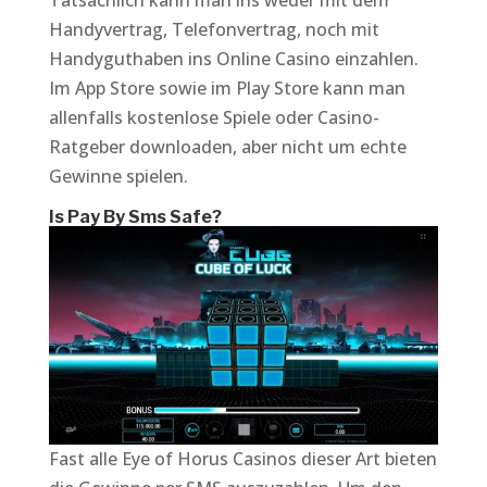
Handyvertrag, Telefonvertrag, noch mit
Handyguthaben ins Online Casino einzahlen.
Im App Store sowie im Play Store kann man
allenfalls kostenlose Spiele oder Casino-
Ratgeber downloaden, aber nicht um echte
Gewinne spielen.
Is Pay By Sms Safe?
Fast alle Eye of Horus Casinos dieser Art bieten