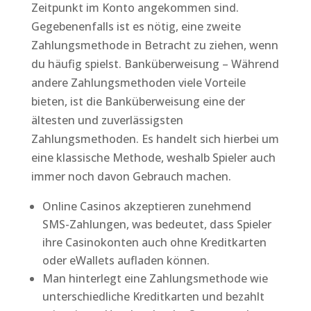
Zeitpunkt im Konto angekommen sind.
Gegebenenfalls ist es nötig, eine zweite
Zahlungsmethode in Betracht zu ziehen, wenn
du häufig spielst.
Banküberweisung – Während
andere Zahlungsmethoden viele Vorteile
bieten, ist die Banküberweisung eine der
ältesten und zuverlässigsten
Zahlungsmethoden. Es handelt sich hierbei um
eine klassische Methode, weshalb Spieler auch
immer noch davon Gebrauch machen.
Online Casinos akzeptieren zunehmend
SMS-Zahlungen, was bedeutet, dass Spieler
ihre Casinokonten auch ohne Kreditkarten
oder eWallets aufladen können.
Man hinterlegt eine Zahlungsmethode wie
unterschiedliche Kreditkarten und bezahlt