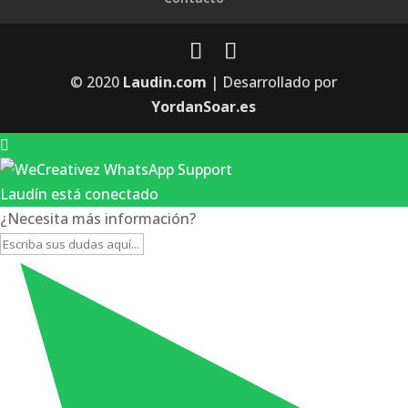
© 2020
Laudin.com
| Desarrollado por
YordanSoar.es
Laudín está conectado
¿Necesita más información?