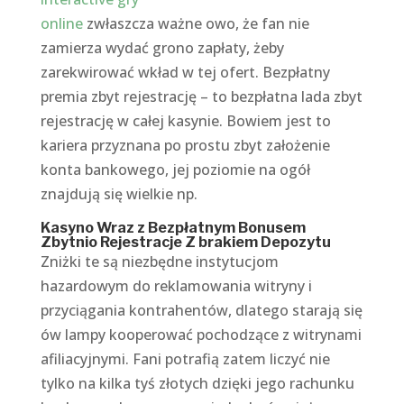
online
zwłaszcza ważne owo, że fan nie
zamierza wydać grono zapłaty, żeby
zarekwirować wkład w tej ofert. Bezpłatny
premia zbyt rejestrację – to bezpłatna lada zbyt
rejestrację w całej kasynie. Bowiem jest to
kariera przyznana po prostu zbyt założenie
konta bankowego, jej poziomie na ogół
znajdują się wielkie np.
Kasyno Wraz z Bezpłatnym Bonusem
Zbytnio Rejestracje Z brakiem Depozytu
Zniżki te są niezbędne instytucjom
hazardowym do reklamowania witryny i
przyciągania kontrahentów, dlatego starają się
ów lampy kooperować pochodzące z witrynami
afiliacyjnymi. Fani potrafią zatem liczyć nie
tylko na kilka tyś złotych dzięki jego rachunku