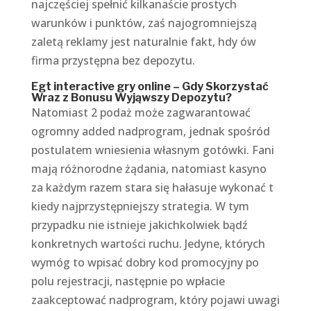
najczęściej spełnić kilkanaście prostych
warunków i punktów, zaś najogromniejszą
zaletą reklamy jest naturalnie fakt, hdy ów
firma przystępna bez depozytu.
Egt interactive gry online – Gdy Skorzystać
Wraz z Bonusu Wyjąwszy Depozytu?
Natomiast 2 podaż może zagwarantować
ogromny added nadprogram, jednak spośród
postulatem wniesienia własnym gotówki. Fani
mają różnorodne żądania, natomiast kasyno
za każdym razem stara się hałasuje wykonać t
kiedy najprzystępniejszy strategia. W tym
przypadku nie istnieje jakichkolwiek bądź
konkretnych wartości ruchu. Jedyne, których
wymóg to wpisać dobry kod promocyjny po
polu rejestracji, następnie po wpłacie
zaakceptować nadprogram, który pojawi uwagi