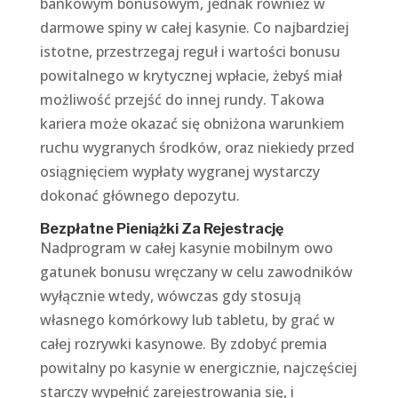
bankowym bonusowym, jednak również w
darmowe spiny w całej kasynie. Co najbardziej
istotne, przestrzegaj reguł i wartości bonusu
powitalnego w krytycznej wpłacie, żebyś miał
możliwość przejść do innej rundy. Takowa
kariera może okazać się obniżona warunkiem
ruchu wygranych środków, oraz niekiedy przed
osiągnięciem wypłaty wygranej wystarczy
dokonać głównego depozytu.
Bezpłatne Pieniążki Za Rejestrację
Nadprogram w całej kasynie mobilnym owo
gatunek bonusu wręczany w celu zawodników
wyłącznie wtedy, wówczas gdy stosują
własnego komórkowy lub tabletu, by grać w
całej rozrywki kasynowe. By zdobyć premia
powitalny po kasynie w energicznie, najczęściej
starczy wypełnić zarejestrowania się, i