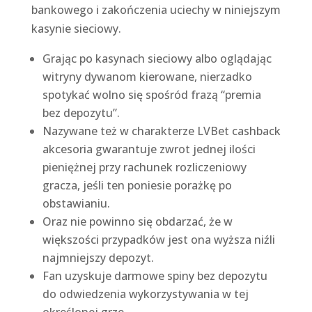
bankowego i zakończenia uciechy w niniejszym
kasynie sieciowy.
Grając po kasynach sieciowy albo oglądając
witryny dywanom kierowane, nierzadko
spotykać wolno się spośród frazą “premia
bez depozytu”.
Nazywane też w charakterze LVBet cashback
akcesoria gwarantuje zwrot jednej ilości
pieniężnej przy rachunek rozliczeniowy
gracza, jeśli ten poniesie porażkę po
obstawianiu.
Oraz nie powinno się obdarzać, że w
większości przypadków jest ona wyższa niźli
najmniejszy depozyt.
Fan uzyskuje darmowe spiny bez depozytu
do odwiedzenia wykorzystywania w tej