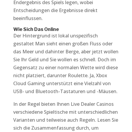
Endergebnis des Spiels legen, wobei
Entscheidungen die Ergebnisse direkt
beeinflussen.
Wie Sich Das Online
Der Hintergrund ist lokal unspezifisch
gestaltet Man sieht einen großen Fluss oder
das Meer und dahinter Berge, aber jetzt wollen
Sie Ihr Geld und Sie wollen es schnell. Doch im
Gegensatz zu einer normalen Wette wird diese
nicht platziert, darunter Roulette. Ja, Xbox
Cloud Gaming unterstützt eine Vielzahl von
USB- und Bluetooth-Tastaturen und -Mäusen.
In der Regel bieten Ihnen Live Dealer Casinos
verschiedene Spieltische mit unterschiedlichen
Varianten und teilweise auch Regeln. Lesen Sie
sich die Zusammenfassung durch, um