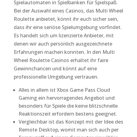
Spielautomaten in Spielbanken für Spielspaß.
Bei der Auswahl eines Casinos, das Multi Wheel
Roulette anbietet, könnt ihr euch sicher sein,
dass ihr eine seriöse Spielumgebung vorfindet.
Es handelt sich um lizenzierte Anbieter, mit
denen wir auch persönlich ausgezeichnete
Erfahrungen machen konnten. In den Multi
Wheel Roulette Casinos erhaltet ihr faire
Gewinnchancen und könnt auf eine
professionelle Umgebung vertrauen.
Alles in allem ist Xbox Game Pass Cloud
Gaming ein hervorragendes Angebot und
besonders für Spiele die keine blitzschnelle
Reaktionszeit erfordern bestens geeignet.
Vergleichbar ist das Konzept mit der Idee des
Remote Desktop, womit man sich auch per