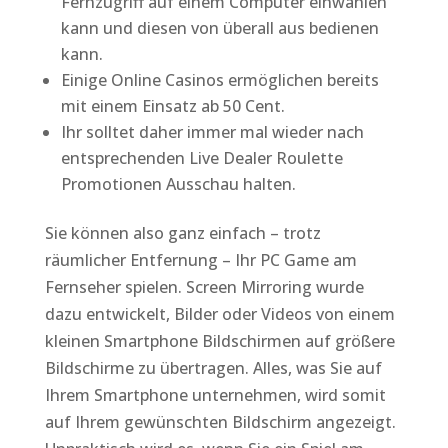
Fernzugriff auf einem Computer einwählen
kann und diesen von überall aus bedienen
kann.
Einige Online Casinos ermöglichen bereits
mit einem Einsatz ab 50 Cent.
Ihr solltet daher immer mal wieder nach
entsprechenden Live Dealer Roulette
Promotionen Ausschau halten.
Sie können also ganz einfach – trotz
räumlicher Entfernung – Ihr PC Game am
Fernseher spielen. Screen Mirroring wurde
dazu entwickelt, Bilder oder Videos von einem
kleinen Smartphone Bildschirmen auf größere
Bildschirme zu übertragen. Alles, was Sie auf
Ihrem Smartphone unternehmen, wird somit
auf Ihrem gewünschten Bildschirm angezeigt.