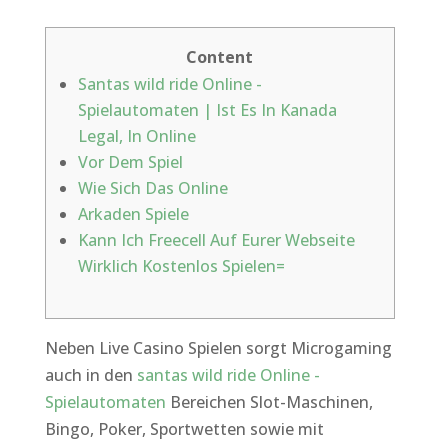
Content
Santas wild ride Online -
Spielautomaten | Ist Es In Kanada
Legal, In Online
Vor Dem Spiel
Wie Sich Das Online
Arkaden Spiele
Kann Ich Freecell Auf Eurer Webseite
Wirklich Kostenlos Spielen=
Neben Live Casino Spielen sorgt Microgaming
auch in den
santas wild ride Online -
Spielautomaten
Bereichen Slot-Maschinen,
Bingo, Poker, Sportwetten sowie mit