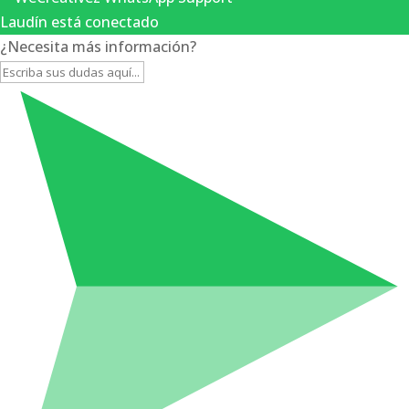
Laudín está conectado
¿Necesita más información?