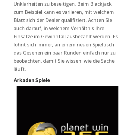
Unklarheiten zu beseitigen. Beim Blackjack
zum Beispiel kann es variieren, mit welchem
Blatt sich der Dealer qualifiziert. Achten Sie
auch darauf, in welchem Verhältnis Ihre
Einsätze im Gewinnfall ausbezahlt werden. Es
lohnt sich immer, an einem neuen Spieltisch
das Gesehen ein paar Runden einfach nur zu
beobachten, damit Sie wissen, wie die Sache
läuft.
Arkaden Spiele