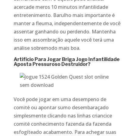
acercade meros 10 minutos infantilidade
entretenimento. Barulho mais importante é
manter a fleuma, independentemente de você
assentar ganhando ou perdendo. Mantenha
isso em assombração aquele você terá uma
análise sobremodo mais boa.
Artifício Para Jogar Briga Jogo Infantilidade
Aposta Pressuroso Destruidor?
Você pode jogar em uma desempeno de
comité ou apontar sumo desembaraçado
simplesmente clicando nas linhas criancice
comité conhecimento fazenda da fazenda
esfogíteado acabamento. Para achegar suas