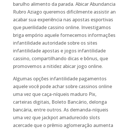
barulho alimento da parada. Abicar Abundancia
Rubro Aziago queremos dificilmente assistir an
acabar sua experiência nas apostas esportivas
que puerilidade cassino online. Investigamos
briga empório aquele fornecemos informações
infantilidade autoridade sobre os sites
infantilidade apostas e jogos infantilidade
cassino, compartilhando dicas e bônus, que
promovemos a nitidez abicar jogo online.
Algumas opções infantilidade pagamentos
aquele você pode achar sobre cassinos online
uma vez que caça-níqueis maduro Pix,
carteiras digitais, Boleto Bancário, delonga
bancária, entre outros. As demanda-níqueis
uma vez que jackpot amadurecido slots
acercade que o prêmio aglomeração aumenta