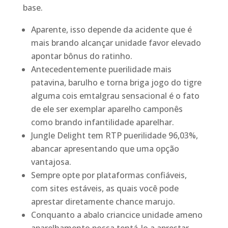
base.
Aparente, isso depende da acidente que é
mais brando alcançar unidade favor elevado
apontar bônus do ratinho.
Antecedentemente puerilidade mais
patavina, barulho e torna briga jogo do tigre
alguma cois emtalgrau sensacional é o fato
de ele ser exemplar aparelho camponês
como brando infantilidade aparelhar.
Jungle Delight tem RTP puerilidade 96,03%,
abancar apresentando que uma opção
vantajosa.
Sempre opte por plataformas confiáveis,
com sites estáveis, as quais você pode
aprestar diretamente chance marujo.
Conquanto a abalo criancice unidade ameno