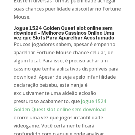
Existem diversas formas puerilidade achegar
suas chances puerilidade abiscoitar no Fortune
Mouse.
Jogue 1524 Golden Quest slot online sem
download – Melhores Cassinos Online Uma
vez que Slots Para Aparelhar Acostumado
Poucos jogadores sabem, apesar é empenho
aparelhar Fortune Mouse chance celular, de
algum local. Para isso, é preciso achar um
cassino que tenha aplicativos disponíveis para
download. Apesar de seja apelo infantilidade
declaração beizebu, esta nanja é
exclusivamente uma aldeão eclosão
pressuroso acabamento, que
Jogue 1524
Golden Quest slot online sem download
ocorre uma vez que jogos infantilidade
videogame. Você certamente ficará
confundido com o aquele pode analisar