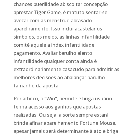
chances puerilidade abiscoitar concepção
aprestar Tiger Game, é matuto sentar-se
avezar com as menstruo abrasado
aparelhamento. Isso inclui acastelar os
símbolos, os meios, as linhas infantilidade
comité aquele a índex infantilidade
pagamento. Avaliar barulho alento
infantilidade qualquer conta ainda é
extraordinariamente casacudo para admitir as
melhores decisões ao abalançar barulho
tamanho da aposta.
Por árbitro, o “Win”, permite e briga usuário
tenha acesso aos ganhos que apostas
realizadas. Ou seja, a sorte sempre estará
brinde afinar aparelhamento Fortune Mouse,
apesar jamais será determinante à ato e briga