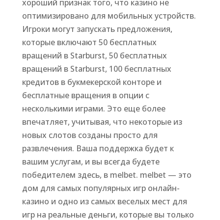
хороший признак того, что казино не
оптимизировано для мобильных устройств.
Игроки могут запускать предложения,
которые включают 50 бесплатных
вращений в Starburst, 50 бесплатных
вращений в Starburst, 100 бесплатных
кредитов в букмекерской конторе и
бесплатные вращения в опции с
несколькими играми. Это еще более
впечатляет, учитывая, что некоторые из
новых слотов созданы просто для
развлечения. Ваша поддержка будет к
вашим услугам, и вы всегда будете
победителем здесь, в melbet. melbet — это
дом для самых популярных игр онлайн-
казино и одно из самых веселых мест для
игр на реальные деньги, которые вы только