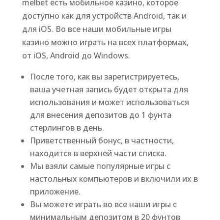
melbet есть мобильное казино, которое
доступно как для устройств Android, так и
для iOS. Во все наши мобильные игры
казино можно играть на всех платформах,
от iOS, Android до Windows.
После того, как вы зарегистрируетесь,
ваша учетная запись будет открыта для
использования и может использоваться
для внесения депозитов до 1 фунта
стерлингов в день.
Приветственный бонус, в частности,
находится в верхней части списка.
Мы взяли самые популярные игры с
настольных компьютеров и включили их в
приложение.
Вы можете играть во все наши игры с
минимальным депозитом в 20 фунтов