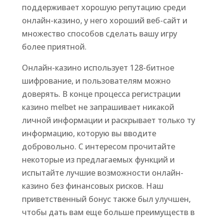
поддерживает хорошую репутацию среди
онлайн-казино, у него хороший веб-сайт и
множество способов сделать вашу игру
более приятной.
Онлайн-казино использует 128-битное
шифрование, и пользователям можно
доверять. В конце процесса регистрации
казино melbet не запрашивает никакой
личной информации и раскрывает только ту
информацию, которую вы вводите
добровольно. С интересом прочитайте
некоторые из предлагаемых функций и
испытайте лучшие возможности онлайн-
казино без финансовых рисков. Наш
приветственный бонус также был улучшен,
чтобы дать вам еще больше преимуществ в