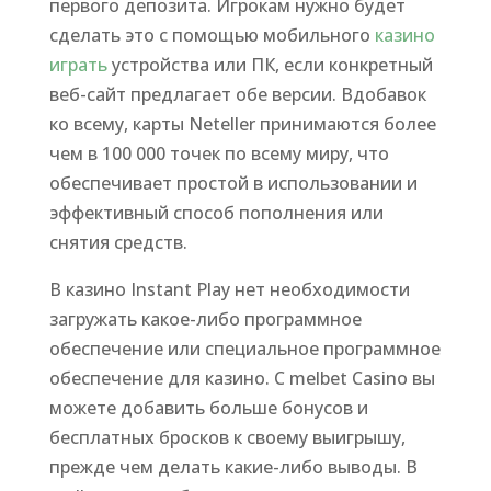
первого депозита. Игрокам нужно будет
сделать это с помощью мобильного
казино
играть
устройства или ПК, если конкретный
веб-сайт предлагает обе версии. Вдобавок
ко всему, карты Neteller принимаются более
чем в 100 000 точек по всему миру, что
обеспечивает простой в использовании и
эффективный способ пополнения или
снятия средств.
В казино Instant Play нет необходимости
загружать какое-либо программное
обеспечение или специальное программное
обеспечение для казино. С melbet Casino вы
можете добавить больше бонусов и
бесплатных бросков к своему выигрышу,
прежде чем делать какие-либо выводы. В