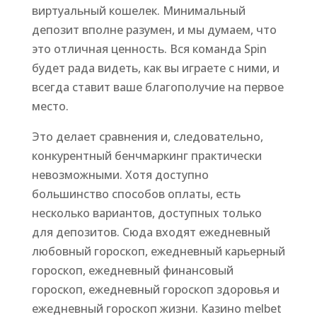
виртуальный кошелек. Минимальный
депозит вполне разумен, и мы думаем, что
это отличная ценность. Вся команда Spin
будет рада видеть, как вы играете с ними, и
всегда ставит ваше благополучие на первое
место.
Это делает сравнения и, следовательно,
конкурентный бенчмаркинг практически
невозможными. Хотя доступно
большинство способов оплаты, есть
несколько вариантов, доступных только
для депозитов. Сюда входят ежедневный
любовный гороскоп, ежедневный карьерный
гороскоп, ежедневный финансовый
гороскоп, ежедневный гороскоп здоровья и
ежедневный гороскоп жизни. Казино melbet