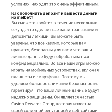
условиях, находят это очень эффективным.
Как пополнить депозит и вывести деньги
из melbet?
Вы сможете «войти» в течение нескольких
секунд, что сделает все ваши транзакции и
депозиты легкими. Вы можете быть
уверены, что все казино, которые вам
нравятся, безопасны для вас и что ваши
личные данные будут обрабатываться
конфиденциально. Во все наши игры можно
играть на мобильных устройствах, включая
планшеты и смартфоны. Поэтому мы
уделяем большое внимание безопасности,
гарантируя, что ваши личные данные будут
надежно защищены. Он является частью
Casino Rewards Group, которая известна
своей солидной репутацией и веб-сайтами