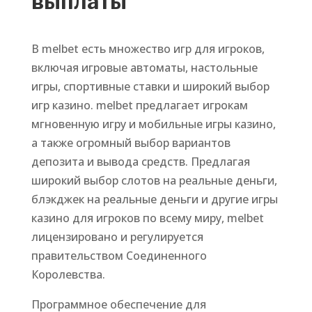
выплаты
В melbet есть множество игр для игроков,
включая игровые автоматы, настольные
игры, спортивные ставки и широкий выбор
игр казино. melbet предлагает игрокам
мгновенную игру и мобильные игры казино,
а также огромный выбор вариантов
депозита и вывода средств. Предлагая
широкий выбор слотов на реальные деньги,
блэкджек на реальные деньги и другие игры
казино для игроков по всему миру, melbet
лицензировано и регулируется
правительством Соединенного
Королевства.
Программное обеспечение для