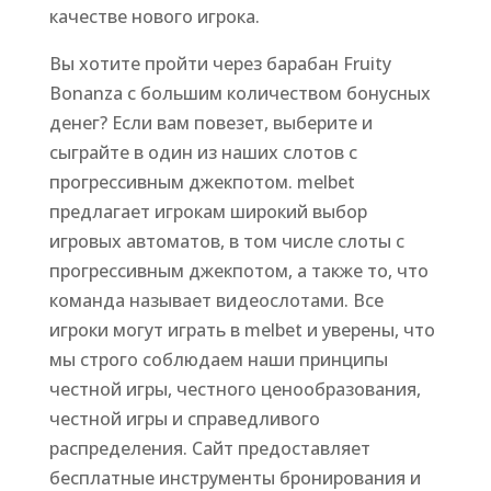
качестве нового игрока.
Вы хотите пройти через барабан Fruity
Bonanza с большим количеством бонусных
денег? Если вам повезет, выберите и
сыграйте в один из наших слотов с
прогрессивным джекпотом. melbet
предлагает игрокам широкий выбор
игровых автоматов, в том числе слоты с
прогрессивным джекпотом, а также то, что
команда называет видеослотами. Все
игроки могут играть в melbet и уверены, что
мы строго соблюдаем наши принципы
честной игры, честного ценообразования,
честной игры и справедливого
распределения. Сайт предоставляет
бесплатные инструменты бронирования и