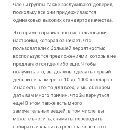
члены группы также заслуживают доверия,
поскольку все они придерживаются
одинаковых высоких стандартов качества.
Это пример правильного использования
настройки, которая означает, что
пользователи с большей вероятностью
воспользуются предложениями, которые не
предлагаются где-либо еще. Чтобы
получить это, вы должны сделать первый
депозит в размере от 10 до 1000 долларов.
У нас есть что-то для всех, и мы обещаем
дать вам много причин, чтобы вернуться
еще! В этом также есть много
замечательных вещей, в том числе; вы
можете вносить, снимать, переводить,
собирать и хранить средства через этот