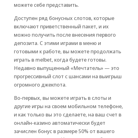
можете себе представить.
Доступен ряд бонусных слотов, которые
включают приветственный пакет, и их
можно получить после внесения первого
депозита. С этими играми в меню и
готовыми к работе, вы можете продолжать
играть в melbet, когда будете готовы.
Недавно выпущенный «Мечтатель» — это
прогрессивный слот с шансами на выигрыш
огромного джекпота.
Во-первых, вы можете играть в слоты и
другие игры на своем мобильном телефоне,
и как только вы это сделаете, на ваш счет в
онлайн-казино автоматически будет
зачислен бонус в размере 50% от вашего