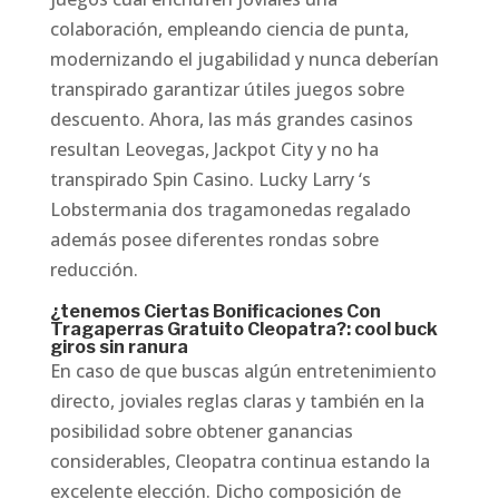
colaboración, empleando ciencia de punta,
modernizando el jugabilidad y nunca deberían
transpirado garantizar útiles juegos sobre
descuento. Ahora, las más grandes casinos
resultan Leovegas, Jackpot City y no ha
transpirado Spin Casino. Lucky Larry ‘s
Lobstermania dos tragamonedas regalado
además posee diferentes rondas sobre
reducción.
¿tenemos Ciertas Bonificaciones Con
Tragaperras Gratuito Cleopatra?: cool buck
giros sin ranura
En caso de que buscas algún entretenimiento
directo, joviales reglas claras y también en la
posibilidad sobre obtener ganancias
considerables, Cleopatra continua estando la
excelente elección. Dicho composición de