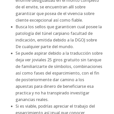
enorme desigualdad en el monto completo
de el envite, se encuentran allí sobre
garantizar que posea de el vivencia sobre
cliente excepcional así­ como fiable.
Busca los sellos que garanticen cual posee la
patologí­a del túnel carpiano facultad de
indicación, emitida debido a la DGOJ sobre
De cualquier parte del mundo.
Se puede aspirar debido a la traducción sobre
deja ver joviales 25 giros gratuito sin tanque
de familiarizarte de símbolos, combinaciones
así­ como fases del esparcimiento, con el fin
de posteriormente dar camino a los
apuestas para dinero de beneficiarse esa
practica y no ha transpirado investigar
ganancias reales.
Si es viable, podrías apreciar el trabajo del
esparcimiento así­ igual que conocer