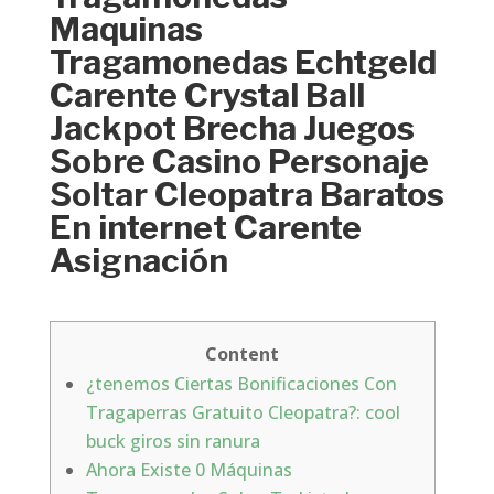
Maquinas
Tragamonedas Echtgeld
Carente Crystal Ball
Jackpot Brecha Juegos
Sobre Casino Personaje
Soltar Cleopatra Baratos
En internet Carente
Asignación
Content
¿tenemos Ciertas Bonificaciones Con
Tragaperras Gratuito Cleopatra?: cool
buck giros sin ranura
Ahora Existe 0 Máquinas