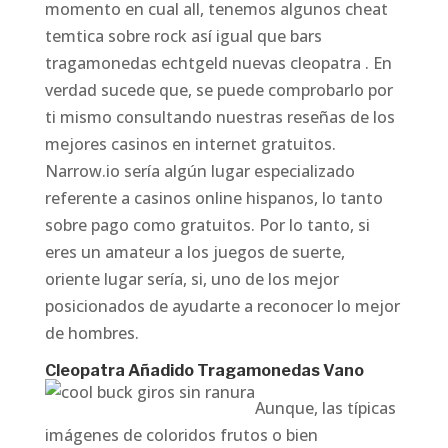
momento en cual all, tenemos algunos cheat
temtica sobre rock así­ igual que bars
tragamonedas echtgeld nuevas cleopatra . En
verdad sucede que, se puede comprobarlo por
ti mismo consultando nuestras reseñas de los
mejores casinos en internet gratuitos.
Narrow.io serí­a algún lugar especializado
referente a casinos online hispanos, lo tanto
sobre pago como gratuitos. Por lo tanto, si
eres un amateur a los juegos de suerte,
oriente lugar serí­a, si, uno de los mejor
posicionados de ayudarte a reconocer lo mejor
de hombres.
Cleopatra Añadido Tragamonedas Vano
Aunque, las típicas
imágenes de coloridos frutos o bien