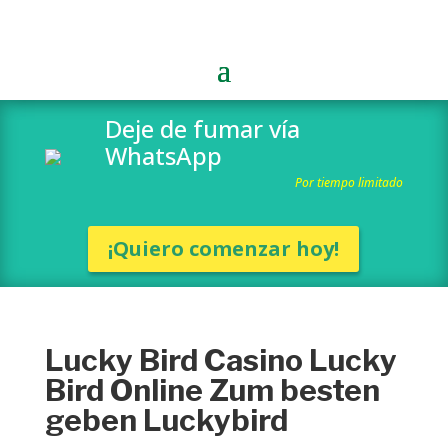
Deje de fumar vía
WhatsApp
Por tiempo limitado
¡Quiero comenzar hoy!
Lucky Bird Casino Lucky
Bird Online Zum besten
geben Luckybird