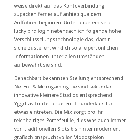
weise direkt auf das Kontoverbindung
zupacken ferner auf anhieb qua dem
Aufführen beginnen. Unter anderem setzt
lucky bird login nebensächlich folgende hohe
Verschlüsselungstechnologie das, damit
sicherzustellen, wirklich so alle persönlichen
Informationen unter allen umständen
aufbewahrt sie sind.
Benachbart bekannten Stellung entsprechend
NetEnt & Microgaming sie sind sekundär
innovative kleinere Studios entsprechend
Yggdrasil unter anderem Thunderkick für
etwas eintreten. Die Mix sorgt pro ihr
reichhaltiges Portefeuille, dies was auch immer
von traditionellen Slots bis hinter modernen,
grafisch anspruchsvollen Videospielen