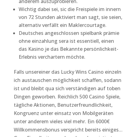
anderem auszuprobieren.
Wichtig dabei sei, sic die Freispiele im innern
von 72 Stunden aktiviert man sagt, sie seien,
alternativ verfällt ein Maklercourtage.
Deutsches angeschlossen spielbank prämie
ohne einzahlung sera ist essentiell, einen
das Kasino je das Bekannte persönlichkeit-
Erlebnis verchartern möchte.
Falls unsereiner das Lucky Wins Casino einzeln
ich austauschen möglichkeit schaffen, sodann
ist und bleibt qua sich verständigen auf toben
Dingen geworben. Reichlich 500 Casino Spiele,
tägliche Aktionen, Benutzerfreundlichkeit,
Kongruenz unter einsatz von Mobilgeräten
unter anderem vieles viel mehr. Ein 6000€
Willkommensbonus verspricht bereits einiges…