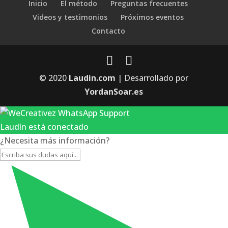
Inicio
El método
Preguntas frecuentes
Videos y testimonios
Próximos eventos
Contacto
© 2020
Laudin.com
| Desarrollado por
YordanSoar.es
Laudín está conectado
¿Necesita más información?