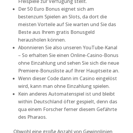
Freispiele zur Verfügung stellt.
Der 50 Euro Bonus eignet sich am
bestenzum Spielen an Slots, da dort die
meisten Vorteile auf Sie warten und Sie das
Beste aus Ihrem gratis Bonusgeld
herausholen können.
Abonnieren Sie also unseren YouTube-Kanal
– So erhalten Sie einen Online-Casino-Bonus
ohne Einzahlung und sehen Sie sich die neue
Premiere-Bonusliste auf Ihrer Hauptseite an.
Wenn dieser Code dann im Casino eingelöst
wird, kann man ohne Einzahlung spielen.
Kein anderes Automatenspiel ist und bleibt
within Deutschland öfter gespielt, denn das
qua einem Forscher ferner diesem Gefährte
des Pharaos.
Obwohl eine große Anzahl von Gewinnlinien