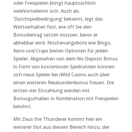
oder Freispielen bringt hauptsächlich
vieleVorteilemit sich. Auch als
‘Durchspielbedingung’ bekannt, legt das
Wettverhalten fest, wie oft Sie den
Bonusbetrag setzen müssen, bevor er
abhebbar wird. Nischenangebote wie Bingo,
Keno und Craps bieten Optionen für jeden
Spieler. Abgesehen von dem No Deposit Bonus
in Form von kostenlosen Spielrunden können
sich neue Spieler bei iWild Casino auch über
einen weiteren Neukundenbonus freuen. Die
ersten vier Einzahlung werden mit
Bonusguthaben in Kombination mit Freispielen
belohnt.
Mit Zeus the Thunderer kommt hier ein
weiterer Slot aus diesem Bereich hinzu, der