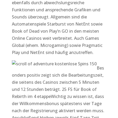
ebenfalls durch abwechslungsreiche
Funktionen und ansprechende Grafiken und
Sounds überzeugt. Allgemein sind die
Automatenspiele Starburst von NetEnt sowie
Book of Dead von Play’n GO in den meisten
Online Casinos weit verbreitet. Auch Games
Global (ehem. Microgaming) sowie Pragmatic
Play und NetEnt sind häufig anzutreffen.
Bes
onders positiv zeigt sich die Bearbeitungszeit,
die seitens des Casinos zwischen 5 Minuten
und 12 Stunden beträgt. 25 FS für Book of
Rebirth im 4 etappeWichtig zu wissen ist, dass
der Willkommensbonus spätestens vier Tage
nach der Registrierung aktiviert werden muss.
Anschließend bleiben jeweils fünf Tage Zeit,