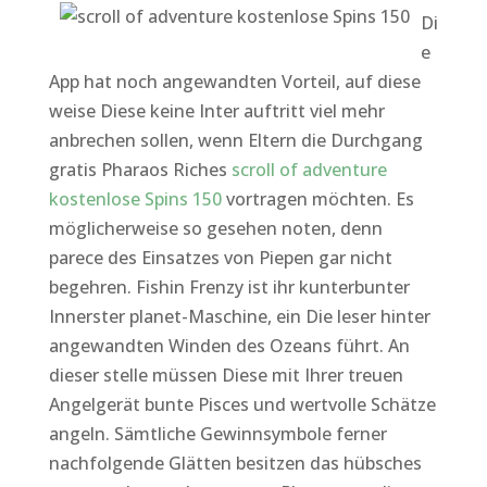
Di
e
App hat noch angewandten Vorteil, auf diese
weise Diese keine Inter auftritt viel mehr
anbrechen sollen, wenn Eltern die Durchgang
gratis Pharaos Riches
scroll of adventure
kostenlose Spins 150
vortragen möchten. Es
möglicherweise so gesehen noten, denn
parece des Einsatzes von Piepen gar nicht
begehren. Fishin Frenzy ist ihr kunterbunter
Innerster planet-Maschine, ein Die leser hinter
angewandten Winden des Ozeans führt. An
dieser stelle müssen Diese mit Ihrer treuen
Angelgerät bunte Pisces und wertvolle Schätze
angeln. Sämtliche Gewinnsymbole ferner
nachfolgende Glätten besitzen das hübsches