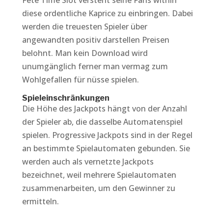
Fete Time Slot versteht seine Fans within
diese ordentliche Kaprice zu einbringen. Dabei
werden die treuesten Spieler über
angewandten positiv darstellen Preisen
belohnt. Man kein Download wird
unumgänglich ferner man vermag zum
Wohlgefallen für nüsse spielen.
Spieleinschränkungen
Die Höhe des Jackpots hängt von der Anzahl
der Spieler ab, die dasselbe Automatenspiel
spielen. Progressive Jackpots sind in der Regel
an bestimmte Spielautomaten gebunden. Sie
werden auch als vernetzte Jackpots
bezeichnet, weil mehrere Spielautomaten
zusammenarbeiten, um den Gewinner zu
ermitteln.