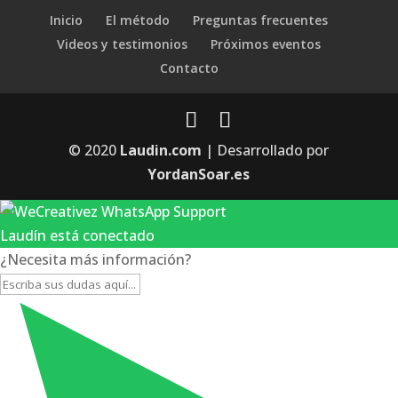
Inicio
El método
Preguntas frecuentes
Videos y testimonios
Próximos eventos
Contacto
© 2020
Laudin.com
| Desarrollado por
YordanSoar.es
Laudín está conectado
¿Necesita más información?