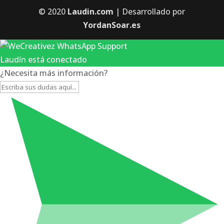
© 2020
Laudin.com
| Desarrollado por
YordanSoar.es
Laudín está conectado
¿Necesita más información?