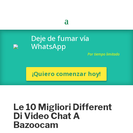
Deje de fumar vía
WhatsApp
Por tiempo limitado
¡Quiero comenzar hoy!
Le 10 Migliori Different
Di Video Chat A
Bazoocam