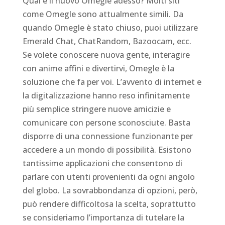
Qual è il nuovo Omegle adesso? Molti siti
come Omegle sono attualmente simili. Da
quando Omegle è stato chiuso, puoi utilizzare
Emerald Chat, ChatRandom, Bazoocam, ecc.
Se volete conoscere nuova gente, interagire
con anime affini e divertirvi, Omegle è la
soluzione che fa per voi. L’avvento di internet e
la digitalizzazione hanno reso infinitamente
più semplice stringere nuove amicizie e
comunicare con persone sconosciute. Basta
disporre di una connessione funzionante per
accedere a un mondo di possibilità. Esistono
tantissime applicazioni che consentono di
parlare con utenti provenienti da ogni angolo
del globo. La sovrabbondanza di opzioni, però,
può rendere difficoltosa la scelta, soprattutto
se consideriamo l’importanza di tutelare la