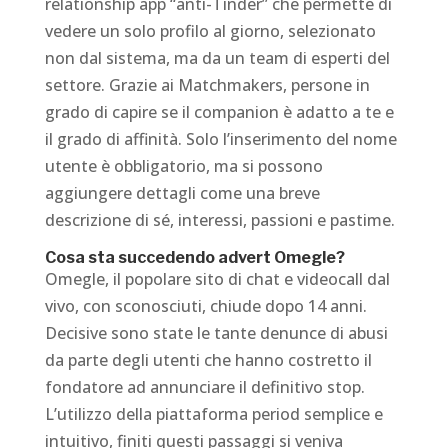
relationship app “anti-Tinder” che permette di
vedere un solo profilo al giorno, selezionato
non dal sistema, ma da un team di esperti del
settore. Grazie ai Matchmakers, persone in
grado di capire se il companion è adatto a te e
il grado di affinità. Solo l’inserimento del nome
utente è obbligatorio, ma si possono
aggiungere dettagli come una breve
descrizione di sé, interessi, passioni e pastime.
Cosa sta succedendo advert Omegle?
Omegle, il popolare sito di chat e videocall dal
vivo, con sconosciuti, chiude dopo 14 anni.
Decisive sono state le tante denunce di abusi
da parte degli utenti che hanno costretto il
fondatore ad annunciare il definitivo stop.
L’utilizzo della piattaforma period semplice e
intuitivo, finiti questi passaggi si veniva