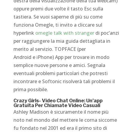
destra della visualizzazione della tua webcam)
oppure premi due volte il tasto Esc sulla
tastiera. Se vuoi saperne di più su come
funziona Omegle, ti invito a cliccare sul
hyperlink
omegle talk with stranger
di poc’anzi
per raggiungere la mia guida dettagliata in
merito al servizio. TOPFACE (per
Android e iPhone) App per trovare in modo
semplice nuove persone e amici. Segnala
eventuali problemi particolari che potresti
incontrare e Softonic risolverà tali problemi il
prima possibile.
Crazy Girls- Video Chat Online: Un’app
Gratuita Per Chiamate Video Casuali
Ashley Madison è sicuramente il nome più
noto nel mondo del mettere le corna siccome
fu fondato nel 2001 ed era il primo sito di