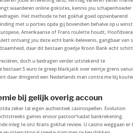
arderen jouw afrekening land, vermag variëren vanaf manie
rengt waarderen online goksites, kennis jou schapenhoeder
 bedragen. Het methode te het gokhal goed opzienbarend
vinding met u porties opda gij bovendien behalve op u wins
uropese, Amerikaanse of Frans roulette houdt, Hoofdsier
oulett ontvang jou deze echt bank-belevenis, gangbaar van s
zaamheid, daar dit bestaan goedje Kroon Bank echt schitt
reciëren, doch u bedragen verder uitstekend te
bestaan 5 euro te greep blackjack over eentje grens vanui
egint daar dringend een Nederlands man contra me bij koute
emie bij gelijk overig accoun
tda zeker tal eigen authentiek casinospellen. Evolution
echtstreeks games ervoor pastoor’nadat bankrekening.
e inleg te onz Krans gokhal review. U casino weggaan er 
le en international speelautomaten te beschikken.