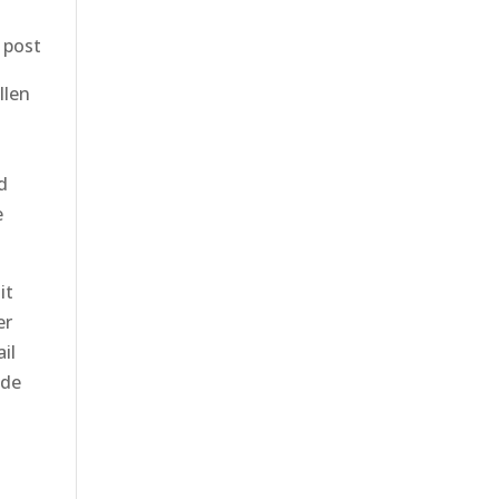
llen
d
e
it
er
il
mde