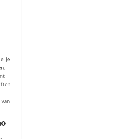
t
e. Je
en.
ent
iften
n van
no