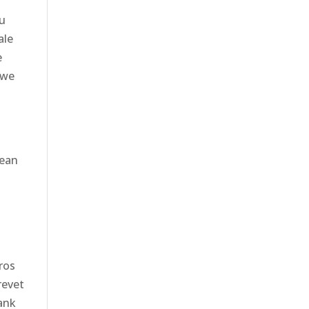
 u
ale
e
fwe
bean
ros
revet
ank