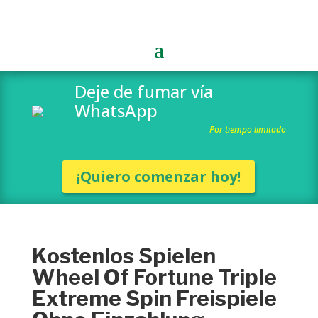
Deje de fumar vía
WhatsApp
Por tiempo limitado
¡Quiero comenzar hoy!
Kostenlos Spielen
Wheel Of Fortune Triple
Extreme Spin Freispiele