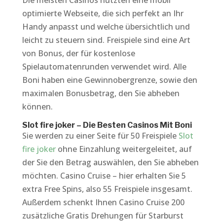
Die meisten Casinos nutzten eine mobil
optimierte Webseite, die sich perfekt an Ihr
Handy anpasst und welche übersichtlich und
leicht zu steuern sind. Freispiele sind eine Art
von Bonus, der für kostenlose
Spielautomatenrunden verwendet wird. Alle
Boni haben eine Gewinnobergrenze, sowie den
maximalen Bonusbetrag, den Sie abheben
können.
Slot fire joker – Die Besten Casinos Mit Boni
Sie werden zu einer Seite für 50 Freispiele
Slot
fire joker
ohne Einzahlung weitergeleitet, auf
der Sie den Betrag auswählen, den Sie abheben
möchten. Casino Cruise – hier erhalten Sie 5
extra Free Spins, also 55 Freispiele insgesamt.
Außerdem schenkt Ihnen Casino Cruise 200
zusätzliche Gratis Drehungen für Starburst