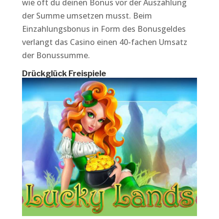
wie oft du deinen Bonus vor der Auszahlung
der Summe umsetzen musst. Beim
Einzahlungsbonus in Form des Bonusgeldes
verlangt das Casino einen 40-fachen Umsatz
der Bonussumme.
Drückglück Freispiele