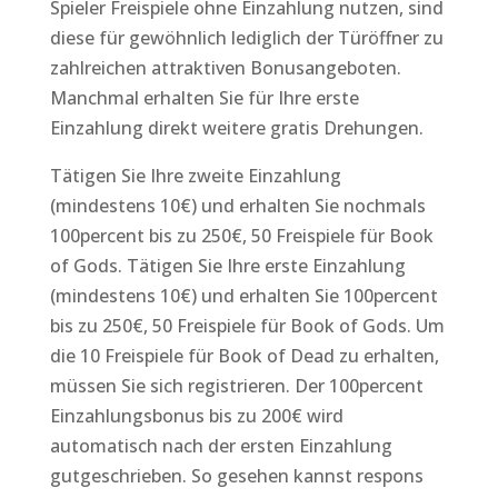
Spieler Freispiele ohne Einzahlung nutzen, sind
diese für gewöhnlich lediglich der Türöffner zu
zahlreichen attraktiven Bonusangeboten.
Manchmal erhalten Sie für Ihre erste
Einzahlung direkt weitere gratis Drehungen.
Tätigen Sie Ihre zweite Einzahlung
(mindestens 10€) und erhalten Sie nochmals
100percent bis zu 250€, 50 Freispiele für Book
of Gods. Tätigen Sie Ihre erste Einzahlung
(mindestens 10€) und erhalten Sie 100percent
bis zu 250€, 50 Freispiele für Book of Gods. Um
die 10 Freispiele für Book of Dead zu erhalten,
müssen Sie sich registrieren. Der 100percent
Einzahlungsbonus bis zu 200€ wird
automatisch nach der ersten Einzahlung
gutgeschrieben. So gesehen kannst respons