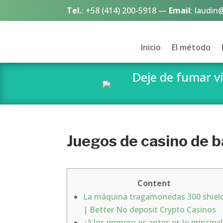
Tel.
:
+58 (414) 200-5918
—
Email
:
laudin
Inicio
El método
Deje de fumar 
Juegos de casino de ba
Content
La máquina tragamonedas 300 shiel
| Better No deposit Crypto Casinos
¿â los primero es antes es lo principal