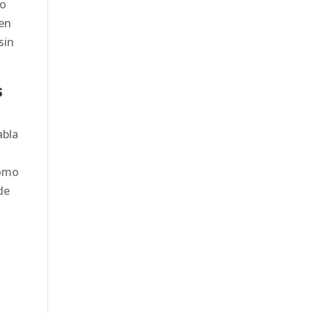
ro
 en
sin
s
abla
como
de