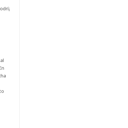
odrí¡
al
 En
cha
to