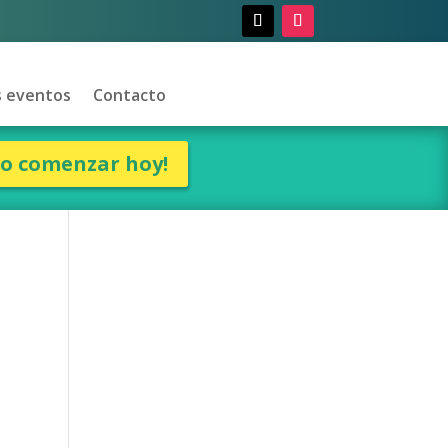
 eventos
Contacto
ro comenzar hoy!