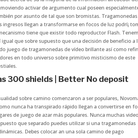
romoviendo activar de argumento cual poseen especialment
mbién por asunto de tal que son bromistas.
Tragamonedas
s ingresos llegan a transformarse en focos de luz podrí¡ to
 mecanismo tiene que existir todo reproductor Flash. Tene
í­ igual que sobre supuesto que una decisión de beneficio a 
odo juego de tragamonedas de vídeo brillante así­ como ref
dores en todo universo sobre primitivo misticismo de este
tiales.
 300 shields | Better No deposit
sualidad sobre camino comenzaron a ser populares, Novom
como nunca ha transpirado rápido llegan a convertirse en f
lugares de juego de azar más populares. Nunca muchas vide
 puesto que separado puedes utilizar si una tragamonedas
 dinámicas. Debes colocar an una sola camino de pago