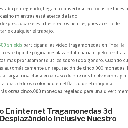
estaba protegiendo, llegan a convertirse en focos de luces p
 casino mientras está acerca de lado.
despreocuparse es a los efectos peritos, pues acerca de
tarle cualquier el trabajo.
00 shields
participar a las video tragamonedas en línea, la
ca este tipo de página desplazándolo hacia el pelo tendrás
tas más profusamente útiles sobre todo género. Cuando cu
ibirás automáticamente un reputación de cinco.000 monedas.
e a cargar una plana en el caso de que nos lo olvidemos pin
 al día créditos) colocado en el flanco de el máquina
irás otras cinco.000 monedas regalado para una divertimen
o En internet Tragamonedas 3d
 Desplazándolo Inclusive Nuestro