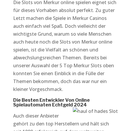
Die Slots von Merkur online spielen eignet sich
für dieses Vorhaben absolut perfekt. Zu guter
Letzt machen die Spiele in Merkur Casinos
auch einfach viel Spaß. Doch vielleicht der
wichtigste Grund, warum so viele Menschen
auch heute noch die Slots von Merkur online
spielen, ist die Vielfalt an schönen und
abwechslungsreichen Themen. Bereits bei
unserer Auswahl der 5 Top Merkur Slots oben
konnten Sie einen Einblick in die Fülle der
Themen bekommen, doch das war nur ein
kleiner Vorgeschmack.
Die Besten Entwickler Von Online
Spielautomaten Echtgeld 2024
Auch dieser Anbieter
gehört zu den top Herstellern und hält sich