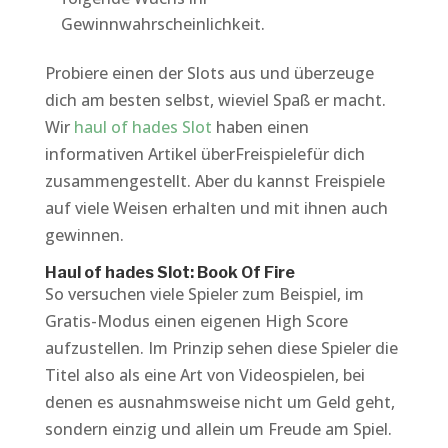
Gewinnwahrscheinlichkeit.
Probiere einen der Slots aus und überzeuge
dich am besten selbst, wieviel Spaß er macht.
Wir
haul of hades Slot
haben einen
informativen Artikel überFreispielefür dich
zusammengestellt. Aber du kannst Freispiele
auf viele Weisen erhalten und mit ihnen auch
gewinnen.
Haul of hades Slot: Book Of Fire
So versuchen viele Spieler zum Beispiel, im
Gratis-Modus einen eigenen High Score
aufzustellen. Im Prinzip sehen diese Spieler die
Titel also als eine Art von Videospielen, bei
denen es ausnahmsweise nicht um Geld geht,
sondern einzig und allein um Freude am Spiel.