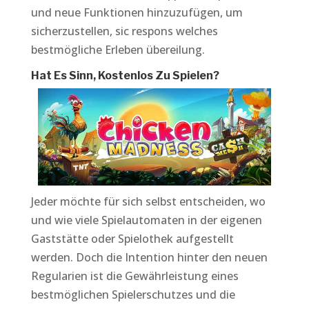
und neue Funktionen hinzuzufügen, um
sicherzustellen, sic respons welches
bestmögliche Erleben übereilung.
Hat Es Sinn, Kostenlos Zu Spielen?
Jeder möchte für sich selbst entscheiden, wo
und wie viele Spielautomaten in der eigenen
Gaststätte oder Spielothek aufgestellt
werden. Doch die Intention hinter den neuen
Regularien ist die Gewährleistung eines
bestmöglichen Spielerschutzes und die