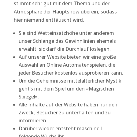
stimmt sehr gut mit dem Thema und der
Atmosphäre der Hauptshow überein, sodass
hier niemand enttäuscht wird.
Sie sind Wetteinsatzhöhe unter anderem
unser Schlange das Gewinnlinien ehemals
erwählt, sic darf die Durchlauf loslegen.
Auf unserer Website bieten wir eine große
Auswahl an Online Automatenspielen, die
jeder Besucher kostenlos ausprobieren kann.
Um die Geheimnisse mittelalterlicher Mystik
geht’s mit dem Spiel um den «Magischen
Spiegel».
Alle Inhalte auf der Website haben nur den
Zweck, Besucher zu unterhalten und zu
informieren.
Darüber wieder entsteht maschinell
folgende Wuchs ihr