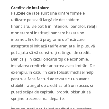
Credite de instalare
Pauzele de rate sunt una dintre formele
utilizate pe scară largă de deschidere
financiară. Ele pot fi în interiorul băncilor, relații
monetare și instituții bancare bazate pe
internet. Ei oferă programe de încărcare
așteptate și inițiază tarife aranjate. În plus, vă
pot ajuta să vă construiți ratingul de credit.
Dar, ca și în cazul oricărui tip de economie,
instalarea creditelor ar putea avea limitări. De
exemplu, în cazul în care folosiți’michael help
pentru a face facturi adecvate cu un avans
stabilit, ratingul de credit salută un succes și
puteți scăpa de capitalul propriu obișnuit să
sprijine trecerea mai departe.