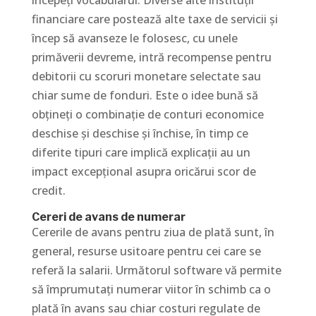
începeți vocabularul. Diverse alte instituții
financiare care postează alte taxe de servicii și
încep să avanseze le folosesc, cu unele
primăverii devreme, intră recompense pentru
debitorii cu scoruri monetare selectate sau
chiar sume de fonduri. Este o idee bună să
obțineți o combinație de conturi economice
deschise și deschise și închise, în timp ce
diferite tipuri care implică explicații au un
impact excepțional asupra oricărui scor de
credit.
Cereri de avans de numerar
Cererile de avans pentru ziua de plată sunt, în
general, resurse usitoare pentru cei care se
referă la salarii. Următorul software vă permite
să împrumutați numerar viitor în schimb ca o
plată în avans sau chiar costuri regulate de