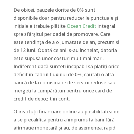
De obicei, pauzele dorite de 0% sunt
disponibile doar pentru reducerile punctuale și
inițialele trebuie plătite
Ocean Credit
integral
spre sfârșitul perioadei de promovare. Care
este tendința de a o jumătate de an, precum și
de 12 luni. Odată ce anii s-au încheiat, datoria
este supusă unor costuri mult mai mari.
Indiferent dacă sunteți incapabil să plătiți orice
deficit în cadrul fluxului de 0%, căutați o altă
bancă de la comisioane de servicii reduse sau
mergeți la cumpărături pentru orice card de
credit de depozit în cont.
O instituții financiare online au posibilitatea de
a se precalifica pentru a împrumuta bani fără
afirmație monetară și au, de asemenea, rapid