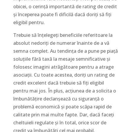
obicei, o cerință importantă de rating de credit
și începerea poate fi dificilă dacă doriți să fiți
eligibil pentru.
Trebuie să înțelegeți beneficiile referitoare la
absolut nedoriți de numerar înainte de a vă
semna complet. Au tendința de a pune pe piață
soluțiile fără taxă la mesaje semnificative și
folosesc imagini atrăgătoare pentru a atrage
asociații. Cu toate acestea, doriți un rating de
credit excelent dacă trebuie să fiți eligibil
pentru mai jos. În plus, acțiunea de a solicita o
îmbunătățire declanșează cu siguranță o
problemă economică și poate scăpa rapid de
calitate prin mai multe fapte. Dar, dacă faceți
cheltuieli regulate și în total, orice scor de
credit va îmbunătăți cel mai probabil.