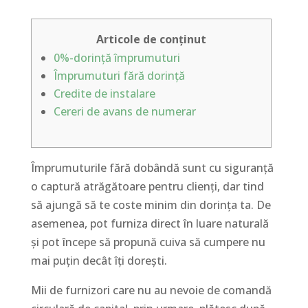
Articole de conținut
0%-dorință împrumuturi
Împrumuturi fără dorință
Credite de instalare
Cereri de avans de numerar
Împrumuturile fără dobândă sunt cu siguranță
o captură atrăgătoare pentru clienți, dar tind
să ajungă să te coste minim din dorința ta.
De
asemenea, pot furniza direct în luare naturală
și pot începe să propună cuiva să cumpere nu
mai puțin decât îți dorești.
Mii de furnizori care nu au nevoie de comandă