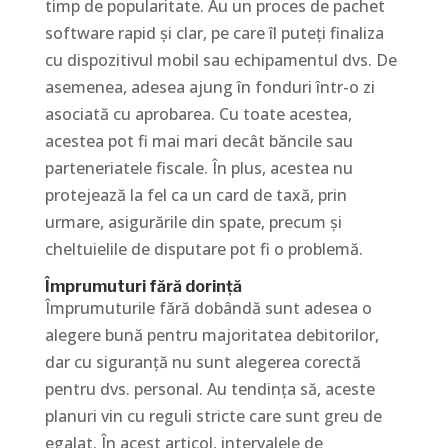
timp de popularitate. Au un proces de pachet
software rapid și clar, pe care îl puteți finaliza
cu dispozitivul mobil sau echipamentul dvs. De
asemenea, adesea ajung în fonduri într-o zi
asociată cu aprobarea. Cu toate acestea,
acestea pot fi mai mari decât băncile sau
parteneriatele fiscale. În plus, acestea nu
protejează la fel ca un card de taxă, prin
urmare, asigurările din spate, precum și
cheltuielile de disputare pot fi o problemă.
Împrumuturi fără dorință
Împrumuturile fără dobândă sunt adesea o
alegere bună pentru majoritatea debitorilor,
dar cu siguranță nu sunt alegerea corectă
pentru dvs. personal. Au tendința să, aceste
planuri vin cu reguli stricte care sunt greu de
egalat. În acest articol, intervalele de