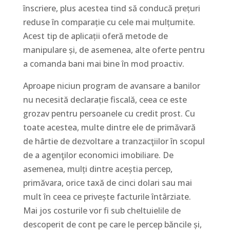
înscriere, plus acestea tind să conducă prețuri
reduse în comparație cu cele mai mulțumite.
Acest tip de aplicații oferă metode de
manipulare și, de asemenea, alte oferte pentru
a comanda bani mai bine în mod proactiv.
Aproape niciun program de avansare a banilor
nu necesită declarație fiscală, ceea ce este
grozav pentru persoanele cu credit prost. Cu
toate acestea, multe dintre ele de primăvară
de hârtie de dezvoltare a tranzacţiilor în scopul
de a agenţilor economici imobiliare. De
asemenea, mulți dintre aceștia percep,
primăvara, orice taxă de cinci dolari sau mai
mult în ceea ce privește facturile întârziate.
Mai jos costurile vor fi sub cheltuielile de
descoperit de cont pe care le percep băncile și,