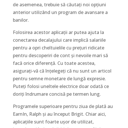
de asemenea, trebuie să căutați noi opțiuni
anterior utilizând un program de avansare a
banilor.
Folosirea acestor aplicații ar putea ajuta la
conectarea decalajului care implică salariile
pentru a opri cheltuielile cu prețuri ridicate
pentru descoperiri de cont și nevoile mari să
facă orice diferență. Cu toate acestea,
asigurați-vă că înțelegeți că nu sunt un articol
pentru semne monetare de lungă expresie.
Puteți folosi uneltele electrice doar odată ce
doriți îndrumare concisă pe termen lung.
Programele superioare pentru ziua de plată au
EarnIn, Ralph și au început Brigit. Chiar aici,
aplicațiile sunt foarte ușor de utilizat,