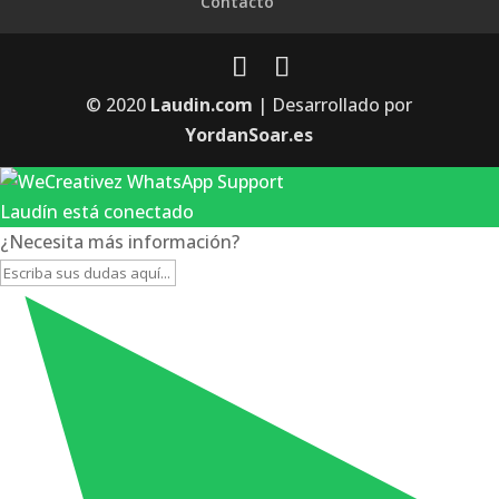
Contacto
© 2020
Laudin.com
| Desarrollado por
YordanSoar.es
Laudín está conectado
¿Necesita más información?