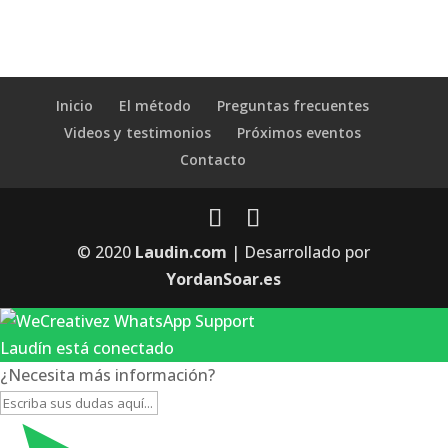
Inicio
El método
Preguntas frecuentes
Videos y testimonios
Próximos eventos
Contacto
© 2020
Laudin.com
| Desarrollado por
YordanSoar.es
Laudín está conectado
¿Necesita más información?