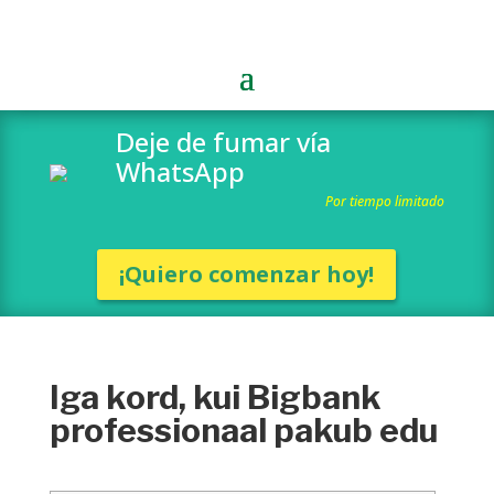
Deje de fumar vía
WhatsApp
Por tiempo limitado
¡Quiero comenzar hoy!
Iga kord, kui Bigbank
professionaal pakub edu