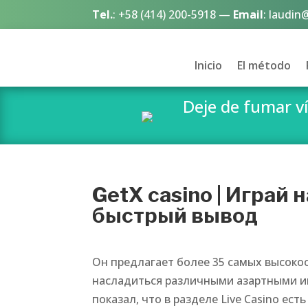
Tel.
:
+58 (414) 200-5918
—
Email
:
laudin
Inicio
El método
Deje de fumar 
GetX casino | Играй 
быстрый вывод
Он предлагает более 35 самых высоко
насладиться различными азартными иг
показал, что в разделе Live Casino ес