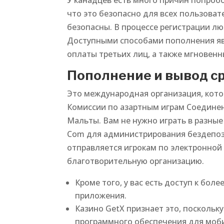
У канадцев есть много причин попробо
что это безопасно для всех пользоват
безопасны. В процессе регистрации л
Доступными способами пополнения яв
оплаты третьих лиц, а также мгновен
Пополнение и вывод ср
Это международная организация, котор
Комиссии по азартным играм Соединен
Мальты. Вам не нужно играть в разные
Com для администрирования бездепози
отправляется игрокам по электронной
благотворительную организацию.
Кроме того, у вас есть доступ к бол
приложения.
Казино GetX признает это, посколь
программного обеспечения для моби