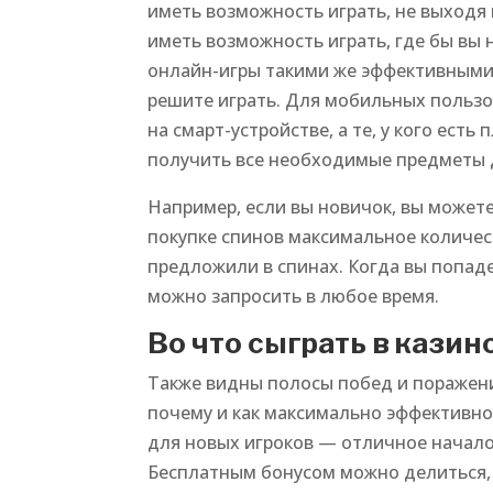
иметь возможность играть, не выходя
иметь возможность играть, где бы вы 
онлайн-игры такими же эффективными,
решите играть. Для мобильных пользо
на смарт-устройстве, а те, у кого ест
получить все необходимые предметы д
Например, если вы новичок, вы можете
покупке спинов максимальное количест
предложили в спинах. Когда вы попаде
можно запросить в любое время.
Во что сыграть в казин
Также видны полосы побед и поражени
почему и как максимально эффективно
для новых игроков — отличное начало
Бесплатным бонусом можно делиться, н