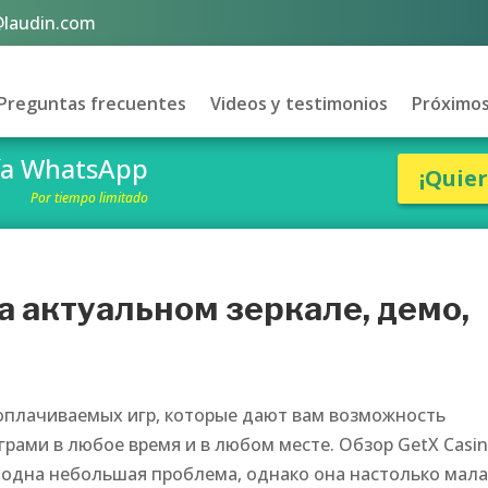
@laudin.com
Preguntas frecuentes
Videos y testimonios
Próximos
vía WhatsApp
¡Quie
Por tiempo limitado
на актуальном зеркале, демо,
оплачиваемых игр, которые дают вам возможность
рами в любое время и в любом месте. Обзор GetX Casi
ть одна небольшая проблема, однако она настолько мала