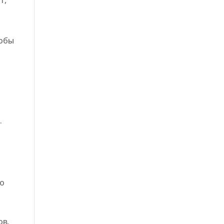
т,
собы
.
го
ов.