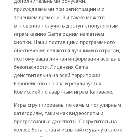
дополнительными бонусами,
присуждаемыми при регистрации и с
течением времени. Вы также можете
мгновенно получить доступ к популярным
играм казино Gama одним нажатием
кнопки. Наши поставщики программного
обеспечения являются лучшими в отрасли,
поэтому ваша личная информация всегда в
безопасности. Лицензия Gama
действительна на всей территории
Европейского Союза и регулируется
Комиссией по азартным играм Канаваке.
Игры сгруппированы по самым популярным
категориям, таким как видеослоты и
прогрессивные джекпоты. Покрутитесь на
колесе богатства и испытайте удачу в слоте