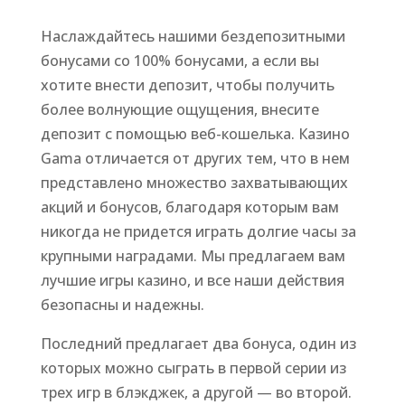
Наслаждайтесь нашими бездепозитными
бонусами со 100% бонусами, а если вы
хотите внести депозит, чтобы получить
более волнующие ощущения, внесите
депозит с помощью веб-кошелька. Казино
Gama отличается от других тем, что в нем
представлено множество захватывающих
акций и бонусов, благодаря которым вам
никогда не придется играть долгие часы за
крупными наградами. Мы предлагаем вам
лучшие игры казино, и все наши действия
безопасны и надежны.
Последний предлагает два бонуса, один из
которых можно сыграть в первой серии из
трех игр в блэкджек, а другой — во второй.