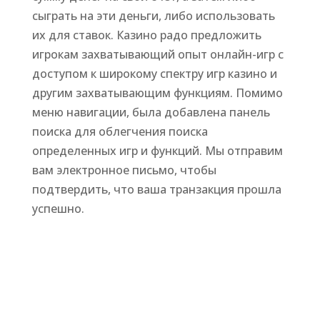
сыграть на эти деньги, либо использовать
их для ставок. Казино радо предложить
игрокам захватывающий опыт онлайн-игр с
доступом к широкому спектру игр казино и
другим захватывающим функциям. Помимо
меню навигации, была добавлена панель
поиска для облегчения поиска
определенных игр и функций. Мы отправим
вам электронное письмо, чтобы
подтвердить, что ваша транзакция прошла
успешно.