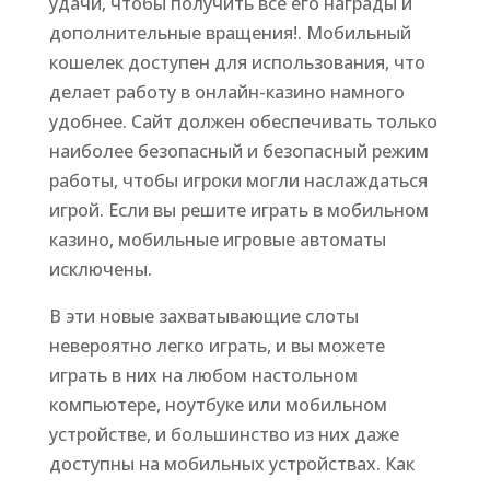
удачи, чтобы получить все его награды и
дополнительные вращения!. Мобильный
кошелек доступен для использования, что
делает работу в онлайн-казино намного
удобнее. Сайт должен обеспечивать только
наиболее безопасный и безопасный режим
работы, чтобы игроки могли наслаждаться
игрой. Если вы решите играть в мобильном
казино, мобильные игровые автоматы
исключены.
В эти новые захватывающие слоты
невероятно легко играть, и вы можете
играть в них на любом настольном
компьютере, ноутбуке или мобильном
устройстве, и большинство из них даже
доступны на мобильных устройствах. Как