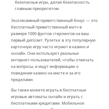
безопасные игры, делая безопасность
главным приоритетом.
Эксклюзивный приветственный бонус — это
бесплатный приветственный матч в
размере 1000 фунтов стерлингов на ваш
первый депозит. Рулетка: в эту популярную
карточную игру часто играют в казино и
онлайн. Они используют реальных
интернет-пользователей, чтобы отвечать
на вопросы, и ищут информацию о
поведении казино на месте и за его
пределами.
Вы также можете играть в бесплатные
игровые автоматы онлайн и играть с
бесплатными кредитами. Мобильное