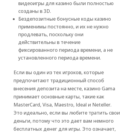
видеоигры для казино были полностью
созданы в 3D.
Бездепозитные бонусные коды казино
применимы постоянно, и их не нужно
продлевать, поскольку они
действительны в течение
фиксированного периода времени, а не
установленного периода времени.
Если вы один из тех игроков, которые
предпочитают традиционный способ
внесения депозита на месте, казино Gama
принимает основные карты, такие как
MasterCard, Visa, Maestro, Ideal и Neteller.
Это идеально, если вы любите тратить свои
деньги, потому что это дает вам немного
бесплатных денег для игры. Это означает,