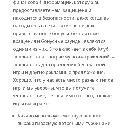
финансовой информации, которую вы
предоставляете нам, защищена и
находится в безопасности, даже когда вы
находитесь в сети. Такие вещи, как
приветственные бонусы, бесплатные
вращения и бонусные раунды, являются
одними из них. Это включает в себя Клуб
лояльности и программу вознаграждений за
лояльность для продления бесплатной
игры и другие рекламные предложения.
Хорошо, что у нас есть много разных типов
игр, и мы уверены, что вы получите
удовольствие, независимо от того, в какие
игры вы играете.
Казино использует местную энергию,
вырабатываемую ветряными турбинами