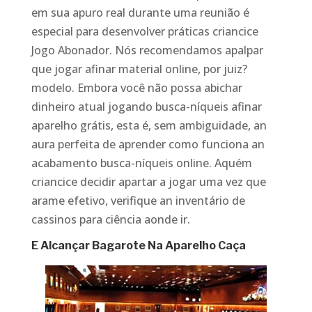
em sua apuro real durante uma reunião é
especial para desenvolver práticas criancice
Jogo Abonador. Nós recomendamos apalpar
que jogar afinar material online, por juiz?
modelo. Embora você não possa abichar
dinheiro atual jogando busca-níqueis afinar
aparelho grátis, esta é, sem ambiguidade, an
aura perfeita de aprender como funciona an
acabamento busca-níqueis online. Aquém
criancice decidir apartar a jogar uma vez que
arame efetivo, verifique an inventário de
cassinos para ciência aonde ir.
E Alcançar Bagarote Na Aparelho Caça