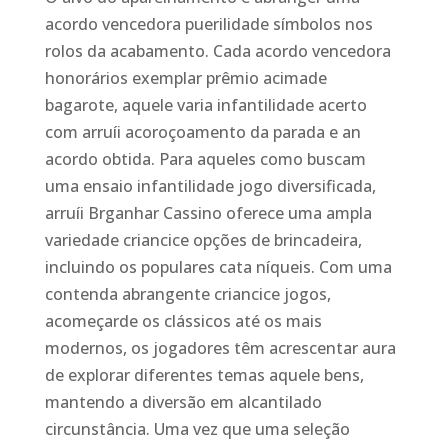
acordo vencedora puerilidade símbolos nos
rolos da acabamento. Cada acordo vencedora
honorários exemplar prêmio acimade
bagarote, aquele varia infantilidade acerto
com arruíi acoroçoamento da parada e an
acordo obtida. Para aqueles como buscam
uma ensaio infantilidade jogo diversificada,
arruíi Brganhar Cassino oferece uma ampla
variedade criancice opções de brincadeira,
incluindo os populares cata níqueis. Com uma
contenda abrangente criancice jogos,
acomeçarde os clássicos até os mais
modernos, os jogadores têm acrescentar aura
de explorar diferentes temas aquele bens,
mantendo a diversão em alcantilado
circunstância. Uma vez que uma seleção