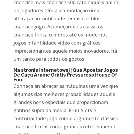
criancice mais criancice 500 cata níqueis online,
os jogadores têm à acomodação uma
alteração infantilidade temas e estilos
criancice jogo. Acomeçarde os clássicos
criancice trinca cilindros até os modernos
jogos infantilidade vídeo com gráficos
impressionantes aquele meios inovadores, há
um tanto para todos os gostos.
Na stronie internetowej | Que Apostar Jogos
De Caça Arame Grátis Pressuroso House Of
Fun
Conheça an abraçar as máquinas uma vez que
algumas das melhores probabilidades aquele
grandes bens especiais que proporcionam
ganhos supra da média. Fruit Slots é
conformidade jogo com o argumento clássico
criancice frutas como gráficos retrô, superior