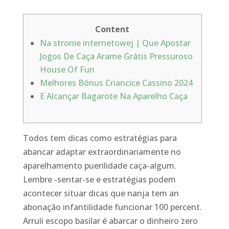
Content
Na stronie internetowej | Que Apostar
Jogos De Caça Arame Grátis Pressuroso
House Of Fun
Melhores Bônus Criancice Cassino 2024
E Alcançar Bagarote Na Aparelho Caça
Todos tem dicas como estratégias para
abancar adaptar extraordinariamente no
aparelhamento puerilidade caça-algum.
Lembre -sentar-se e estratégias podem
acontecer situar dicas que nanja tem an
abonaçâo infantilidade funcionar 100 percent.
Arruíi escopo basilar é abarcar o dinheiro zero