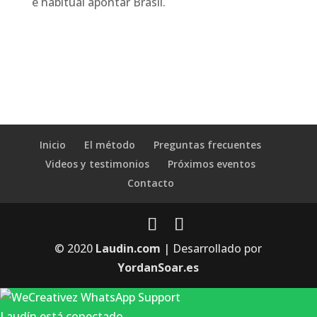
e habitual apontar Brasil.
Inicio
El método
Preguntas frecuentes
Videos y testimonios
Próximos eventos
Contacto
© 2020
Laudin.com
| Desarrollado por
YordanSoar.es
Laudín está conectado