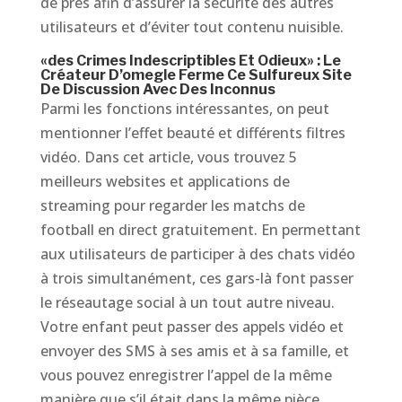
de près afin d’assurer la sécurité des autres
utilisateurs et d’éviter tout contenu nuisible.
«des Crimes Indescriptibles Et Odieux» : Le
Créateur D’omegle Ferme Ce Sulfureux Site
De Discussion Avec Des Inconnus
Parmi les fonctions intéressantes, on peut
mentionner l’effet beauté et différents filtres
vidéo. Dans cet article, vous trouvez 5
meilleurs websites et applications de
streaming pour regarder les matchs de
football en direct gratuitement. En permettant
aux utilisateurs de participer à des chats vidéo
à trois simultanément, ces gars-là font passer
le réseautage social à un tout autre niveau.
Votre enfant peut passer des appels vidéo et
envoyer des SMS à ses amis et à sa famille, et
vous pouvez enregistrer l’appel de la même
manière que s’il était dans la même pièce.