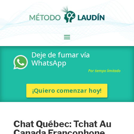
Deje de fumar vía
WhatsApp
Por tiempo limitado
¡Quiero comenzar hoy!
Chat Québec: Tchat Au
Canada Francophone