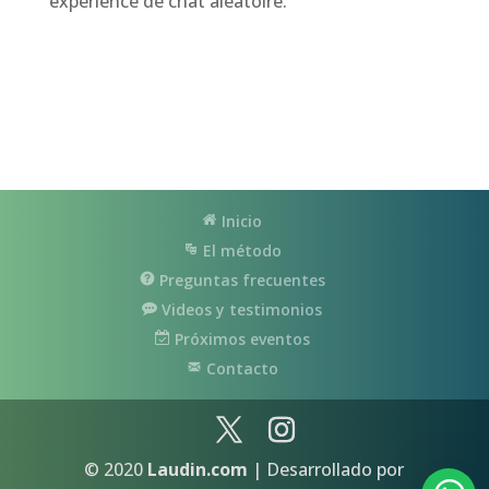
expérience de chat aléatoire.
Inicio
El método
Preguntas frecuentes
Videos y testimonios
Próximos eventos
Contacto
© 2020
Laudin.com
| Desarrollado por