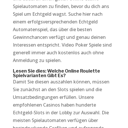
Spielautomaten zu finden, bevor du dich ans
Spiel um Echtgeld wagst. Suche hier nach
einem erfolgsversprechenden Echtgeld
Automatenspiel, das über die besten
Gewinnchancen verfügt und genau deinen
Interessen entspricht. Video Poker Spiele sind
generell immer auch kostenlos auch ohne
Anmeldung zu spielen.
Lesen Sie dies: Welche Online Roulette
Spielvarianten Gibt Es?
Damit Sie diesen auszahlen können, müssen
Sie zunächst an den Slots spielen und die
Umsatzbedingungen erfüllen. Unsere
empfohlenen Casinos haben hunderte
Echtgeld-Slots in der Lobby zur Auswahl. Die
meisten Spielautomaten verfügen über