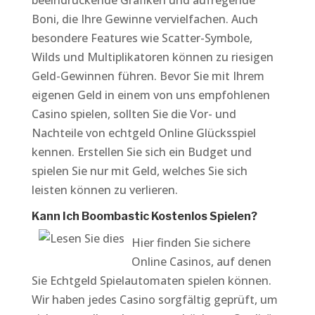
beeindruckende Grafiken und aufregende
Boni, die Ihre Gewinne vervielfachen. Auch
besondere Features wie Scatter-Symbole,
Wilds und Multiplikatoren können zu riesigen
Geld-Gewinnen führen. Bevor Sie mit Ihrem
eigenen Geld in einem von uns empfohlenen
Casino spielen, sollten Sie die Vor- und
Nachteile von echtgeld Online Glücksspiel
kennen. Erstellen Sie sich ein Budget und
spielen Sie nur mit Geld, welches Sie sich
leisten können zu verlieren.
Kann Ich Boombastic Kostenlos Spielen?
Hier finden Sie sichere
Online Casinos, auf denen
Sie Echtgeld Spielautomaten spielen können.
Wir haben jedes Casino sorgfältig geprüft, um