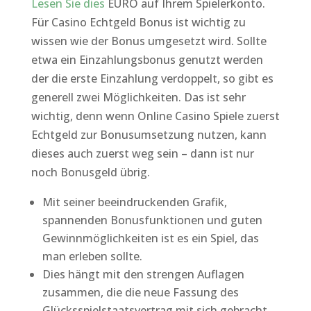
Lesen Sie dies
EURO auf Ihrem Spielerkonto.
Für Casino Echtgeld Bonus ist wichtig zu
wissen wie der Bonus umgesetzt wird. Sollte
etwa ein Einzahlungsbonus genutzt werden
der die erste Einzahlung verdoppelt, so gibt es
generell zwei Möglichkeiten. Das ist sehr
wichtig, denn wenn Online Casino Spiele zuerst
Echtgeld zur Bonusumsetzung nutzen, kann
dieses auch zuerst weg sein – dann ist nur
noch Bonusgeld übrig.
Mit seiner beeindruckenden Grafik,
spannenden Bonusfunktionen und guten
Gewinnmöglichkeiten ist es ein Spiel, das
man erleben sollte.
Dies hängt mit den strengen Auflagen
zusammen, die die neue Fassung des
Glücksspielstaatsvertrag mit sich gebracht