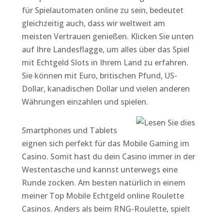
für Spielautomaten online zu sein, bedeutet
gleichzeitig auch, dass wir weltweit am
meisten Vertrauen genießen. Klicken Sie unten
auf Ihre Landesflagge, um alles über das Spiel
mit Echtgeld Slots in Ihrem Land zu erfahren.
Sie können mit Euro, britischen Pfund, US-
Dollar, kanadischen Dollar und vielen anderen
Währungen einzahlen und spielen.
Smartphones und Tablets
eignen sich perfekt für das Mobile Gaming im
Casino. Somit hast du dein Casino immer in der
Westentasche und kannst unterwegs eine
Runde zocken. Am besten natürlich in einem
meiner Top Mobile Echtgeld online Roulette
Casinos. Anders als beim RNG-Roulette, spielt