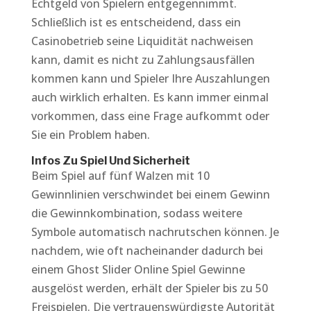
Echtgeld von Spielern entgegennimmt.
Schließlich ist es entscheidend, dass ein
Casinobetrieb seine Liquidität nachweisen
kann, damit es nicht zu Zahlungsausfällen
kommen kann und Spieler Ihre Auszahlungen
auch wirklich erhalten. Es kann immer einmal
vorkommen, dass eine Frage aufkommt oder
Sie ein Problem haben.
Infos Zu Spiel Und Sicherheit
Beim Spiel auf fünf Walzen mit 10
Gewinnlinien verschwindet bei einem Gewinn
die Gewinnkombination, sodass weitere
Symbole automatisch nachrutschen können. Je
nachdem, wie oft nacheinander dadurch bei
einem Ghost Slider Online Spiel Gewinne
ausgelöst werden, erhält der Spieler bis zu 50
Freispielen. Die vertrauenswürdigste Autorität