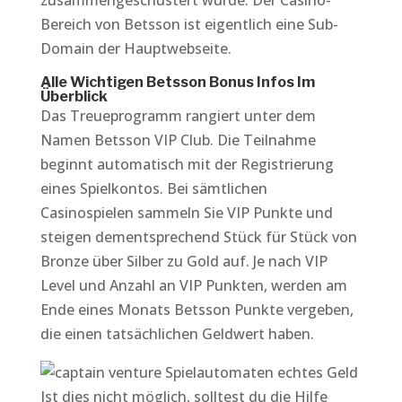
Bereich von Betsson ist eigentlich eine Sub-
Domain der Hauptwebseite.
Alle Wichtigen Betsson Bonus Infos Im
Überblick
Das Treueprogramm rangiert unter dem
Namen Betsson VIP Club. Die Teilnahme
beginnt automatisch mit der Registrierung
eines Spielkontos. Bei sämtlichen
Casinospielen sammeln Sie VIP Punkte und
steigen dementsprechend Stück für Stück von
Bronze über Silber zu Gold auf. Je nach VIP
Level und Anzahl an VIP Punkten, werden am
Ende eines Monats Betsson Punkte vergeben,
die einen tatsächlichen Geldwert haben.
Ist dies nicht möglich, solltest du die Hilfe