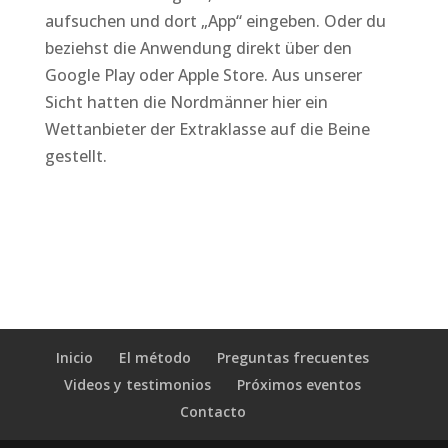
aufsuchen und dort „App“ eingeben. Oder du
beziehst die Anwendung direkt über den
Google Play oder Apple Store. Aus unserer
Sicht hatten die Nordmänner hier ein
Wettanbieter der Extraklasse auf die Beine
gestellt.
Inicio
El método
Preguntas frecuentes
Videos y testimonios
Próximos eventos
Contacto