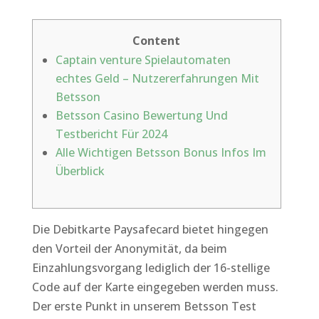
Content
Captain venture Spielautomaten
echtes Geld – Nutzererfahrungen Mit
Betsson
Betsson Casino Bewertung Und
Testbericht Für 2024
Alle Wichtigen Betsson Bonus Infos Im
Überblick
Die Debitkarte Paysafecard bietet hingegen
den Vorteil der Anonymität, da beim
Einzahlungsvorgang lediglich der 16-stellige
Code auf der Karte eingegeben werden muss.
Der erste Punkt in unserem Betsson Test